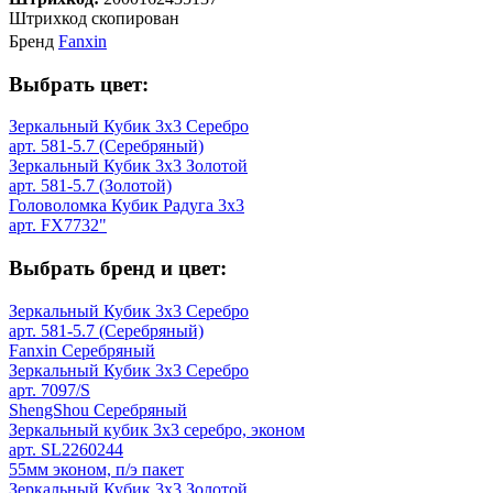
Штрихкод скопирован
Бренд
Fanxin
Выбрать цвет:
Зеркальный Кубик 3х3 Серебро
арт. 581-5.7 (Серебряный)
Зеркальный Кубик 3х3 Золотой
арт. 581-5.7 (Золотой)
Головоломка Кубик Радуга 3х3
арт. FX7732"
Выбрать бренд и цвет:
Зеркальный Кубик 3х3 Серебро
арт. 581-5.7 (Серебряный)
Fanxin Серебряный
Зеркальный Кубик 3х3 Серебро
арт. 7097/S
ShengShou Серебряный
Зеркальный кубик 3х3 серебро, эконом
арт. SL2260244
55мм эконом, п/э пакет
Зеркальный Кубик 3х3 Золотой