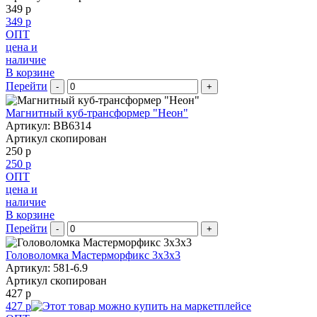
349 р
349 р
ОПТ
цена и
наличие
В корзине
Перейти
-
+
Магнитный куб-трансформер "Неон"
Артикул: BB6314
Артикул скопирован
250 р
250 р
ОПТ
цена и
наличие
В корзине
Перейти
-
+
Головоломка Мастерморфикс 3x3x3
Артикул: 581-6.9
Артикул скопирован
427 р
427 р