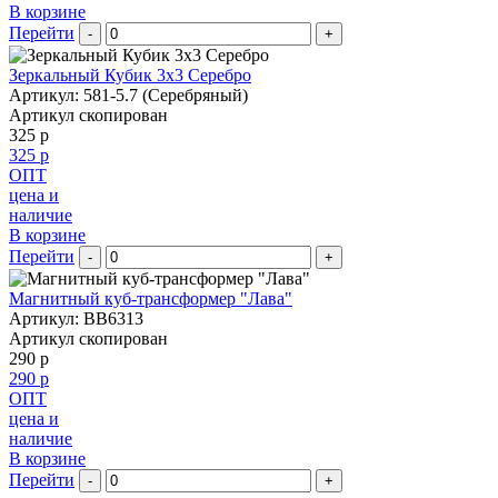
В корзине
Перейти
-
+
Зеркальный Кубик 3х3 Серебро
Артикул: 581-5.7 (Серебряный)
Артикул скопирован
325 р
325 р
ОПТ
цена и
наличие
В корзине
Перейти
-
+
Магнитный куб-трансформер "Лава"
Артикул: BB6313
Артикул скопирован
290 р
290 р
ОПТ
цена и
наличие
В корзине
Перейти
-
+