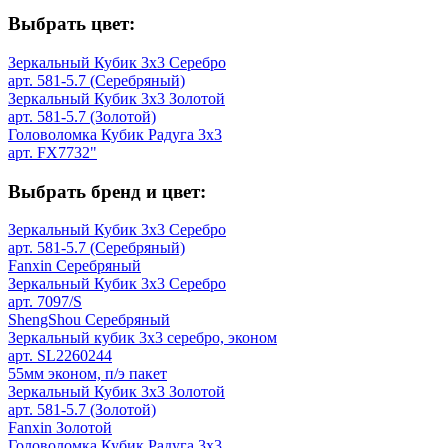
Выбрать цвет:
Зеркальный Кубик 3х3 Серебро
арт. 581-5.7 (Серебряный)
Зеркальный Кубик 3х3 Золотой
арт. 581-5.7 (Золотой)
Головоломка Кубик Радуга 3х3
арт. FX7732"
Выбрать бренд и цвет:
Зеркальный Кубик 3х3 Серебро
арт. 581-5.7 (Серебряный)
Fanxin Серебряный
Зеркальный Кубик 3х3 Серебро
арт. 7097/S
ShengShou Серебряный
Зеркальный кубик 3х3 серебро, эконом
арт. SL2260244
55мм эконом, п/э пакет
Зеркальный Кубик 3х3 Золотой
арт. 581-5.7 (Золотой)
Fanxin Золотой
Головоломка Кубик Радуга 3х3