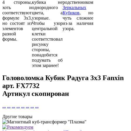
4 стороны,
кубика не
родственником
хоть и
однородного
Зеркальных
соответствуют
цвета, а
Кубиков
, но
формуле 3х3,
узорные.
чуть сложнее
но состоят из
Чтобы узор
из-за наличия
элементов
центральной
узора.
разной
клетки
формы.
соответствовал
рисунку
стороны,
понадобится
подумать об
этом заранее!
Головоломка Кубик Радуга 3х3 Fanxin
арт.
FX7732
Артикул скопирован
...
...
...
...
...
...
...
...
Другие товары