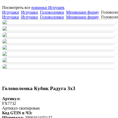
Посмотреть все
новинки Игрушек
Игрушки
Игрушки
Головоломки
Меняющие форму
Головоло
Игрушки
Игрушки
Головоломки
Меняющие форму
Головоло
Головоломка Кубик Радуга 3х3
Артикул:
FX7732
Артикул скопирован
Код GTIN в ЧЗ:
Штрихкод:
2000162435137