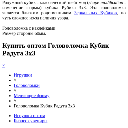
Радужный кубик - классический шейпмод (
shape modification
-
изменение формы) кубика Рубика 3х3. Эта головоломка
является близким родственником
Зеркальных Кубиков
, но
чуть сложнее из-за наличия узора.
Головоломка с наклейками.
Размер стороны 60мм.
Купить оптом Головоломка Кубик
Радуга 3х3
×
Игрушки
//
Головоломки
//
Меняющие форму
//
Головоломка Кубик Радуга 3х3
Игрушки оптом
Бизнес сувениры