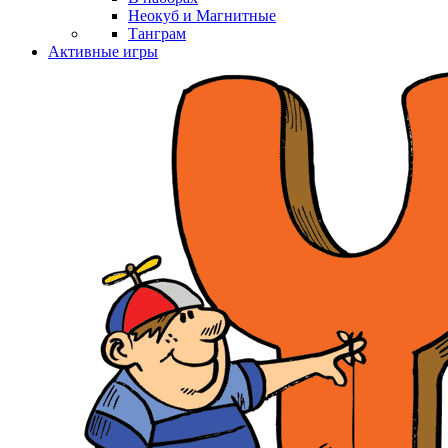
Неокуб и Магнитные
Танграм
Активные игры