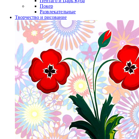
Пентаго и Царь Куба
Покер
Развлекательные
Творчество и рисование