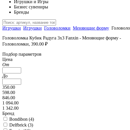
Игрушки и Игры
Бизнес сувениры
Бренды
Игрушки
Игрушки
Головоломки
Меняющие форму
Головоло
Головоломка Кубик Радуга 3х3 Fanxin - Меняющие форму -
Головоломки, 390.00 ₽
Подбор параметров
Цена
От
До
350.00
598.00
846.00
1 094.00
1 342.00
Бренд
Bondibon (
4
)
Delfbrick (
3
)