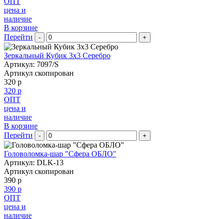
ОПТ
цена и
наличие
В корзине
Перейти
-
+
Зеркальный Кубик 3х3 Серебро
Артикул: 7097/S
Артикул скопирован
320 р
320 р
ОПТ
цена и
наличие
В корзине
Перейти
-
+
Головоломка-шар "Сфера ОБЛО"
Артикул: DLK-13
Артикул скопирован
390 р
390 р
ОПТ
цена и
наличие