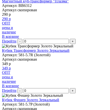
Магнитный куб-трансформер "Плазма"
Артикул: BB6312
Артикул скопирован
290 р
290 р
ОПТ
цена и
наличие
В корзине
Перейти
-
+
Кубик Трансформер Золото Зеркальный
Артикул: 581-5.7R (Золотой)
Артикул скопирован
349 р
349 р
ОПТ
цена и
наличие
В корзине
Перейти
-
+
Кубик Фишер Золото Зеркальный
Артикул: 581-5.7P (Золотой)
Артикул скопирован