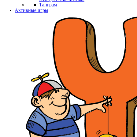
Танграм
Активные игры