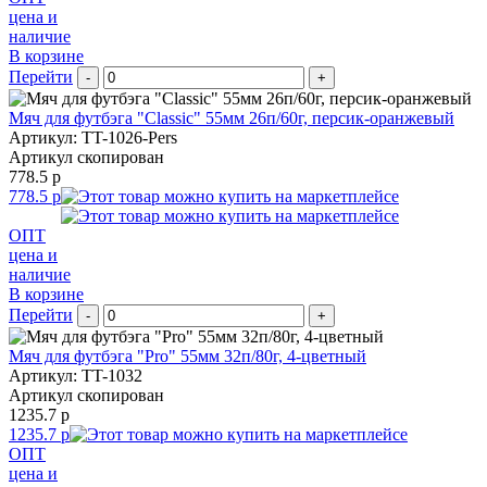
цена и
наличие
В корзине
Перейти
-
+
Мяч для футбэга "Classic" 55мм 26п/60г, персик-оранжевый
Артикул: TT-1026-Pers
Артикул скопирован
778.5 р
778.5 р
ОПТ
цена и
наличие
В корзине
Перейти
-
+
Мяч для футбэга "Pro" 55мм 32п/80г, 4-цветный
Артикул: TT-1032
Артикул скопирован
1235.7 р
1235.7 р
ОПТ
цена и