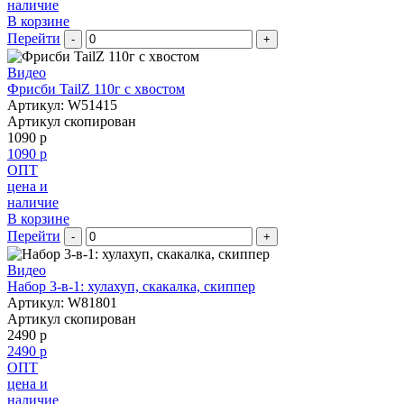
наличие
В корзине
Перейти
-
+
Видео
Фрисби TailZ 110г с хвостом
Артикул: W51415
Артикул скопирован
1090 р
1090 р
ОПТ
цена и
наличие
В корзине
Перейти
-
+
Видео
Набор 3-в-1: хулахуп, скакалка, скиппер
Артикул: W81801
Артикул скопирован
2490 р
2490 р
ОПТ
цена и
наличие