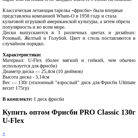
Классическая летающая тарелка «фрисби» была впервые
представлена компанией Wham-O в 1958 году и стала
культовой игрушкой американской культуры, а затем обрела
популярность и во всем мире.
Диски выпускаются в 3 различных цветах и дизайнах:
Розовый, Желтый и Голубой. Цвет и стиль поставляются в
случайном порядке.
Характеристики:
Материал: U-Flex
(более мягкий и гибкий, чем обычно
используется для фрисби)
Диаметр диска — 25,4см (10 дюймов)
Высота диска - 3,14см
Вес — 130г (эталонный "взрослый" диск для Фрисби Ultimate
весит 175гр)
В комплекте:
1 диск фрисби
Купить оптом Фрисби PRO Classic 130г
U-Flex
×