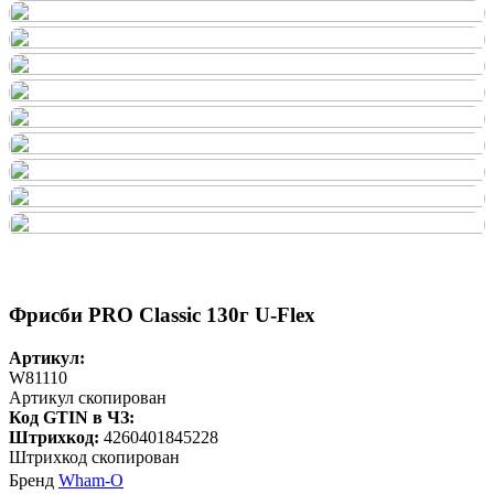
Фрисби PRO Classic 130г U-Flex
Артикул:
W81110
Артикул скопирован
Код GTIN в ЧЗ:
Штрихкод:
4260401845228
Штрихкод скопирован
Бренд
Wham-O