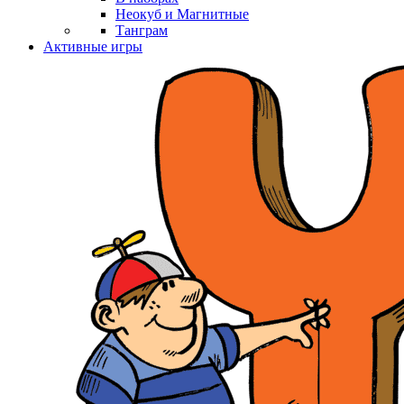
Неокуб и Магнитные
Танграм
Активные игры