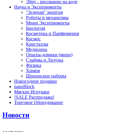
Эбру - рисование на воде
Наука и Эксперименты
"Зеленая" энергия
Роботы и механизмы
Мини Эксперименты
Биология
Косметика и Парфюмерия
Космос
Кристаллы
Медицина
Опыты-домики (мини)
Слаймы и Лизуны
Физика
Химия
Шпионские наборы
Новогодние подарки
nanoBlock
Мягкие Игрушки
!SALE Распродажа!
Торговое Оборудование
Новости