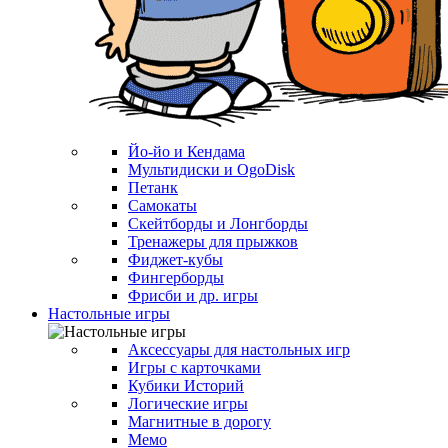
Йо-йо и Кендама
Мультидиски и OgoDisk
Петанк
Самокаты
Скейтборды и Лонгборды
Тренажеры для прыжков
Фиджет-кубы
Фингерборды
Фрисби и др. игры
Настольные игры
Аксессуары для настольных игр
Игры с карточками
Кубики Историй
Логические игры
Магнитные в дорогу
Мемо