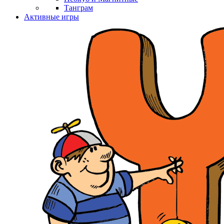
Танграм
Активные игры