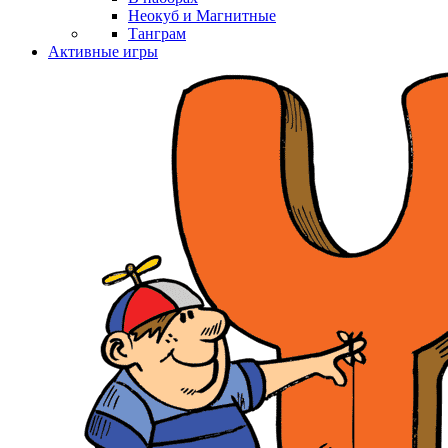
Неокуб и Магнитные
Танграм
Активные игры