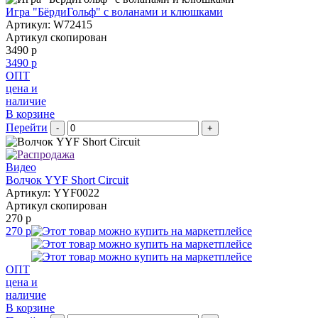
Игра "БёрдиГольф" с воланами и клюшками
Артикул: W72415
Артикул скопирован
3490 р
3490 р
ОПТ
цена и
наличие
В корзине
Перейти
-
+
Видео
Волчок YYF Short Circuit
Артикул: YYF0022
Артикул скопирован
270 р
270 р
ОПТ
цена и
наличие
В корзине