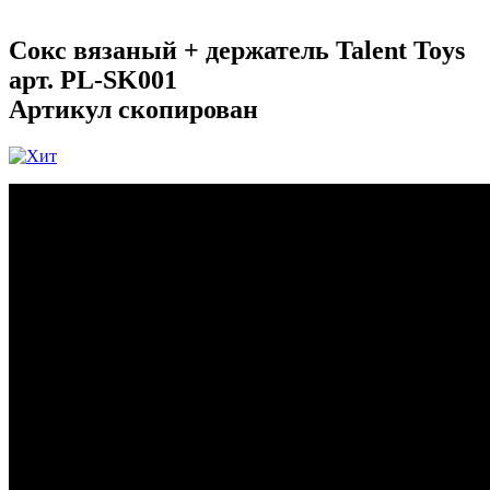
Сокс вязаный + держатель Talent Toys
арт.
PL-SK001
Артикул скопирован
...
...
...
...
...
...
...
...
...
...