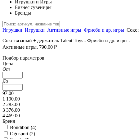
Игрушки и Игры
Бизнес сувениры
Бренды
Игрушки
Игрушки
Активные игры
Фрисби и др. игры
Сокс 
Сокс вязаный + держатель Talent Toys - Фрисби и др. игры -
Активные игры, 790.00 ₽
Подбор параметров
Цена
От
До
97.00
1 190.00
2 283.00
3 376.00
4 469.00
Бренд
Bondibon (
4
)
Ogosport (
2
)