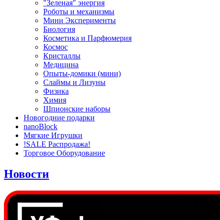
"Зеленая" энергия
Роботы и механизмы
Мини Эксперименты
Биология
Косметика и Парфюмерия
Космос
Кристаллы
Медицина
Опыты-домики (мини)
Слаймы и Лизуны
Физика
Химия
Шпионские наборы
Новогодние подарки
nanoBlock
Мягкие Игрушки
!SALE Распродажа!
Торговое Оборудование
Новости