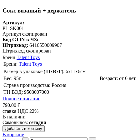
Сокс вязаный + держатель
Артикул:
PL-SK001
Артикул скопирован
Код GTIN в ЧЗ:
Штрихкод:
6416550009907
Штрихкод скопирован
Бренд
Talent Toys
Бренд:
Talent Toys
Размер в упаковке (ШхВxГ): 6х11х6cм
Вес: 95г.
Возраст: от 6 лет.
Страна производства: Россия
ТН ВЭД: 9503007000
Полное описание
790.00 ₽
ставка НДС 22%
В наличии
Самовывоз:
сегодня
Добавить в корзину
В корзине