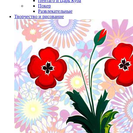
Пентаго и Царь Куба
Покер
Развлекательные
Творчество и рисование