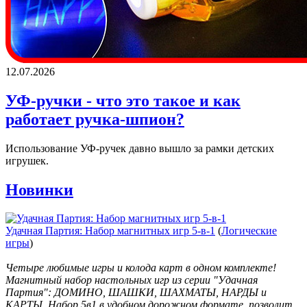
12.07.2026
УФ-ручки - что это такое и как
работает ручка-шпион?
Использование УФ-ручек давно вышло за рамки детских
игрушек.
Новинки
Удачная Партия: Набор магнитных игр 5-в-1
(
Логические
игры
)
Четыре любимые игры и колода карт в одном комплекте!
Магнитный набор настольных игр из серии "Удачная
Партия": ДОМИНО, ШАШКИ, ШАХМАТЫ, НАРДЫ и
КАРТЫ. Набор 5в1 в удобном дорожном формате, позволит