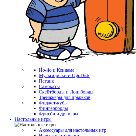
Йо-йо и Кендама
Мультидиски и OgoDisk
Петанк
Самокаты
Скейтборды и Лонгборды
Тренажеры для прыжков
Фиджет-кубы
Фингерборды
Фрисби и др. игры
Настольные игры
Аксессуары для настольных игр
Игры с карточками