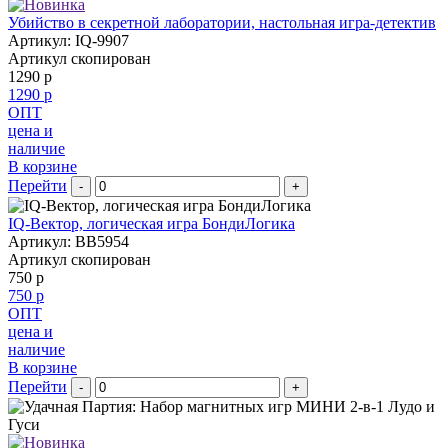
Убийство в секретной лаборатории, настольная игра-детектив
Артикул: IQ-9907
Артикул скопирован
1290 р
1290 р
ОПТ
цена и
наличие
В корзине
Перейти
-
+
IQ-Вектор, логическая игра БондиЛогика
Артикул: BB5954
Артикул скопирован
750 р
750 р
ОПТ
цена и
наличие
В корзине
Перейти
-
+