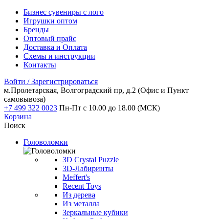
Бизнес сувениры с лого
Игрушки оптом
Бренды
Оптовый прайс
Доставка и Оплата
Схемы и инструкции
Контакты
Войти / Зарегистрироваться
м.Пролетарская, Волгоградский пр, д.2
(Офис и Пункт
самовывоза)
+7 499 322 0023
Пн-Пт с 10.00 до 18.00 (МСК)
Корзина
Поиск
Головоломки
3D Crystal Puzzle
3D-Лабиринты
Meffert's
Recent Toys
Из дерева
Из металла
Зеркальные кубики