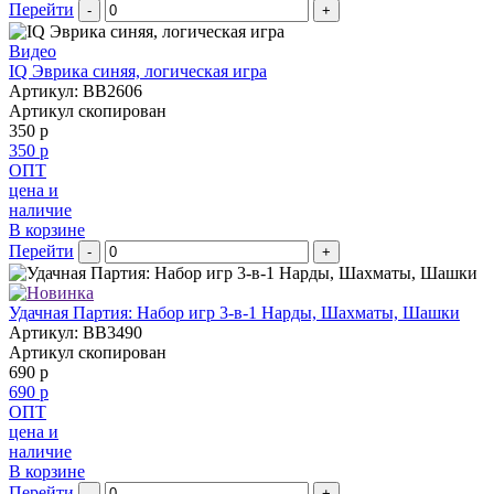
Перейти
-
+
Видео
IQ Эврика синяя, логическая игра
Артикул: BB2606
Артикул скопирован
350 р
350 р
ОПТ
цена и
наличие
В корзине
Перейти
-
+
Удачная Партия: Набор игр 3-в-1 Нарды, Шахматы, Шашки
Артикул: BB3490
Артикул скопирован
690 р
690 р
ОПТ
цена и
наличие
В корзине
Перейти
-
+