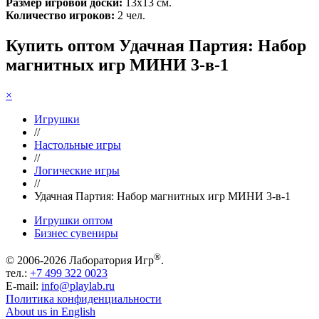
Размер игровой доски:
13х13 см.
Количество игроков:
2 чел.
Купить оптом Удачная Партия: Набор
магнитных игр МИНИ 3-в-1
×
Игрушки
//
Настольные игры
//
Логические игры
//
Удачная Партия: Набор магнитных игр МИНИ 3-в-1
Игрушки оптом
Бизнес сувениры
®
© 2006-2026 Лаборатория Игр
.
тел.:
+7 499 322 0023
E-mail:
info@playlab.ru
Политика конфиденциальности
About us in English