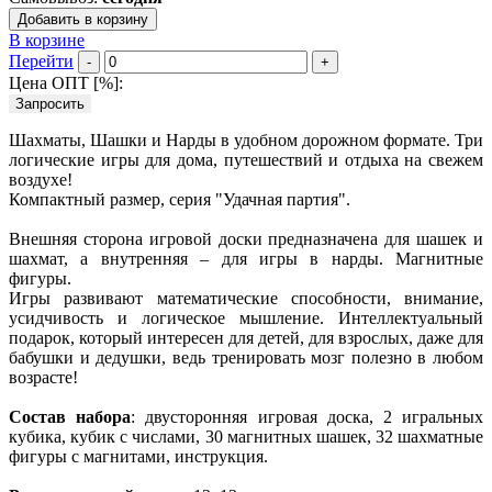
Добавить в корзину
В корзине
Перейти
-
+
Цена ОПТ [
%
]:
Запросить
Шахматы, Шашки и Нарды в удобном дорожном формате. Три
логические игры для дома, путешествий и отдыха на свежем
воздухе!
Компактный размер, серия "Удачная партия".
Внешняя сторона игровой доски предназначена для шашек и
шахмат, а внутренняя – для игры в нарды. Магнитные
фигуры.
Игры развивают математические способности, внимание,
усидчивость и логическое мышление. Интеллектуальный
подарок, который интересен для детей, для взрослых, даже для
бабушки и дедушки, ведь тренировать мозг полезно в любом
возрасте!
Состав набора
: двусторонняя игровая доска, 2 игральных
кубика, кубик с числами, 30 магнитных шашек, 32 шахматные
фигуры с магнитами, инструкция.