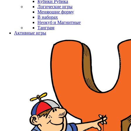
Кубики Рубика
Логические игры
Меняющие форму
В наборах
Неокуб и Магнитные
Танграм
Активные игры