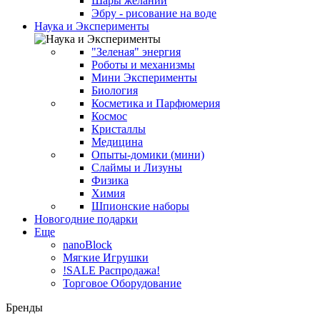
Шары желаний
Эбру - рисование на воде
Наука и Эксперименты
"Зеленая" энергия
Роботы и механизмы
Мини Эксперименты
Биология
Косметика и Парфюмерия
Космос
Кристаллы
Медицина
Опыты-домики (мини)
Слаймы и Лизуны
Физика
Химия
Шпионские наборы
Новогодние подарки
Еще
nanoBlock
Мягкие Игрушки
!SALE Распродажа!
Торговое Оборудование
Бренды