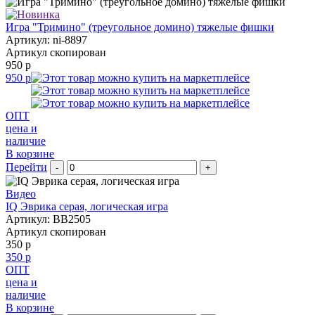
Игра "Тримино" (треугольное домино) тяжелые фишки
Артикул: ni-8897
Артикул скопирован
950 р
950 р
ОПТ
цена и
наличие
В корзине
Перейти
-
+
Видео
IQ Эврика серая, логическая игра
Артикул: BB2505
Артикул скопирован
350 р
350 р
ОПТ
цена и
наличие
В корзине