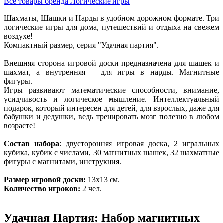
Все товары бренда Логические игры
Шахматы, Шашки и Нарды в удобном дорожном формате. Три
логические игры для дома, путешествий и отдыха на свежем
воздухе!
Компактный размер, серия "Удачная партия".
Внешняя сторона игровой доски предназначена для шашек и
шахмат, а внутренняя – для игры в нарды. Магнитные
фигуры.
Игры развивают математические способности, внимание,
усидчивость и логическое мышление. Интеллектуальный
подарок, который интересен для детей, для взрослых, даже для
бабушки и дедушки, ведь тренировать мозг полезно в любом
возрасте!
Состав набора
: двусторонняя игровая доска, 2 игральных
кубика, кубик с числами, 30 магнитных шашек, 32 шахматные
фигуры с магнитами, инструкция.
Размер игровой доски:
13х13 см.
Количество игроков:
2 чел.
Удачная Партия: Набор магнитных