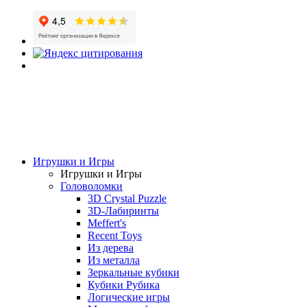
Игрушки и Игры
Игрушки и Игры
Головоломки
3D Crystal Puzzle
3D-Лабиринты
Meffert's
Recent Toys
Из дерева
Из металла
Зеркальные кубики
Кубики Рубика
Логические игры