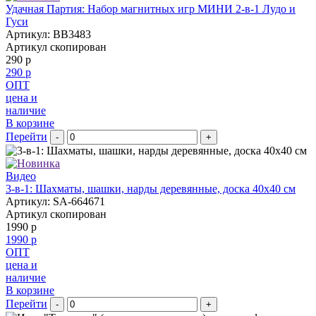
Удачная Партия: Набор магнитных игр МИНИ 2-в-1 Лудо и
Гуси
Артикул: BB3483
Артикул скопирован
290 р
290 р
ОПТ
цена и
наличие
В корзине
Перейти
-
+
Видео
3-в-1: Шахматы, шашки, нарды деревянные, доска 40х40 см
Артикул: SA-664671
Артикул скопирован
1990 р
1990 р
ОПТ
цена и
наличие
В корзине
Перейти
-
+