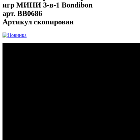
игр МИНИ 3-в-1 Bondibon
арт.
BB0686
Артикул скопирован
...
...
...
...
...
...
...
...