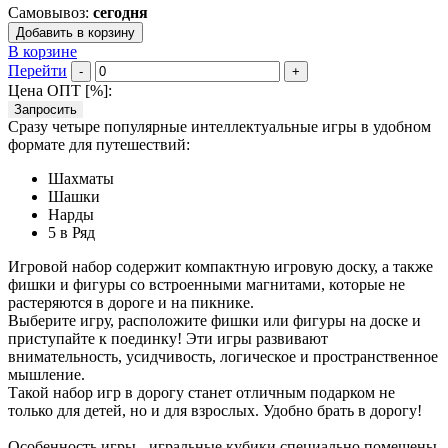
Самовывоз:
сегодня
Добавить в корзину
В корзине
Перейти
-
+
Цена ОПТ [
%
]:
Запросить
Сразу четыре популярные интеллектуальные игры в удобном
формате для путешествий:
Шахматы
Шашки
Нарды
5 в Ряд
Игровой набор содержит компактную игровую доску, а также
фишки и фигуры со встроенными магнитами, которые не
растеряются в дороге и на пикнике.
Выберите игру, расположите фишки или фигуры на доске и
приступайте к поединку! Эти игры развивают
внимательность, усидчивость, логическое и пространственное
мышление.
Такой набор игр в дорогу станет отличным подарком не
только для детей, но и для взрослых. Удобно брать в дорогу!
Особенность игры - игральные кубики специально помещены