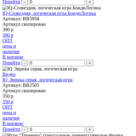
Перейти
-
+
IQ-Созвездия, логическая игра БондиЛогика
Артикул: BB5958
Артикул скопирован
390 р
390 р
ОПТ
цена и
наличие
В корзине
Перейти
-
+
Видео
IQ Эврика серая, логическая игра
Артикул: BB2505
Артикул скопирован
350 р
350 р
ОПТ
цена и
наличие
В корзине
Перейти
-
+