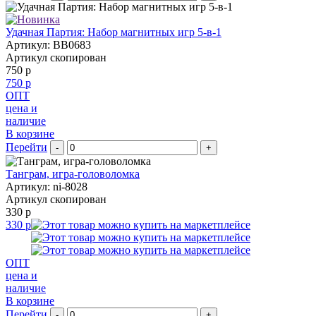
Удачная Партия: Набор магнитных игр 5-в-1
Артикул: BB0683
Артикул скопирован
750 р
750 р
ОПТ
цена и
наличие
В корзине
Перейти
-
+
Танграм, игра-головоломка
Артикул: ni-8028
Артикул скопирован
330 р
330 р
ОПТ
цена и
наличие
В корзине
Перейти
-
+