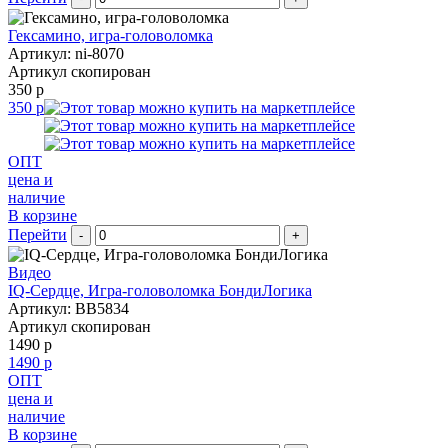
Гексамино, игра-головоломка
Артикул: ni-8070
Артикул скопирован
350 р
350 р
ОПТ
цена и
наличие
В корзине
Перейти
-
+
Видео
IQ-Сердце, Игра-головоломка БондиЛогика
Артикул: BB5834
Артикул скопирован
1490 р
1490 р
ОПТ
цена и
наличие
В корзине