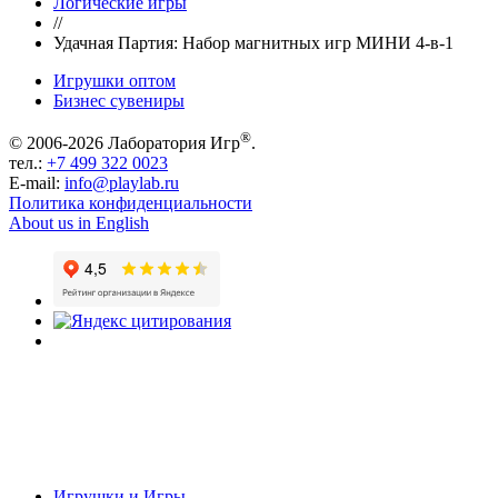
Логические игры
//
Удачная Партия: Набор магнитных игр МИНИ 4-в-1
Игрушки оптом
Бизнес сувениры
®
© 2006-2026 Лаборатория Игр
.
тел.:
+7 499 322 0023
E-mail:
info@playlab.ru
Политика конфиденциальности
About us in English
Игрушки и Игры