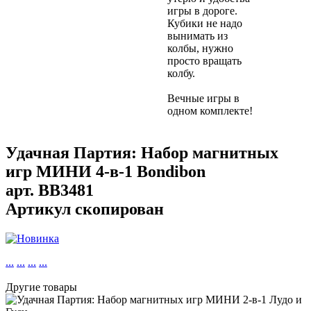
игры в дороге.
Кубики не надо
вынимать из
колбы, нужно
просто вращать
колбу.
Вечные игры в
одном комплекте!
Удачная Партия: Набор магнитных
игр МИНИ 4-в-1 Bondibon
арт.
BB3481
Артикул скопирован
...
...
...
...
Другие товары