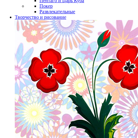
Пентаго и Царь Куба
Покер
Развлекательные
Творчество и рисование