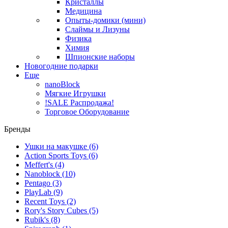
Кристаллы
Медицина
Опыты-домики (мини)
Слаймы и Лизуны
Физика
Химия
Шпионские наборы
Новогодние подарки
Еще
nanoBlock
Мягкие Игрушки
!SALE Распродажа!
Торговое Оборудование
Бренды
Ушки на макушке
(6)
Action Sports Toys
(6)
Meffert's
(4)
Nanoblock
(10)
Pentago
(3)
PlayLab
(9)
Recent Toys
(2)
Rory's Story Cubes
(5)
Rubik's
(8)