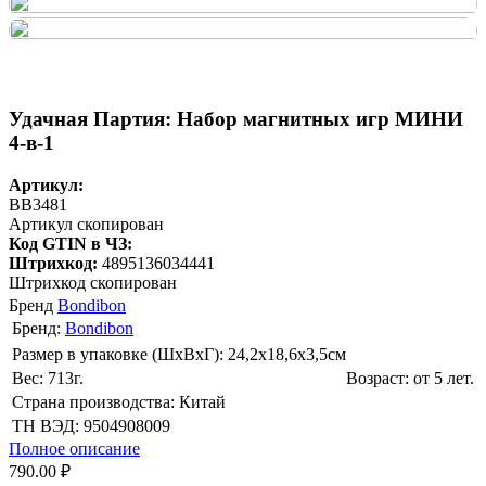
Удачная Партия: Набор магнитных игр МИНИ
4-в-1
Артикул:
BB3481
Артикул скопирован
Код GTIN в ЧЗ:
Штрихкод:
4895136034441
Штрихкод скопирован
Бренд
Bondibon
Бренд:
Bondibon
Размер в упаковке (ШхВxГ): 24,2х18,6х3,5cм
Вес: 713г.
Возраст: от 5 лет.
Страна производства: Китай
ТН ВЭД: 9504908009
Полное описание
790.00 ₽