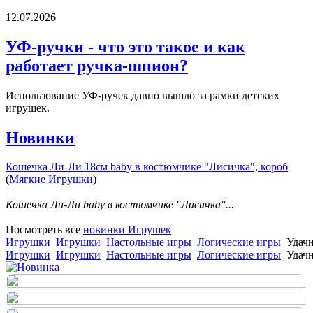
12.07.2026
УФ-ручки - что это такое и как
работает ручка-шпион?
Использование УФ-ручек давно вышло за рамки детских
игрушек.
Новинки
Кошечка Ли-Ли 18см baby в костюмчике "Лисичка", короб
(
Мягкие Игрушки
)
Кошечка Ли-Ли baby в костюмчике "Лисичка"...
Посмотреть все
новинки Игрушек
Игрушки
Игрушки
Настольные игры
Логические игры
Удач
Игрушки
Игрушки
Настольные игры
Логические игры
Удач