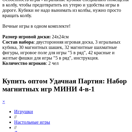
в колбу, чтобы предотвратить их утерю и удобства игры в
дороге. Кубики не надо вынимать из колбы, нужно просто
вращать колбу.
Вечные игры в одном комплекте!
Размер игровой доски:
24х24см
Состав набора
: двусторонняя игровая доска, 3 игральных
кубика, 30 магнитных шашек, 32 магнитные шахматные
фигуры, игровое поле для игры "5 в ряд", 42 красные и
желтые фишки для игры "5 в ряд", инструкция.
Количество игроков
: 2 чел
Купить оптом Удачная Партия: Набор
магнитных игр МИНИ 4-в-1
×
Игрушки
//
Настольные игры
//