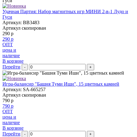
Удачная Партия: Набор магнитных игр МИНИ 2-в-1 Лудо и
Гуси
Артикул: BB3483
Артикул скопирован
290 р
290 р
ОПТ
цена и
наличие
В корзине
Перейти
-
+
Игра-балансир "Башня Туми Иши", 15 цветных камней
Артикул: SA-665257
Артикул скопирован
790 р
790 р
ОПТ
цена и
наличие
В корзине
Перейти
-
+