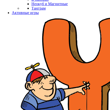
Неокуб и Магнитные
Танграм
Активные игры