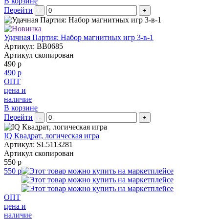
В корзине
Перейти
-
+
Удачная Партия: Набор магнитных игр 3-в-1
Артикул: BB0685
Артикул скопирован
490 р
490 р
ОПТ
цена и
наличие
В корзине
Перейти
-
+
IQ Квадрат, логическая игра
Артикул: SL5113281
Артикул скопирован
550 р
550 р
ОПТ
цена и
наличие