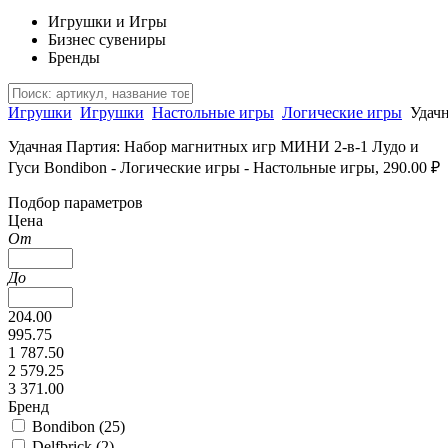
Игрушки и Игры
Бизнес сувениры
Бренды
Игрушки
Игрушки
Настольные игры
Логические игры
Удач
Удачная Партия: Набор магнитных игр МИНИ 2-в-1 Лудо и
Гуси Bondibon - Логические игры - Настольные игры, 290.00 ₽
Подбор параметров
Цена
От
До
204.00
995.75
1 787.50
2 579.25
3 371.00
Бренд
Bondibon (
25
)
Delfbrick (
2
)