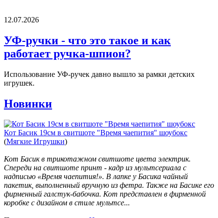
12.07.2026
УФ-ручки - что это такое и как
работает ручка-шпион?
Использование УФ-ручек давно вышло за рамки детских
игрушек.
Новинки
Кот Басик 19см в свитшоте "Время чаепития" шоубокс
(
Мягкие Игрушки
)
Кот Басик в трикотажном свитшоте цвета электрик.
Спереди на свитшоте принт - кадр из мультсериала с
надписью «Время чаепития!». В лапке у Басика чайный
пакетик, выполненный вручную из фетра. Также на Басике его
фирменный галстук-бабочка. Кот представлен в фирменной
коробке с дизайном в стиле мультсе...