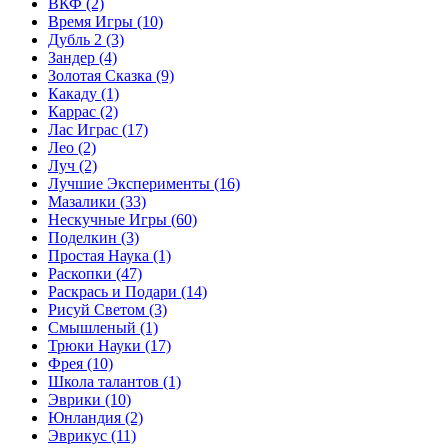
ВКФ
(2)
Время Игры
(10)
Дубль 2
(3)
Зандер
(4)
Золотая Сказка
(9)
Какаду
(1)
Каррас
(2)
Лас Играс
(17)
Лео
(2)
Луч
(2)
Лучшие Эксперименты
(16)
Мазалики
(33)
Нескучные Игры
(60)
Поделкин
(3)
Простая Наука
(1)
Раскопки
(47)
Раскрась и Подари
(14)
Рисуй Светом
(3)
Смышленый
(1)
Трюки Науки
(17)
Фрея
(10)
Школа талантов
(1)
Эврики
(10)
Юнландия
(2)
Эврикус
(11)