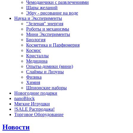
Чемоданчики с развлечениями
Шары желаний
Эбру - рисование на воде
Наука и Эксперименты
"Зеленая" энергия
Роботы и механизмы
Мини Эксперименты
Биология
Косметика и Парфюмерия
Космос
Кристаллы
Медицина
Опыты-домики (мини)
Слаймы и Лизуны
Физика
Химия
Шпионские наборы
Новогодние подарки
nanoBlock
Мягкие Игрушки
!SALE Распродажа!
Торговое Оборудование
Новости