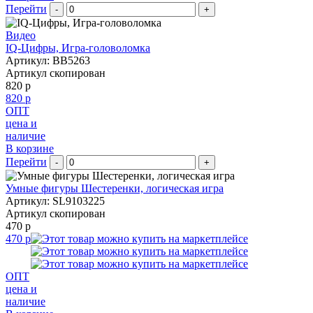
Перейти
-
+
Видео
IQ-Цифры, Игра-головоломка
Артикул: BB5263
Артикул скопирован
820 р
820 р
ОПТ
цена и
наличие
В корзине
Перейти
-
+
Умные фигуры Шестеренки, логическая игра
Артикул: SL9103225
Артикул скопирован
470 р
470 р
ОПТ
цена и
наличие