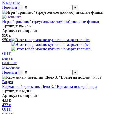
В корзине
Перейти
-
+
Игра "Тримино" (треугольное домино) тяжелые фишки
Артикул: ni-8897
Артикул скопирован
950 р
950 р
ОПТ
цена и
наличие
В корзине
Перейти
-
+
Видео
Карманный детектив. Дело 3. "Время на исходе", игра
Артикул: КМД003
Артикул скопирован
433 р
433 р
ОПТ
цена и