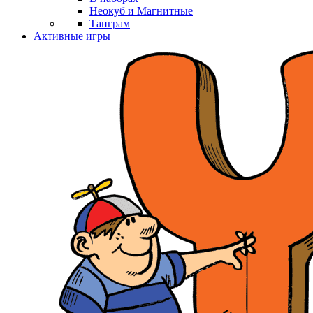
Неокуб и Магнитные
Танграм
Активные игры