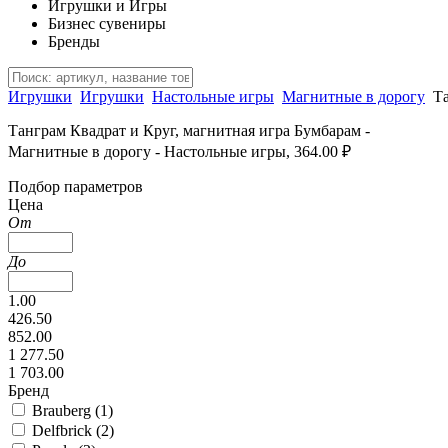
Игрушки и Игры
Бизнес сувениры
Бренды
Игрушки
Игрушки
Настольные игры
Магнитные в дорогу
Та
Танграм Квадрат и Круг, магнитная игра Бумбарам -
Магнитные в дорогу - Настольные игры, 364.00 ₽
Подбор параметров
Цена
От
До
1.00
426.50
852.00
1 277.50
1 703.00
Бренд
Brauberg (
1
)
Delfbrick (
2
)