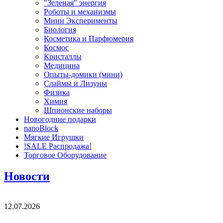
"Зеленая" энергия
Роботы и механизмы
Мини Эксперименты
Биология
Косметика и Парфюмерия
Космос
Кристаллы
Медицина
Опыты-домики (мини)
Слаймы и Лизуны
Физика
Химия
Шпионские наборы
Новогодние подарки
nanoBlock
Мягкие Игрушки
!SALE Распродажа!
Торговое Оборудование
Новости
12.07.2026