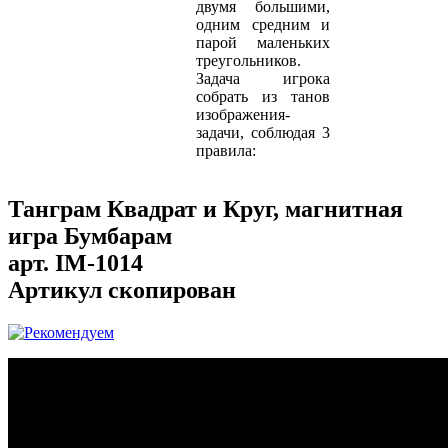
двумя большими,
одним средним и
парой маленьких
треугольников.
Задача игрока
собрать из танов
изображения-
задачи, соблюдая 3
правила:
Танграм Квадрат и Круг, магнитная
игра Бумбарам
арт.
IM-1014
Артикул скопирован
...
...
...
...
...
...
...
...
...