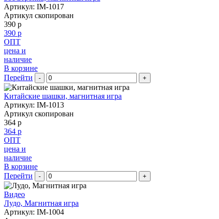
Артикул: IM-1017
Артикул скопирован
390 р
390 р
ОПТ
цена и
наличие
В корзине
Перейти
-
+
Китайские шашки, магнитная игра
Артикул: IM-1013
Артикул скопирован
364 р
364 р
ОПТ
цена и
наличие
В корзине
Перейти
-
+
Видео
Лудо, Магнитная игра
Артикул: IM-1004