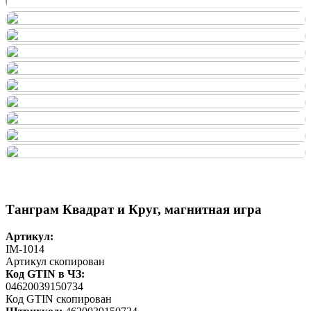
Танграм Квадрат и Круг, магнитная игра
Артикул:
IM-1014
Артикул скопирован
Код GTIN в ЧЗ:
04620039150734
Код GTIN скопирован