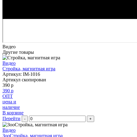
Видео
Другие товары
Видео
Стройка, магнитная игра
Артикул: IM-1016
Артикул скопирован
390 р
390 р
ОПТ
цена и
наличие
В корзине
Перейти
-
+
Видео
ЗооСтройка, магнитная игра