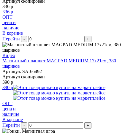
Артикул скопирован
336 р
336 р
ОПТ
цена и
наличие
В корзине
Перейти
-
+
Видео
Магнитный планшет MAGPAD MEDIUM 17х21см, 380
шариков
Артикул: SA-664921
Артикул скопирован
390 р
390 р
ОПТ
цена и
наличие
В корзине
Перейти
-
+