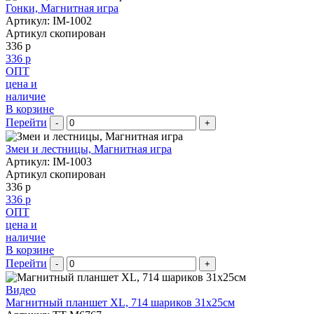
Гонки, Магнитная игра
Артикул: IM-1002
Артикул скопирован
336 р
336 р
ОПТ
цена и
наличие
В корзине
Перейти
-
+
Змеи и лестницы, Магнитная игра
Артикул: IM-1003
Артикул скопирован
336 р
336 р
ОПТ
цена и
наличие
В корзине
Перейти
-
+
Видео
Магнитный планшет XL, 714 шариков 31х25см