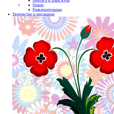
Пентаго и Царь Куба
Покер
Развлекательные
Творчество и рисование