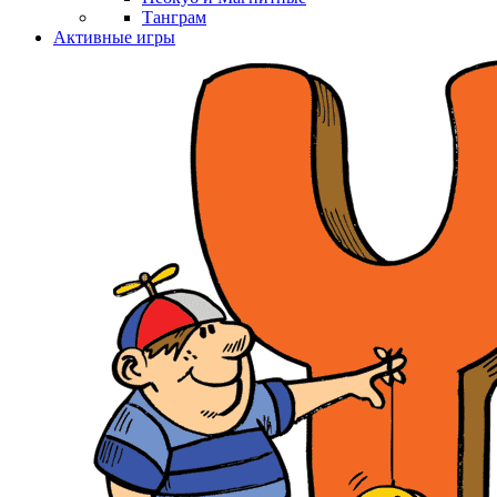
Танграм
Активные игры