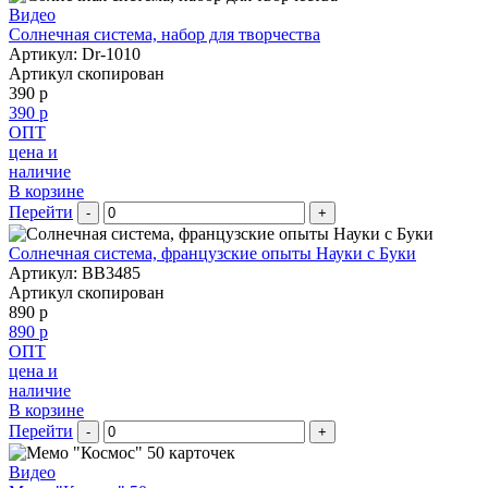
Видео
Солнечная система, набор для творчества
Артикул: Dr-1010
Артикул скопирован
390 р
390 р
ОПТ
цена и
наличие
В корзине
Перейти
-
+
Солнечная система, французские опыты Науки с Буки
Артикул: BB3485
Артикул скопирован
890 р
890 р
ОПТ
цена и
наличие
В корзине
Перейти
-
+
Видео