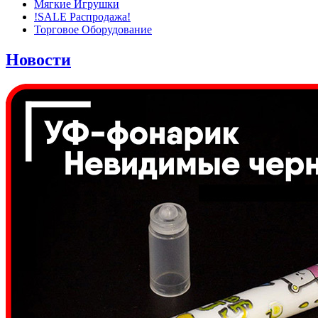
Мягкие Игрушки
!SALE Распродажа!
Торговое Оборудование
Новости