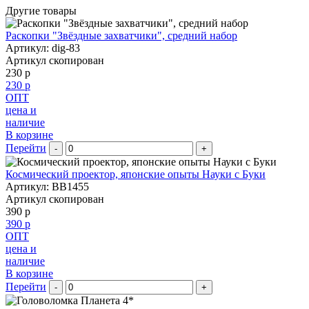
Другие товары
Раскопки "Звёздные захватчики", средний набор
Артикул: dig-83
Артикул скопирован
230 р
230 р
ОПТ
цена и
наличие
В корзине
Перейти
-
+
Космический проектор, японские опыты Науки с Буки
Артикул: BB1455
Артикул скопирован
390 р
390 р
ОПТ
цена и
наличие
В корзине
Перейти
-
+