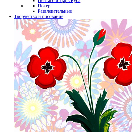
Пентаго и Царь Куба
Покер
Развлекательные
Творчество и рисование