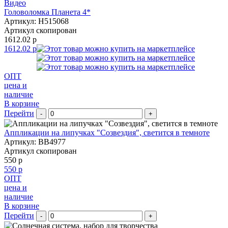
Видео
Головоломка Планета 4*
Артикул: H515068
Артикул скопирован
1612.02 р
1612.02 р
ОПТ
цена и
наличие
В корзине
Перейти
-
+
Аппликации на липучках "Созвездия", светится в темноте
Артикул: BB4977
Артикул скопирован
550 р
550 р
ОПТ
цена и
наличие
В корзине
Перейти
-
+