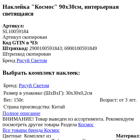
Наклейка "Космос" 90х30см, интерьерная
светящаяся
Артикул:
SL10059184
Артикул скопирован
Код GTIN в ЧЗ:
Штрихкод:
2900100591843; 6900100591849
Штрихкод скопирован
Бренд
Рисуй Светом
Выбрать комплект наклеек:
Бренд:
Рисуй Светом
Размер в упаковке (ШхВxГ): 30х30х0,2cм
Вес: 150г.
Возраст: от 3 лет.
Страна производства: Китай
Полное описание
ВНИМАНИЕ! Товар выведен из ассортимента. Рекомендуем
посмотреть другие товары Раздела
Космос
Все товары бренда Космос
Цветные
Комплект из
Материал
: