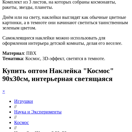
Комплект из 3 листов, на которых собраны космонавты,
ракеты, звезды, планеты.
Днём или на свету, наклейки выглядят как обычные цветные
картинки, а в темноте они начинают светиться таинственным
зеленым цветом.
Самоклеящиеся наклейки можно использовать для
оформления интерьера детской комнаты, делая его веселее.
Материал
: ПВХ
Тематика
: Космос, 3D-эффект, светятся в темноте.
Купить оптом Наклейка "Космос"
90х30см, интерьерная светящаяся
×
Игрушки
//
Наука и Эксперименты
//
Космос
//