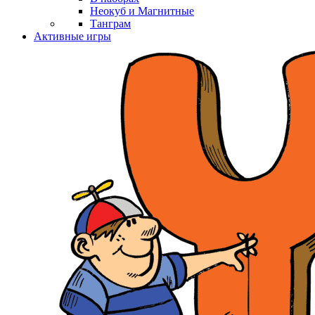
Неокуб и Магнитные
Танграм
Активные игры