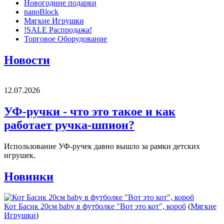
Новогодние подарки
nanoBlock
Мягкие Игрушки
!SALE Распродажа!
Торговое Оборудование
Новости
12.07.2026
УФ-ручки - что это такое и как
работает ручка-шпион?
Использование УФ-ручек давно вышло за рамки детских
игрушек.
Новинки
Кот Басик 20см baby в футболке "Вот это кот", короб
(
Мягкие
Игрушки
)