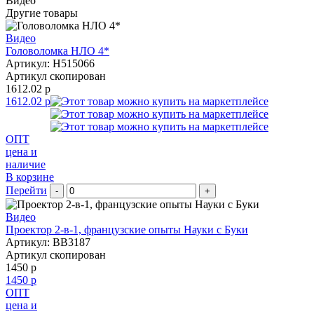
Видео
Другие товары
Видео
Головоломка НЛО 4*
Артикул: H515066
Артикул скопирован
1612.02 р
1612.02 р
ОПТ
цена и
наличие
В корзине
Перейти
-
+
Видео
Проектор 2-в-1, французские опыты Науки с Буки
Артикул: BB3187
Артикул скопирован
1450 р
1450 р
ОПТ
цена и