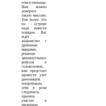
ответственные.
Вам можно
доверить
такую миссию.
Тем более. что
на острове
надо навести
порядок. Вас
ждёт
знакомство с
древними
ящерами,
решение
занимательных
ребусов и
головоломок,
вам предстоит
провести учет
динозавров
попробовать
себя в роли
следопыта,
принять
участие в
раскопках