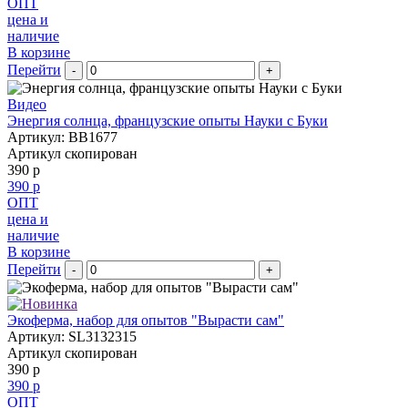
ОПТ
цена и
наличие
В корзине
Перейти
-
+
Видео
Энергия солнца, французские опыты Науки с Буки
Артикул: BB1677
Артикул скопирован
390 р
390 р
ОПТ
цена и
наличие
В корзине
Перейти
-
+
Экоферма, набор для опытов "Вырасти сам"
Артикул: SL3132315
Артикул скопирован
390 р
390 р
ОПТ