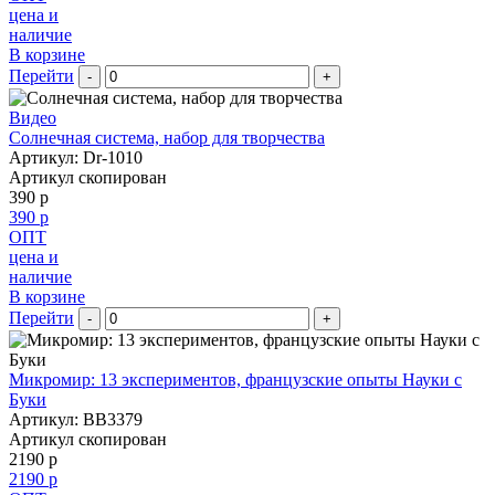
цена и
наличие
В корзине
Перейти
-
+
Видео
Солнечная система, набор для творчества
Артикул: Dr-1010
Артикул скопирован
390 р
390 р
ОПТ
цена и
наличие
В корзине
Перейти
-
+
Микромир: 13 экспериментов, французские опыты Науки с
Буки
Артикул: BB3379
Артикул скопирован
2190 р
2190 р