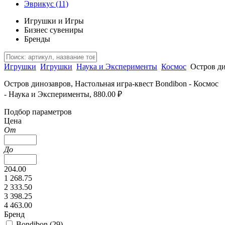
Эврикус
(11)
Игрушки и Игры
Бизнес сувениры
Бренды
Игрушки
Игрушки
Наука и Эксперименты
Космос
Остров ди
Остров динозавров, Настольная игра-квест Bondibon - Космос
- Наука и Эксперименты, 880.00 ₽
Подбор параметров
Цена
От
До
204.00
1 268.75
2 333.50
3 398.25
4 463.00
Бренд
Bondibon (
29
)