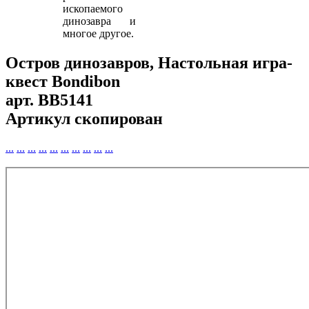
ископаемого
динозавра и
многое другое.
Остров динозавров, Настольная игра-
квест Bondibon
арт.
BB5141
Артикул скопирован
...
...
...
...
...
...
...
...
...
...