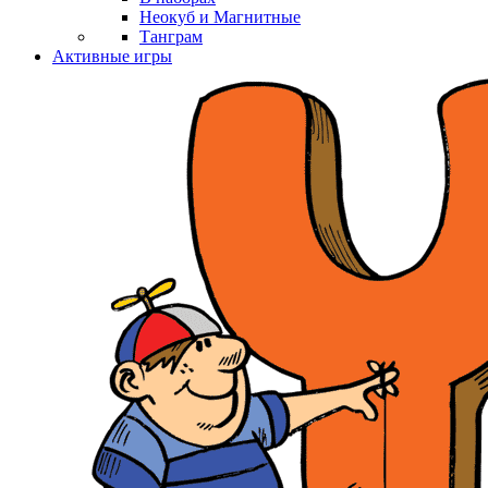
Неокуб и Магнитные
Танграм
Активные игры