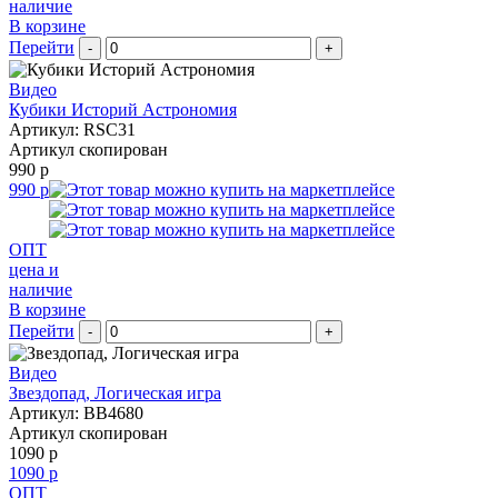
наличие
В корзине
Перейти
-
+
Видео
Кубики Историй Астрономия
Артикул: RSC31
Артикул скопирован
990 р
990 р
ОПТ
цена и
наличие
В корзине
Перейти
-
+
Видео
Звездопад, Логическая игра
Артикул: BB4680
Артикул скопирован
1090 р
1090 р
ОПТ