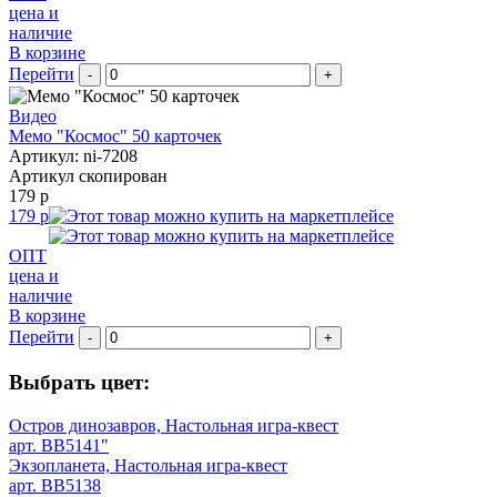
цена и
наличие
В корзине
Перейти
-
+
Видео
Мемо "Космос" 50 карточек
Артикул: ni-7208
Артикул скопирован
179 р
179 р
ОПТ
цена и
наличие
В корзине
Перейти
-
+
Выбрать цвет:
Остров динозавров, Настольная игра-квест
арт. BB5141"
Экзопланета, Настольная игра-квест
арт. BB5138