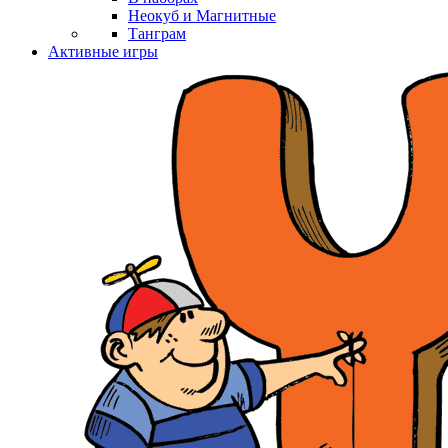
Неокуб и Магнитные
Танграм
Активные игры