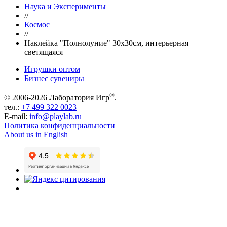
Наука и Эксперименты
//
Космос
//
Наклейка "Полнолуние" 30х30см, интерьерная
светящаяся
Игрушки оптом
Бизнес сувениры
®
© 2006-2026 Лаборатория Игр
.
тел.:
+7 499 322 0023
E-mail:
info@playlab.ru
Политика конфиденциальности
About us in English