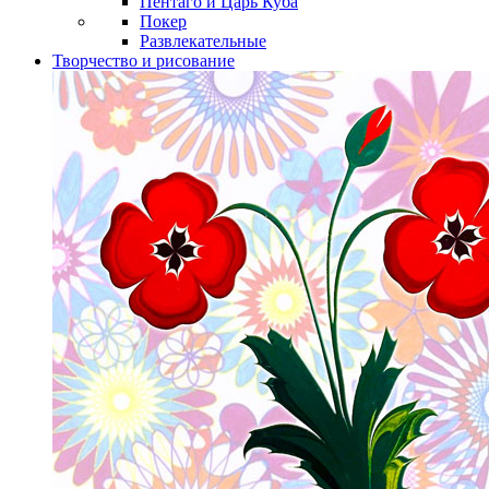
Пентаго и Царь Куба
Покер
Развлекательные
Творчество и рисование