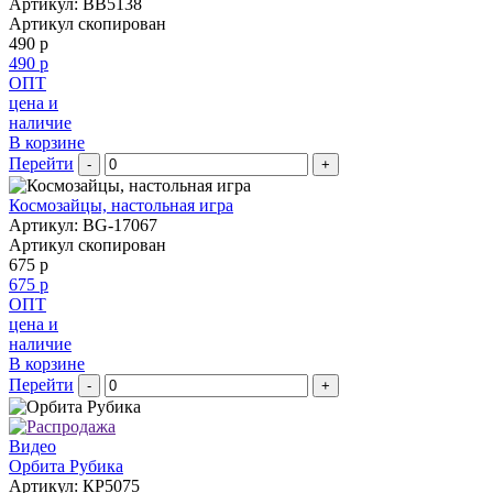
Артикул: BB5138
Артикул скопирован
490 р
490 р
ОПТ
цена и
наличие
В корзине
Перейти
-
+
Космозайцы, настольная игра
Артикул: BG-17067
Артикул скопирован
675 р
675 р
ОПТ
цена и
наличие
В корзине
Перейти
-
+
Видео
Орбита Рубика
Артикул: КР5075