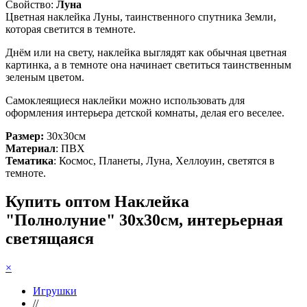
Свойство:
Луна
Цветная наклейка Луны, таинственного спутника Земли,
которая светится в темноте.
Днём или на свету, наклейка выглядят как обычная цветная
картинка, а в темноте она начинает светиться таинственным
зеленым цветом.
Самоклеящиеся наклейки можно использовать для
оформления интерьера детской комнаты, делая его веселее.
Размер:
30х30см
Материал
: ПВХ
Тематика
: Космос, Планеты, Луна, Хеллоуин, светятся в
темноте.
Купить оптом Наклейка
"Полнолуние" 30х30см, интерьерная
светящаяся
×
Игрушки
//