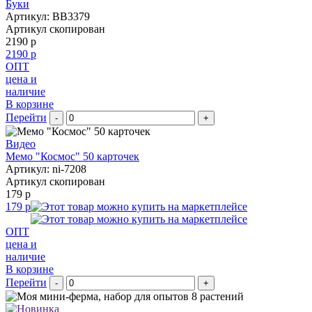
Буки
Артикул: BB3379
Артикул скопирован
2190 р
2190 р
ОПТ
цена и
наличие
В корзине
Перейти
-
+
Видео
Мемо "Космос" 50 карточек
Артикул: ni-7208
Артикул скопирован
179 р
179 р
ОПТ
цена и
наличие
В корзине
Перейти
-
+