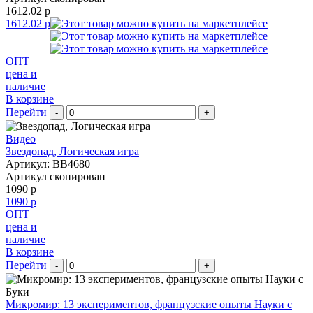
1612.02 р
1612.02 р
ОПТ
цена и
наличие
В корзине
Перейти
-
+
Видео
Звездопад, Логическая игра
Артикул: BB4680
Артикул скопирован
1090 р
1090 р
ОПТ
цена и
наличие
В корзине
Перейти
-
+
Микромир: 13 экспериментов, французские опыты Науки с