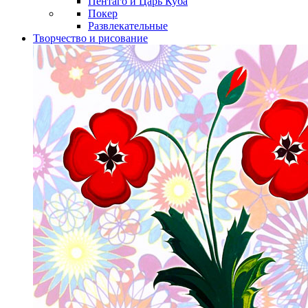
Пентаго и Царь Куба
Покер
Развлекательные
Творчество и рисование