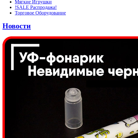
Мягкие Игрушки
!SALE Распродажа!
Торговое Оборудование
Новости