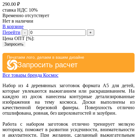
290.00 ₽
ставка НДС 10%
Временно отсутствует
Нет в наличии
В корзине
Перейти
-
+
Цена ОПТ [
%
]:
Запросить
Печатаем лого, делаем в вашем дизайне
Запросить расчет
Все товары бренда Космос
Набор из 4 деревянных заготовок формата А5 для детей,
которые увлекаются выжиганием или раскрашиванием. На
каждую из досок нанесены контурные детализированные
изображения на тему космоса. Доски выполнены из
качественной березовой фанеры. Поверхность отлично
отшлифована, ровная, без шероховатостей и зазубрин.
Работа с набором заготовок отлично тренирует мелкую
моторику, поможет в развитии усидчивости, внимательности
и аккуратности. При желании, сделанный выжигательным