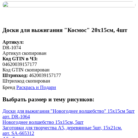
Доски для выжигания "Космос" 20х15см, 4шт
Артикул:
DR-1074
Артикул скопирован
Код GTIN в ЧЗ:
04620039157177
Код GTIN скопирован
Штрихкод:
4620039157177
Штрихкод скопирован
Бренд
Раскрась и Подари
Выбрать размер и тему рисунков:
Доски для выжигания "Новогоднее волшебство" 15х15см 5шт
арт. DR-1064
Новогоднее волшебство 15х15см, 5шт
Заготовки для творчества А5, деревянные 5шт, 15х21см.
арт. SA-665312