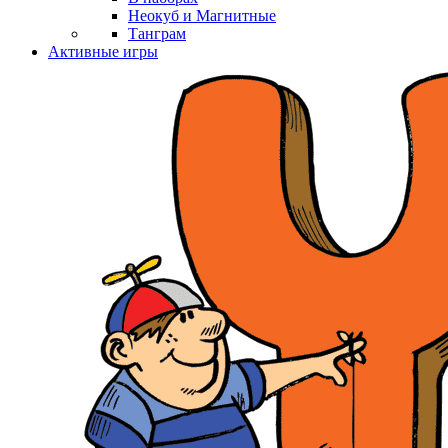
Неокуб и Магнитные
Танграм
Активные игры