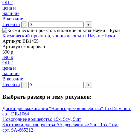
ОПТ
цена и
наличие
В корзине
Перейти
-
+
Космический проектор, японские опыты Науки с Буки
Артикул: BB1455
Артикул скопирован
390 р
390 р
ОПТ
цена и
наличие
В корзине
Перейти
-
+
Выбрать размер и тему рисунков:
Доски для выжигания "Новогоднее волшебство" 15х15см 5шт
арт. DR-1064
Новогоднее волшебство 15х15см, 5шт
Заготовки для творчества А5, деревянные 5шт, 15х21см.
арт. SA-665312