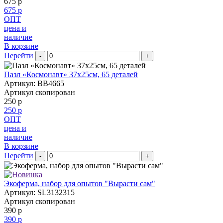
675 р
675 р
ОПТ
цена и
наличие
В корзине
Перейти
-
+
Пазл «Космонавт» 37х25см, 65 деталей
Артикул: BB4665
Артикул скопирован
250 р
250 р
ОПТ
цена и
наличие
В корзине
Перейти
-
+
Экоферма, набор для опытов "Вырасти сам"
Артикул: SL3132315
Артикул скопирован
390 р
390 р