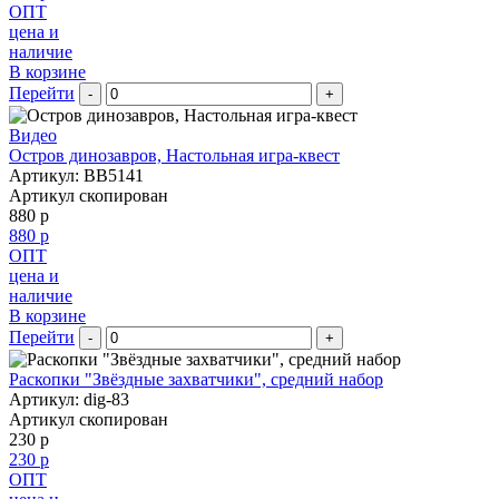
ОПТ
цена и
наличие
В корзине
Перейти
-
+
Видео
Остров динозавров, Настольная игра-квест
Артикул: BB5141
Артикул скопирован
880 р
880 р
ОПТ
цена и
наличие
В корзине
Перейти
-
+
Раскопки "Звёздные захватчики", средний набор
Артикул: dig-83
Артикул скопирован
230 р
230 р
ОПТ