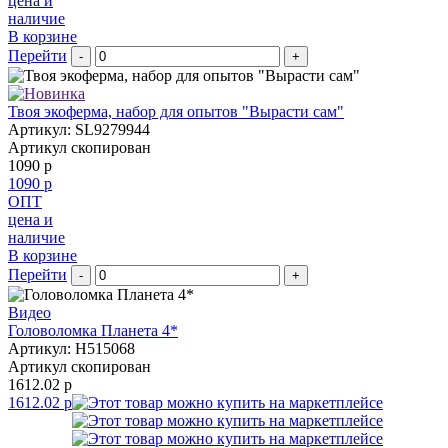
цена и
наличие
В корзине
Перейти
-
+
Твоя экоферма, набор для опытов "Вырасти сам"
Артикул: SL9279944
Артикул скопирован
1090 р
1090 р
ОПТ
цена и
наличие
В корзине
Перейти
-
+
Видео
Головоломка Планета 4*
Артикул: H515068
Артикул скопирован
1612.02 р
1612.02 р