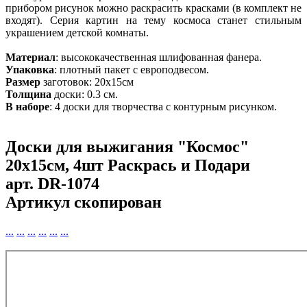
прибором рисунок можно раскрасить красками (в комплект не
входят). Серия картин на тему космоса станет стильным
украшением детской комнаты.
Материал
: высококачественная шлифованная фанера.
Упаковка
: плотный пакет с европодвесом.
Размер
заготовок: 20х15см
Толщина
доски: 0.3 см.
В наборе
: 4 доски для творчества с контурным рисунком.
Доски для выжигания "Космос"
20х15см, 4шт Раскрась и Подари
арт.
DR-1074
Артикул скопирован
...
...
...
...
...
...