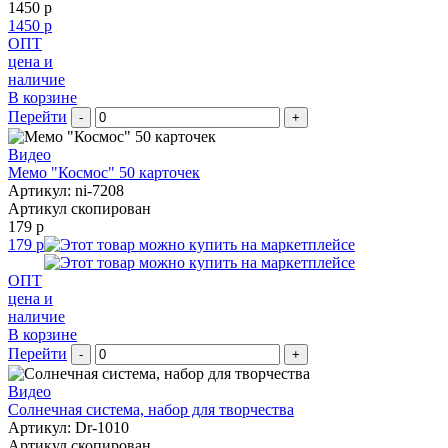
1450 р
1450 р
ОПТ
цена и
наличие
В корзине
Перейти
-
+
Видео
Мемо "Космос" 50 карточек
Артикул: ni-7208
Артикул скопирован
179 р
179 р
ОПТ
цена и
наличие
В корзине
Перейти
-
+
Видео
Солнечная система, набор для творчества
Артикул: Dr-1010
Артикул скопирован