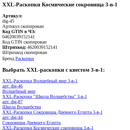
XXL-Раскопки Космические сокровища 3-в-1
Артикул:
dig-45
Артикул скопирован
Код GTIN в ЧЗ:
04620039152141
Код GTIN скопирован
Штрихкод:
4620039152141
Штрихкод скопирован
Бренд
Раскопки
Выбрать XXL-раскопки с квестом 3-в-1:
XXL-Раскопки Волшебный мир 3-в-1
арт. dig-46
Волшебный мир
XXL-Раскопки "Школа Волшебства" 3-в-1
арт. dig-87
Школа Волшебства
XXL-Раскопки Сокровища Древнего Египта 3-в-1
арт. dig-44
Сокровища Древнего Египта
XXL-Раскопки Космические сокровища 3-в-1