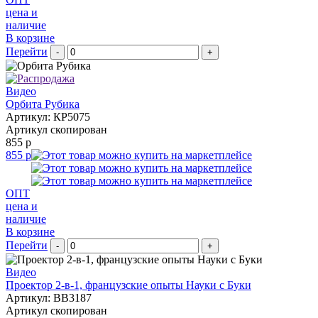
цена и
наличие
В корзине
Перейти
-
+
Видео
Орбита Рубика
Артикул: КР5075
Артикул скопирован
855 р
855 р
ОПТ
цена и
наличие
В корзине
Перейти
-
+
Видео
Проектор 2-в-1, французские опыты Науки с Буки
Артикул: BB3187
Артикул скопирован