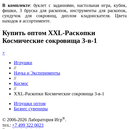
В комплекте
: буклет с заданиями, настольная игра, кубик,
фишки, 3 бруска для раскопок, инструменты для раскопок,
сундучок для сокровищ, диплом кладоискателя. Цвета
находок в ассортименте.
Купить оптом XXL-Раскопки
Космические сокровища 3-в-1
×
Игрушки
//
Наука и Эксперименты
//
Космос
//
XXL-Раскопки Космические сокровища 3-в-1
Игрушки оптом
Бизнес сувениры
®
© 2006-2026 Лаборатория Игр
.
тел.:
+7 499 322 0023