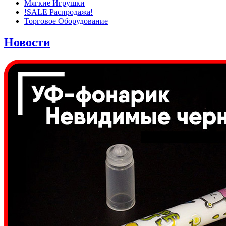
Мягкие Игрушки
!SALE Распродажа!
Торговое Оборудование
Новости