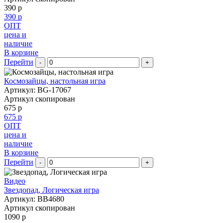
390 р
390 р
ОПТ
цена и
наличие
В корзине
Перейти
-
+
Космозайцы, настольная игра
Артикул: BG-17067
Артикул скопирован
675 р
675 р
ОПТ
цена и
наличие
В корзине
Перейти
-
+
Видео
Звездопад, Логическая игра
Артикул: BB4680
Артикул скопирован
1090 р