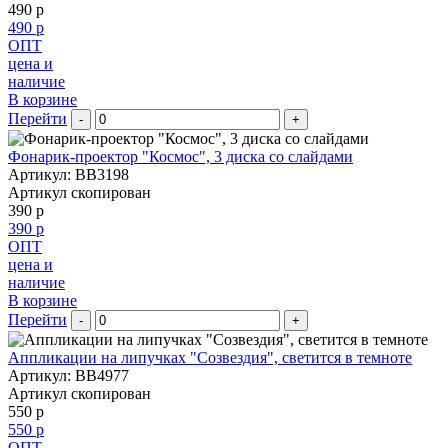
490 р
490 р
ОПТ
цена и
наличие
В корзине
Перейти
-
+
Фонарик-проектор "Космос", 3 диска со слайдами
Артикул: BB3198
Артикул скопирован
390 р
390 р
ОПТ
цена и
наличие
В корзине
Перейти
-
+
Аппликации на липучках "Созвездия", светится в темноте
Артикул: BB4977
Артикул скопирован
550 р
550 р
ОПТ