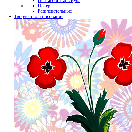
Пентаго и Царь Куба
Покер
Развлекательные
Творчество и рисование