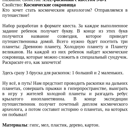
Свойство:
Космические сокровища
Кто хочет стать космическим археологом? Отправляемся в
путешествие!
Набор разработан в формате квеста. За каждое выполненное
задание ребенок получает букву. В конце из этих букв
получится название созвездия, которое приведет
путешественника домой. Всего нужно будет посетить три
планеты: Древнюю планету, Холодную планету и Планету
великанов. На каждой из них ребенок найдет космические
сокровища, которые можно сложить в специальный сундучок.
Раскрасьте его, как захочется!
Здесь сразу 3 бруска для раскопок: 1 большой и 2 маленьких.
Ну всё, в путь! Нам предстоит проводить раскопки на дальних
планетах, совершать прыжки в гиперпространстве, выиграть
в игру у жителей холодной планеты и разгадать ребус
крылатого инопланетянина. В конце экспедиции
путешественник получит почетный диплом космического
археолога, а потом составит историю о планетах, на которых
он побывал!
Материалы
: гипс, мел, пластик, дерево, картон.