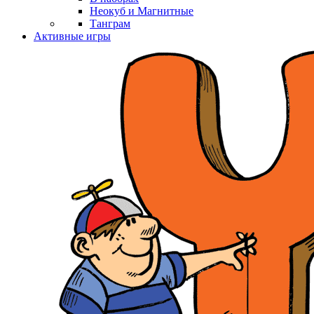
Неокуб и Магнитные
Танграм
Активные игры