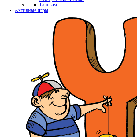
Танграм
Активные игры