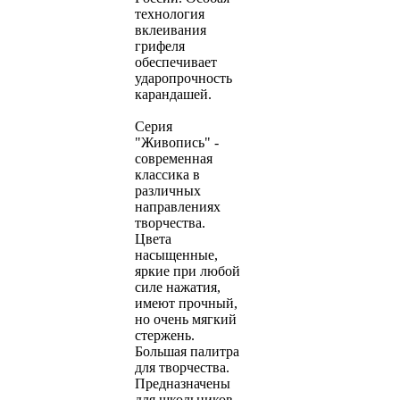
технология
вклеивания
грифеля
обеспечивает
ударопрочность
карандашей.
Серия
"Живопись" -
современная
классика в
различных
направлениях
творчества.
Цвета
насыщенные,
яркие при любой
силе нажатия,
имеют прочный,
но очень мягкий
стержень.
Большая палитра
для творчества.
Предназначены
для школьников,