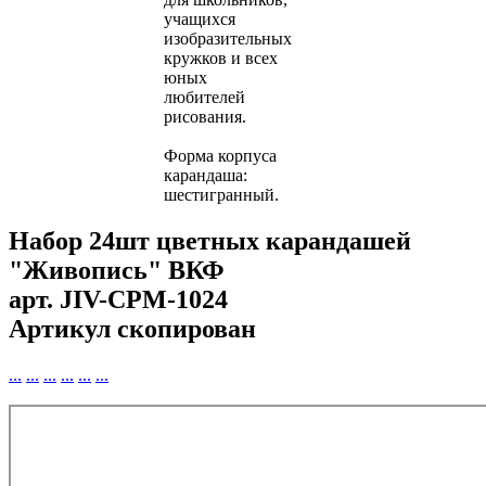
учащихся
изобразительных
кружков и всех
юных
любителей
рисования.
Форма корпуса
карандаша:
шестигранный.
Набор 24шт цветных карандашей
"Живопись" ВКФ
арт.
JIV-CPM-1024
Артикул скопирован
...
...
...
...
...
...