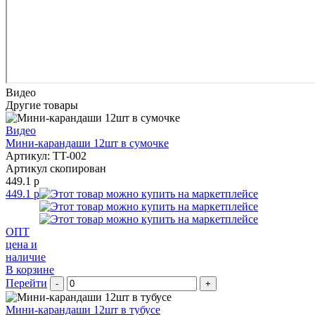
Видео
Другие товары
Видео
Мини-карандаши 12шт в сумочке
Артикул: TT-002
Артикул скопирован
449.1 р
449.1 р
ОПТ
цена и
наличие
В корзине
Перейти
-
+
Мини-карандаши 12шт в тубусе