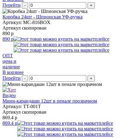
Перейти
-
+
Коробка 24шт - Шпионская УФ-ручка
Артикул: MC-816BOX
Артикул скопирован
890 р
890 р
ОПТ
цена и
наличие
В корзине
Перейти
-
+
Видео
Мини-карандаши 12шт в пенале прозрачном
Артикул: TT-001T
Артикул скопирован
869.4 р
869.4 р