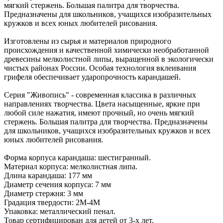
мягкий стержень. Большая палитра для творчества.
Предназначены для школьников, учащихся изобразительных
кружков и всех юных любителей рисования.
Изготовлены из сырья и материалов природного
происхождения и качественной химически необработанной
древесины мелколистной липы, выращенной в экологически
чистых районах России. Особая технология вклеивания
грифеля обеспечивает ударопрочность карандашей.
Серия "Живопись" - современная классика в различных
направлениях творчества. Цвета насыщенные, яркие при
любой силе нажатия, имеют прочный, но очень мягкий
стержень. Большая палитра для творчества. Предназначены
для школьников, учащихся изобразительных кружков и всех
юных любителей рисования.
Форма корпуса карандаша: шестигранный.
Материал корпуса: мелколистная липа.
Длина карандаша: 177 мм
Диаметр сечения корпуса: 7 мм
Диаметр стержня: 3 мм
Градация твердости: 2M-4M
Упаковка: металлический пенал.
Товар сертифицирован для детей от 3-х лет.