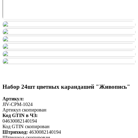
Набор 24шт цветных карандашей "Живопись"
Артикул:
JIV-CPM-1024
Артикул скопирован
Код GTIN в ЧЗ:
04630082140194
Код GTIN скопирован
Штрихкод:
4630082140194
Штрихкод скопирован