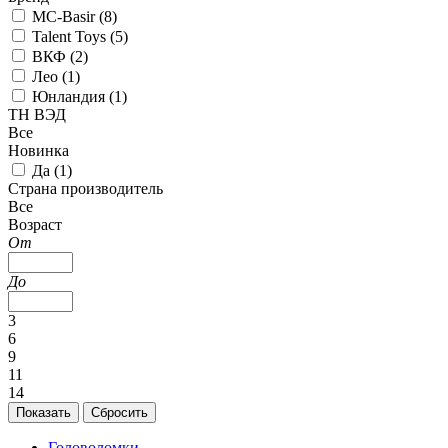
MC-Basir (
8
)
Talent Toys (
5
)
ВКФ (
2
)
Лео (
1
)
Юнландия (
1
)
ТН ВЭД
Все
Новинка
Да (
1
)
Страна производитель
Все
Возраст
От
До
3
6
9
11
14
Головоломки