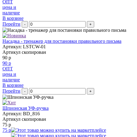
ОПТ
цена и
наличие
В корзине
Перейти
-
+
Насадка - тренажер для постановки правильного письма
Артикул: LSTCW-01
Артикул скопирован
90 р
90 р
ОПТ
цена и
наличие
В корзине
Перейти
-
+
Шпионская УФ-ручка
Артикул: BD_816
Артикул скопирован
75 р
75 р