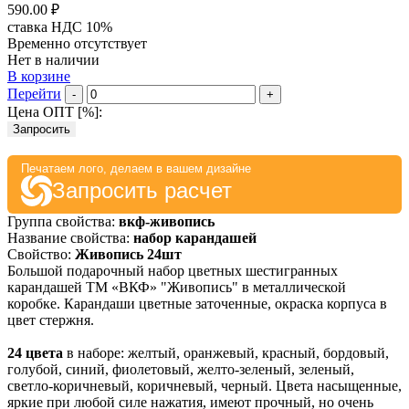
590.00 ₽
ставка НДС 10%
Временно отсутствует
Нет в наличии
В корзине
Перейти
-
+
Цена ОПТ [
%
]:
Запросить
Печатаем лого, делаем в вашем дизайне
Запросить расчет
Группа свойства:
вкф-живопись
Название свойства:
набор карандашей
Свойство:
Живопись 24шт
Большой подарочный набор цветных шестигранных
карандашей ТМ «ВКФ» "Живопись" в металлической
коробке. Карандаши цветные заточенные, окраска корпуса в
цвет стержня.
24 цвета
в наборе: желтый, оранжевый, красный, бордовый,
голубой, синий, фиолетовый, желто-зеленый, зеленый,
светло-коричневый, коричневый, черный. Цвета насыщенные,
яркие при любой силе нажатия, имеют прочный, но очень