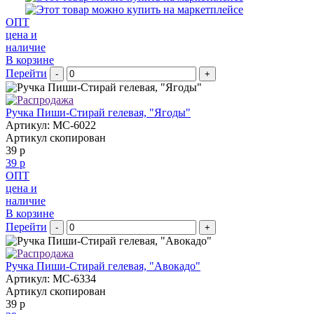
ОПТ
цена и
наличие
В корзине
Перейти
-
+
Ручка Пиши-Стирай гелевая, "Ягоды"
Артикул: MC-6022
Артикул скопирован
39 р
39 р
ОПТ
цена и
наличие
В корзине
Перейти
-
+
Ручка Пиши-Стирай гелевая, "Авокадо"
Артикул: MC-6334
Артикул скопирован
39 р