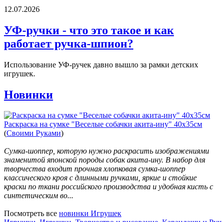
12.07.2026
УФ-ручки - что это такое и как
работает ручка-шпион?
Использование УФ-ручек давно вышло за рамки детских
игрушек.
Новинки
Раскраска на сумке "Веселые собачки акита-ину" 40х35см
(
Своими Руками
)
Сумка-шоппер, которую нужно раскрасить изображениями
знаменитой японской породы собак акита-ину. В набор для
творчества входит прочная хлопковая сумка-шоппер
классического кроя с длинными ручками, яркие и стойкие
краски по ткани российского производства и удобная кисть с
синтетическим во...
Посмотреть все
новинки Игрушек