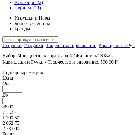
Юнландия
(2)
Эврикус
(11)
Игрушки и Игры
Бизнес сувениры
Бренды
Игрушки
Игрушки
Творчество и рисование
Карандаши и Руч
Набор 24шт цветных карандашей "Живопись" ВКФ -
Карандаши и Ручки - Творчество и рисование, 590.00 ₽
Подбор параметров
Цена
От
До
46.00
718.25
1 390.50
2 062.75
2 735.00
Бренд