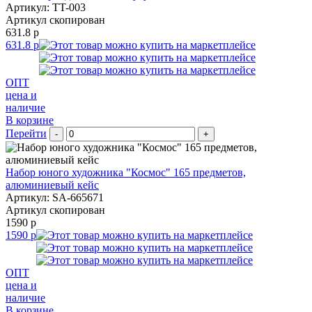
Артикул: TT-003
Артикул скопирован
631.8 р
631.8 р
ОПТ
цена и
наличие
В корзине
Перейти
-
+
Набор юного художника "Космос" 165 предметов,
алюминиевый кейс
Артикул: SA-665671
Артикул скопирован
1590 р
1590 р
ОПТ
цена и
наличие
В корзине