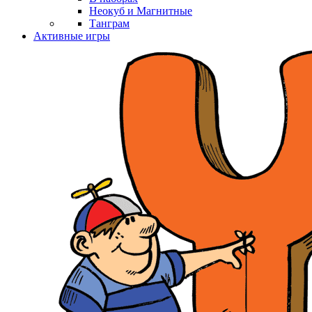
Неокуб и Магнитные
Танграм
Активные игры