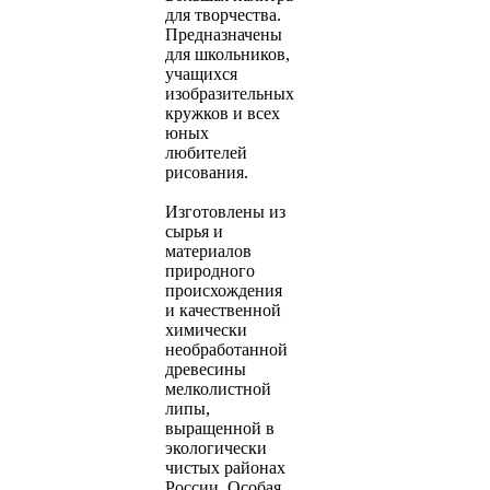
для творчества.
Предназначены
для школьников,
учащихся
изобразительных
кружков и всех
юных
любителей
рисования.
Изготовлены из
сырья и
материалов
природного
происхождения
и качественной
химически
необработанной
древесины
мелколистной
липы,
выращенной в
экологически
чистых районах
России. Особая