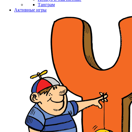
Танграм
Активные игры