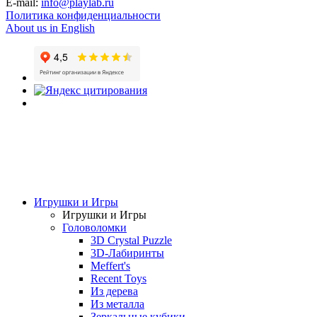
E-mail:
info@playlab.ru
Политика конфиденциальности
About us in English
Игрушки и Игры
Игрушки и Игры
Головоломки
3D Crystal Puzzle
3D-Лабиринты
Meffert's
Recent Toys
Из дерева
Из металла
Зеркальные кубики