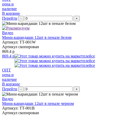
цена и
наличие
В корзине
Перейти
-
+
Видео
Мини-карандаши 12шт в пенале белом
Артикул: TT-001W
Артикул скопирован
869.4 р
869.4 р
ОПТ
цена и
наличие
В корзине
Перейти
-
+
Видео
Мини-карандаши 12шт в пенале черном
Артикул: TT-001B
Артикул скопирован