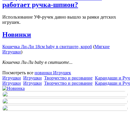
работает ручка-шпион?
Использование УФ-ручек давно вышло за рамки детских
игрушек.
Новинки
Кошечка Ли-Ли 18см baby в свитшоте, короб
(
Мягкие
Игрушки
)
Кошечка Ли-Ли baby в свитшоте...
Посмотреть все
новинки Игрушек
Игрушки
Игрушки
Творчество и рисование
Карандаши и Руч
Игрушки
Игрушки
Творчество и рисование
Карандаши и Руч