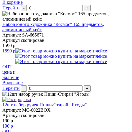
В корзине
Перейти
-
+
Набор юного художника "Космос" 165 предметов,
алюминиевый кейс
Артикул: SA-665671
Артикул скопирован
1590 р
1590 р
ОПТ
цена и
наличие
В корзине
Перейти
-
+
12шт набор ручек Пиши-Стирай "Ягоды"
Артикул: MC-6022BOX
Артикул скопирован
190 р
190 р
ОПТ