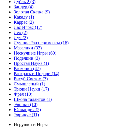
Дубль 2
(3)
Зандер
(4)
Золотая Сказка
(9)
Какаду
(1)
Каррас
(2)
Лас Играс
(17)
Лео
(2)
Луч
(2)
Лучшие Эксперименты
(16)
Мазалики
(33)
Нескучные Игры
(60)
Поделкин
(3)
Простая Наука
(1)
Раскопки
(47)
Раскрась и Подари
(14)
Рисуй Светом
(3)
Смышленый
(1)
Трюки Науки
(17)
Фрея
(10)
Школа талантов
(1)
Эврики
(10)
Юнландия
(2)
Эврикус
(11)
Игрушки и Игры