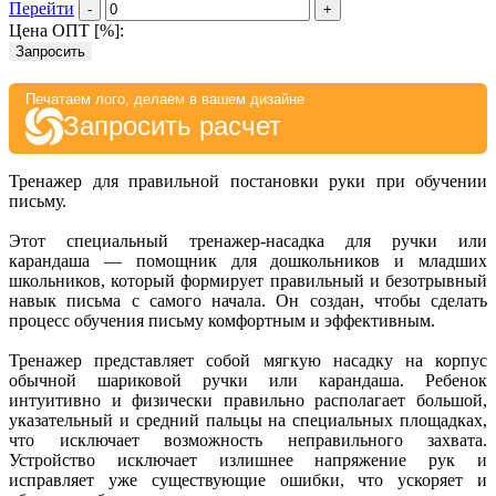
Перейти
-
+
Цена ОПТ [
%
]:
Запросить
Печатаем лого, делаем в вашем дизайне
Запросить расчет
Тренажер для правильной постановки руки при обучении
письму.
Этот специальный тренажер-насадка для ручки или
карандаша — помощник для дошкольников и младших
школьников, который формирует правильный и безотрывный
навык письма с самого начала. Он создан, чтобы сделать
процесс обучения письму комфортным и эффективным.
Тренажер представляет собой мягкую насадку на корпус
обычной шариковой ручки или карандаша. Ребенок
интуитивно и физически правильно располагает большой,
указательный и средний пальцы на специальных площадках,
что исключает возможность неправильного захвата.
Устройство исключает излишнее напряжение рук и
исправляет уже существующие ошибки, что ускоряет и