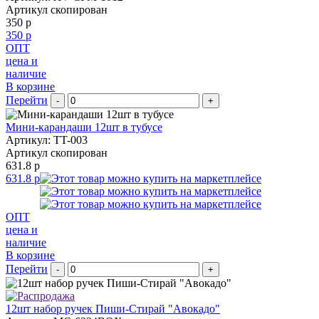
Артикул скопирован
350 р
350 р
ОПТ
цена и
наличие
В корзине
Перейти
-
+
Мини-карандаши 12шт в тубусе
Артикул: TT-003
Артикул скопирован
631.8 р
631.8 р
ОПТ
цена и
наличие
В корзине
Перейти
-
+
12шт набор ручек Пиши-Стирай "Авокадо"