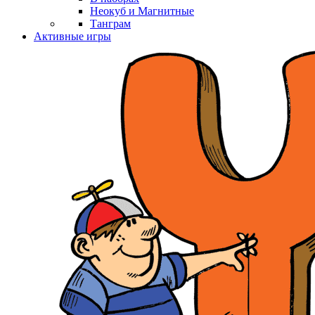
Неокуб и Магнитные
Танграм
Активные игры