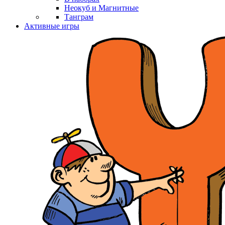
Неокуб и Магнитные
Танграм
Активные игры