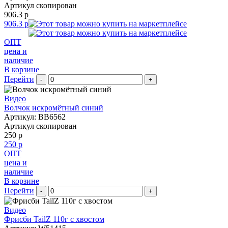
Артикул скопирован
906.3 р
906.3 р
ОПТ
цена и
наличие
В корзине
Перейти
-
+
Видео
Волчок искромётный синий
Артикул: BB6562
Артикул скопирован
250 р
250 р
ОПТ
цена и
наличие
В корзине
Перейти
-
+
Видео
Фрисби TailZ 110г с хвостом