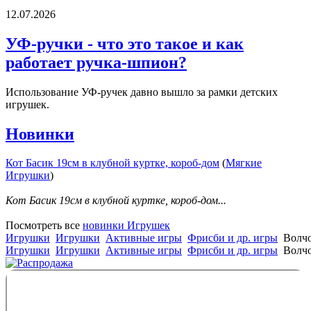
12.07.2026
УФ-ручки - что это такое и как
работает ручка-шпион?
Использование УФ-ручек давно вышло за рамки детских
игрушек.
Новинки
Кот Басик 19см в клубной куртке, короб-дом
(
Мягкие
Игрушки
)
Кот Басик 19см в клубной куртке, короб-дом...
Посмотреть все
новинки Игрушек
Игрушки
Игрушки
Активные игры
Фрисби и др. игры
Волчо
Игрушки
Игрушки
Активные игры
Фрисби и др. игры
Волчо