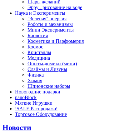
Шары желаний
Эбру - рисование на воде
Наука и Эксперименты
"Зеленая" энергия
Роботы и механизмы
Мини Эксперименты
Биология
Косметика и Парфюмерия
Космос
Кристаллы
Медицина
Опыты-домики (мини)
Слаймы и Лизуны
Физика
Химия
Шпионские наборы
Новогодние подарки
nanoBlock
Мягкие Игрушки
!SALE Распродажа!
Торговое Оборудование
Новости