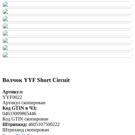
Волчок YYF Short Circuit
Артикул:
YYF0022
Артикул скопирован
Код GTIN в ЧЗ:
04633009865446
Код GTIN скопирован
Штрихкод:
4605107500222
Штрихкод скопирован