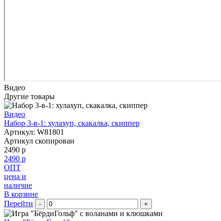
Видео
Другие товары
Видео
Набор 3-в-1: хулахуп, скакалка, скиппер
Артикул: W81801
Артикул скопирован
2490 р
2490 р
ОПТ
цена и
наличие
В корзине
Перейти
-
+