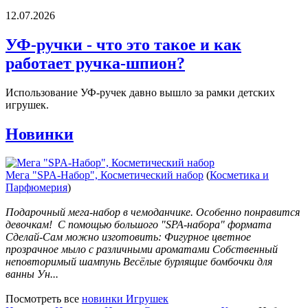
12.07.2026
УФ-ручки - что это такое и как
работает ручка-шпион?
Использование УФ-ручек давно вышло за рамки детских
игрушек.
Новинки
Мега "SPA-Набор", Косметический набор
(
Косметика и
Парфюмерия
)
Подарочный мега-набор в чемоданчике. Особенно понравится
девочкам! С помощью большого "SPA-набора" формата
Сделай-Сам можно изготовить: Фигурное цветное
прозрачное мыло с различными ароматами Собственный
неповторимый шампунь Весёлые бурлящие бомбочки для
ванны Ун...
Посмотреть все
новинки Игрушек