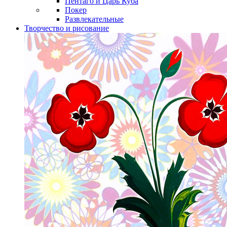
Пентаго и Царь Куба
Покер
Развлекательные
Творчество и рисование