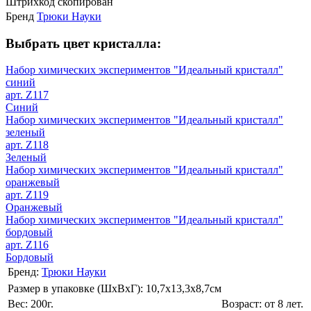
Штрихкод скопирован
Бренд
Трюки Науки
Выбрать цвет кристалла:
Набор химических экспериментов "Идеальный кристалл"
синий
арт. Z117
Синий
Набор химических экспериментов "Идеальный кристалл"
зеленый
арт. Z118
Зеленый
Набор химических экспериментов "Идеальный кристалл"
оранжевый
арт. Z119
Оранжевый
Набор химических экспериментов "Идеальный кристалл"
бордовый
арт. Z116
Бордовый
Бренд:
Трюки Науки
Размер в упаковке (ШхВxГ): 10,7х13,3х8,7cм
Вес: 200г.
Возраст: от 8 лет.