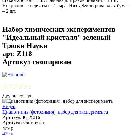
стакан 250 мл – 1шт, Палочка для размешивания – 1 шт,
Нитриловые перчатки – 1 пара, Нить, Фильтровальная бумага
– 2 шт.
Набор химических экспериментов
"Идеальный кристалл" зеленый
Трюки Науки
арт.
Z118
Артикул скопирован
...
...
...
...
...
...
Другие товары
Видео
Цианотипия (фотохимия), набор для эксперимента
Артикул: IQ-X016
Артикул скопирован
479 р
479 р