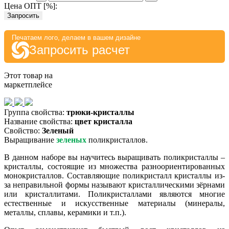
Цена ОПТ [
%
]:
Запросить
Печатаем лого, делаем в вашем дизайне
Запросить расчет
Этот товар на
маркетплейсе
Группа свойства:
трюки-кристаллы
Название свойства:
цвет кристалла
Свойство:
Зеленый
Выращивание
зеленых
поликристаллов.
В данном наборе вы научитесь выращивать поликристаллы –
кристаллы, состоящие из множества разноориентированных
монокристаллов. Составляющие поликристалл кристаллы из-
за неправильной формы называют кристаллическими зёрнами
или кристаллитами. Поликристаллами являются многие
естественные и искусственные материалы (минералы,
металлы, сплавы, керамики и т.п.).