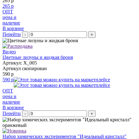
265 р
265 р
ОПТ
цена и
наличие
В корзине
Перейти
-
+
Видео
Цветные лизуны и жидкая броня
Артикул: X_005
Артикул скопирован
590 р
590 р
ОПТ
цена и
наличие
В корзине
Перейти
-
+
Набор химических экспериментов "Идеальный кристалл"