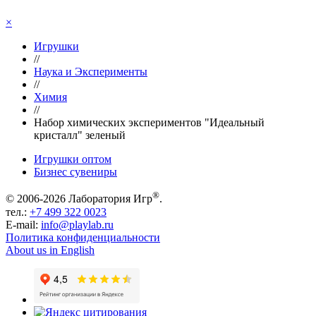
×
Игрушки
//
Наука и Эксперименты
//
Химия
//
Набор химических экспериментов "Идеальный
кристалл" зеленый
Игрушки оптом
Бизнес сувениры
®
© 2006-2026 Лаборатория Игр
.
тел.:
+7 499 322 0023
E-mail:
info@playlab.ru
Политика конфиденциальности
About us in English