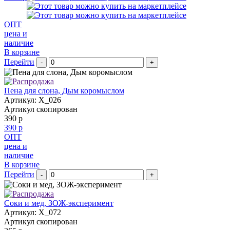
ОПТ
цена и
наличие
В корзине
Перейти
-
+
Пена для слона, Дым коромыслом
Артикул: X_026
Артикул скопирован
390 р
390 р
ОПТ
цена и
наличие
В корзине
Перейти
-
+
Соки и мед, ЗОЖ-эксперимент
Артикул: X_072
Артикул скопирован