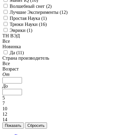
Master IQ (
10
)
Волшебный снег (
2
)
Лучшие Эксперименты (
12
)
Простая Наука (
1
)
Трюки Науки (
16
)
Эврики (
1
)
ТН ВЭД
Все
Новинка
Да (
11
)
Страна производитель
Все
Возраст
От
До
5
7
10
12
14