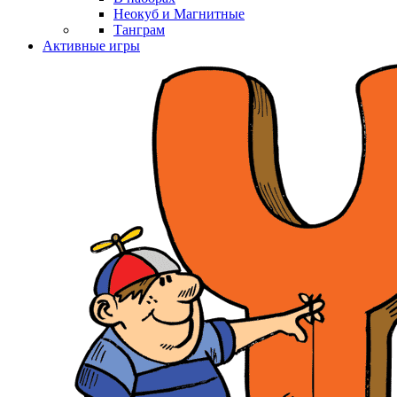
Неокуб и Магнитные
Танграм
Активные игры