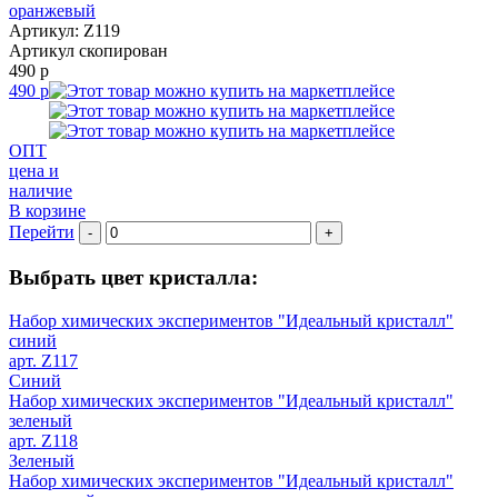
оранжевый
Артикул: Z119
Артикул скопирован
490 р
490 р
ОПТ
цена и
наличие
В корзине
Перейти
-
+
Выбрать цвет кристалла:
Набор химических экспериментов "Идеальный кристалл"
синий
арт. Z117
Синий
Набор химических экспериментов "Идеальный кристалл"
зеленый
арт. Z118
Зеленый
Набор химических экспериментов "Идеальный кристалл"