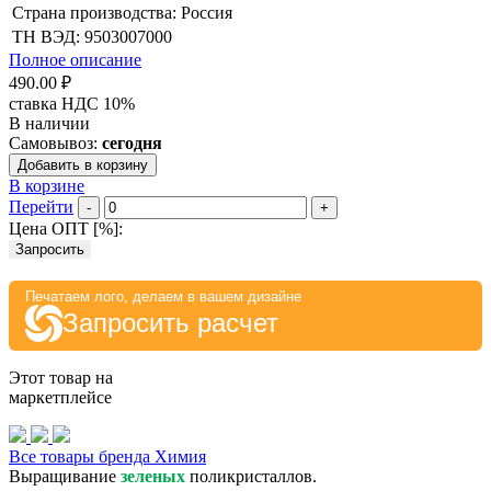
Страна производства: Россия
ТН ВЭД: 9503007000
Полное описание
490.00 ₽
ставка НДС 10%
В наличии
Самовывоз:
сегодня
Добавить в корзину
В корзине
Перейти
-
+
Цена ОПТ [
%
]:
Запросить
Печатаем лого, делаем в вашем дизайне
Запросить расчет
Этот товар на
маркетплейсе
Все товары бренда Химия
Выращивание
зеленых
поликристаллов.