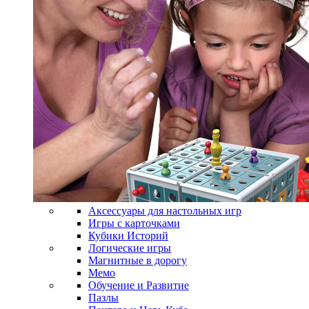
Аксессуары для настольных игр
Игры с карточками
Кубики Историй
Логические игры
Магнитные в дорогу
Мемо
Обучение и Развитие
Пазлы