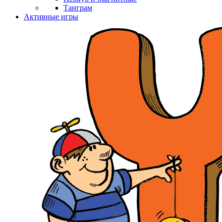
Танграм
Активные игры