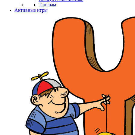
Танграм
Активные игры