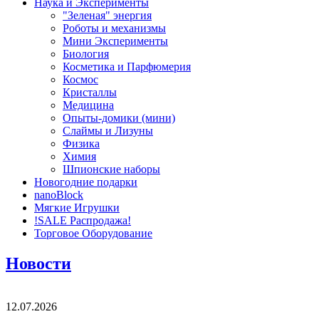
Наука и Эксперименты
"Зеленая" энергия
Роботы и механизмы
Мини Эксперименты
Биология
Косметика и Парфюмерия
Космос
Кристаллы
Медицина
Опыты-домики (мини)
Слаймы и Лизуны
Физика
Химия
Шпионские наборы
Новогодние подарки
nanoBlock
Мягкие Игрушки
!SALE Распродажа!
Торговое Оборудование
Новости
12.07.2026