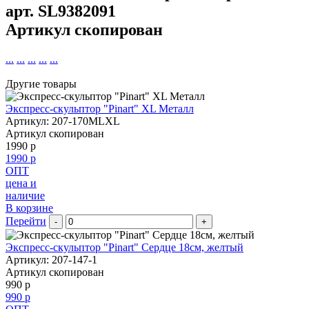
арт.
SL9382091
Артикул скопирован
...
...
...
...
...
Другие товары
Экспресс-скульптор "Pinart" XL Металл
Артикул: 207-170MLXL
Артикул скопирован
1990 р
1990 р
ОПТ
цена и
наличие
В корзине
Перейти
-
+
Экспресс-скульптор "Pinart" Сердце 18см, желтый
Артикул: 207-147-1
Артикул скопирован
990 р
990 р