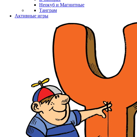
Неокуб и Магнитные
Танграм
Активные игры