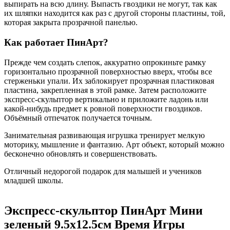
выпирать на всю длину. Выпасть гвоздики не могут, так как
их шляпки находится как раз с другой стороны пластины, той,
которая закрыта прозрачной панелью.
Как работает ПинАрт?
Прежде чем создать слепок, аккуратно опрокиньте рамку
горизонтально прозрачной поверхностью вверх, чтобы все
стерженьки упали. Их заблокирует прозрачная пластиковая
пластина, закрепленная в этой рамке. Затем расположите
экспресс-скульптор вертикально и приложите ладонь или
какой-нибудь предмет к ровной поверхности гвоздиков.
Объёмный отпечаток получается точным.
Занимательная развивающая игрушка тренирует мелкую
моторику, мышление и фантазию. Арт объект, который можно
бесконечно обновлять и совершенствовать.
Отличный недорогой подарок для малышей и учеников
младшей школы.
Экспресс-скульптор ПинАрт Мини
зеленый 9.5х12.5см Время Игры