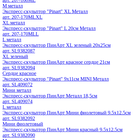
арт. 207-160ML
M металл
Экспресс-скульптор "Pinart" XL Металл
арт. 207-170MLXL
XL металл
Экспресс-скульптор "Pinart" L 20см Металл
арт. 207-170MLL
L металл
Экспресс-скульптор ПинАрт XL зеленый 20х25см
арт. SL9382087
XL зеленый
Экспресс-скульптор ПинАрт красное сердце 21см
арт. SL9382094
Сердце красное
Экспресс-скульптор "Pinart" 9х11см MINI Металл
арт. SL409072
Мини металл
Экспресс-скульптор ПинАрт Металл 18,5см
арт. SL409074
L металл
Экспресс-скульптор ПинАрт Мини фиолетовый 9.5х12.5см
арт. SL9382092
Мини фиолетовый
Экспресс-скульптор ПинАрт Мини красный 9.5х12.5см
арт. SL9382090