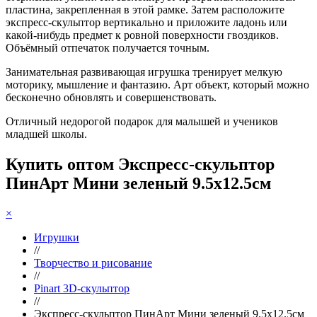
пластина, закрепленная в этой рамке. Затем расположите
экспресс-скульптор вертикально и приложите ладонь или
какой-нибудь предмет к ровной поверхности гвоздиков.
Объёмный отпечаток получается точным.
Занимательная развивающая игрушка тренирует мелкую
моторику, мышление и фантазию. Арт объект, который можно
бесконечно обновлять и совершенствовать.
Отличный недорогой подарок для малышей и учеников
младшей школы.
Купить оптом Экспресс-скульптор
ПинАрт Мини зеленый 9.5х12.5см
×
Игрушки
//
Творчество и рисование
//
Pinart 3D-скульптор
//
Экспресс-скульптор ПинАрт Мини зеленый 9.5х12.5см