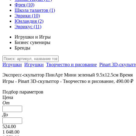
Фрея
(10)
Школа талантов
(1)
Эврики
(10)
Юнландия
(2)
Эврикус
(11)
Игрушки и Игры
Бизнес сувениры
Бренды
Игрушки
Игрушки
Творчество и рисование
Pinart 3D-скульпт
Экспресс-скульптор ПинАрт Мини зеленый 9.5х12.5см Время
Игры - Pinart 3D-скульптор - Творчество и рисование, 490.00 ₽
Подбор параметров
Цена
От
До
524.00
1 048.00