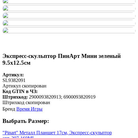
Экспресс-скульптор ПинАрт Мини зеленый
9.5х12.5см
Артикул:
SL9382091
Артикул скопирован
Код GTIN в ЧЗ:
Штрихкод:
2900093820913; 6900093820919
Штрихкод скопирован
Бренд
Время Игры
Выбрать Размер:
"Pinart" Металл Планшет 17см, Экспресс-скульптор