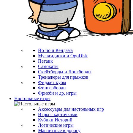
Йо-йо и Кендама
Мультидиски и OgoDisk
Петанк
Самокаты
Скейтборды и Лонгборды
Тренажеры для прыжков
Фиджет-кубы
Фингерборды
Фрисби и др. игры
Настольные игры
Аксессуары для настольных игр
Игры с карточками
Кубики Историй
Логические игры
Магнитные в дорогу