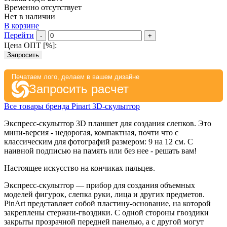
Временно отсутствует
Нет в наличии
В корзине
Перейти
-
+
Цена ОПТ [
%
]:
Запросить
Печатаем лого, делаем в вашем дизайне
Запросить расчет
Все товары бренда Pinart 3D-скульптор
Экспресс-скульптор 3D планшет для создания слепков. Это
мини-версия - недорогая, компактная, почти что с
классическим для фотографий размером: 9 на 12 см. С
наивной подписью на память или без нее - решать вам!
Настоящее искусство на кончиках пальцев.
Экспресс-скульптор — прибор для создания объемных
моделей фигурок, слепка руки, лица и других предметов.
PinArt представляет собой пластину-основание, на которой
закреплены стержни-гвоздики. С одной стороны гвоздики
закрыты прозрачной передней панелью, а с другой могут