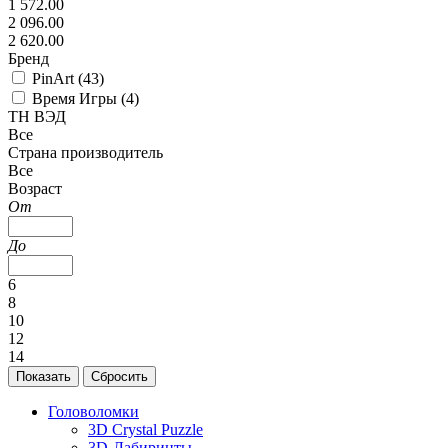
1 572.00
2 096.00
2 620.00
Бренд
PinArt (
43
)
Время Игры (
4
)
ТН ВЭД
Все
Страна производитель
Все
Возраст
От
До
6
8
10
12
14
Головоломки
3D Crystal Puzzle
3D-Лабиринты