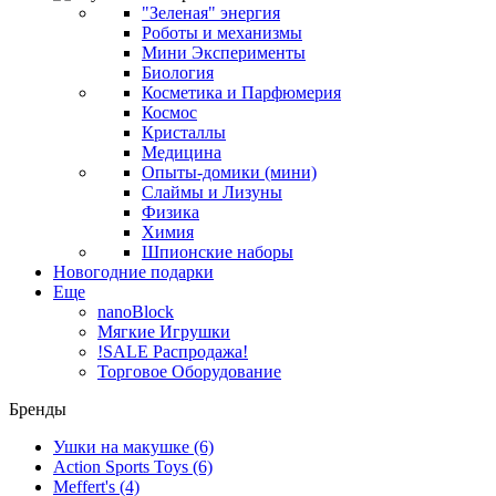
"Зеленая" энергия
Роботы и механизмы
Мини Эксперименты
Биология
Косметика и Парфюмерия
Космос
Кристаллы
Медицина
Опыты-домики (мини)
Слаймы и Лизуны
Физика
Химия
Шпионские наборы
Новогодние подарки
Еще
nanoBlock
Мягкие Игрушки
!SALE Распродажа!
Торговое Оборудование
Бренды
Ушки на макушке
(6)
Action Sports Toys
(6)
Meffert's
(4)