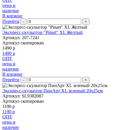
ОПТ
цена и
наличие
В корзине
Перейти
-
+
Экспресс-скульптор "Pinart" XL Желтый
Артикул: 207-7241
Артикул скопирован
1490 р
1490 р
ОПТ
цена и
наличие
В корзине
Перейти
-
+
Экспресс-скульптор ПинАрт XL зеленый 20х25см
Артикул: SL9382087
Артикул скопирован
1190 р
1190 р
ОПТ
цена и
наличие