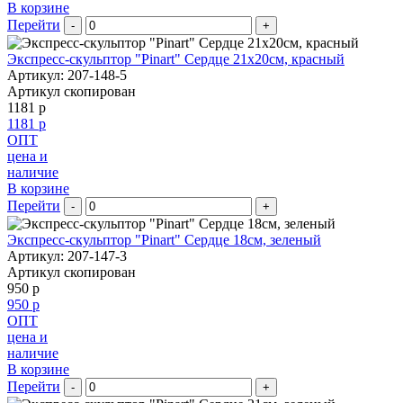
В корзине
Перейти
-
+
Экспресс-скульптор "Pinart" Сердце 21х20см, красный
Артикул: 207-148-5
Артикул скопирован
1181 р
1181 р
ОПТ
цена и
наличие
В корзине
Перейти
-
+
Экспресс-скульптор "Pinart" Сердце 18см, зеленый
Артикул: 207-147-3
Артикул скопирован
950 р
950 р
ОПТ
цена и
наличие
В корзине
Перейти
-
+