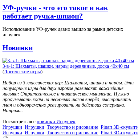
УФ-ручки - что это такое и как
работает ручка-шпион?
Использование УФ-ручек давно вышло за рамки детских
игрушек.
Новинки
3-в-1: Шахматы, шашки, нарды деревянные, доска 40х40 см
(
Логические игры
)
Набор из 3 классических игр: Шахматы, шашки и нарды. Эти
популярные игры для двух игроков развивают важнейшие
навыки: Стратегическое и тактическое мышление. Нужно
продумывать ходы на несколько шагов вперёд, выстраивать
план и одновременно реагировать на действия соперника.
Наприм...
Посмотреть все
новинки Игрушек
Игрушки
Игрушки
Творчество и рисование
Pinart 3D-скульпт
Игрушки
Игрушки
Творчество и рисование
Pinart 3D-скульпт