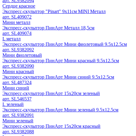
арт. SL9382094
Сердце красное
Экспресс-скульптор "Pinart" 9х11см MINI Металл
арт. SL409072
Мини металл
Экспресс-скульптор ПинАрт Металл 18,5см
арт. SL409074
L металл
Экспресс-скульптор ПинАрт Мини фиолетовый 9.5х12.5см
арт. SL9382092
Мини фиолетовый
Экспресс-скульптор ПинАрт Мини красный 9.5х12.5см
арт. SL9382090
Мини красный
Экспресс-скульптор ПинАрт Мини синий 9.5х12.5см
арт. SL487324
Мини синий
Экспресс-скульптор ПинАрт 15х20см зеленый
арт. SL546537
L зеленый
Экспресс-скульптор ПинАрт Мини зеленый 9.5х12.5см
арт. SL9382091
Мини зеленый
Экспресс-скульптор ПинАрт 15х20см красный
арт. SL9382088