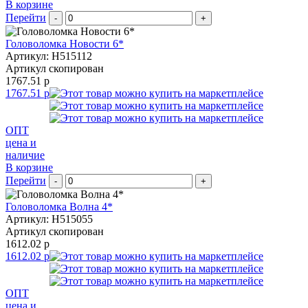
В корзине
Перейти
-
+
Головоломка Новости 6*
Артикул: H515112
Артикул скопирован
1767.51 р
1767.51 р
ОПТ
цена и
наличие
В корзине
Перейти
-
+
Головоломка Волна 4*
Артикул: H515055
Артикул скопирован
1612.02 р
1612.02 р
ОПТ
цена и