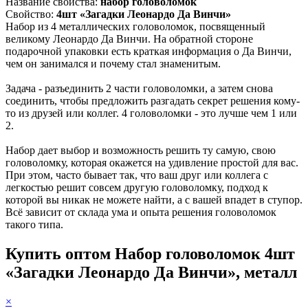
Название свойства:
набор головоломок
Свойство:
4шт «Загадки Леонардо Да Винчи»
Набор из 4 металлических головоломок, посвященный
великому Леонардо Да Винчи. На обратной стороне
подарочной упаковки есть краткая информация о Да Винчи,
чем он занимался и почему стал знаменитым.
Задача - разъединить 2 части головоломки, а затем снова
соединить, чтобы предложить разгадать секрет решения кому-
то из друзей или коллег. 4 головоломки - это лучше чем 1 или
2.
Набор дает выбор и возможность решить ту самую, свою
головоломку, которая окажется на удивление простой для вас.
При этом, часто бывает так, что ваш друг или коллега с
легкостью решит совсем другую головоломку, подход к
которой вы никак не можете найти, а с вашей впадет в ступор.
Всё зависит от склада ума и опыта решения головоломок
такого типа.
Купить оптом Набор головоломок 4шт
«Загадки Леонардо Да Винчи», металл
×