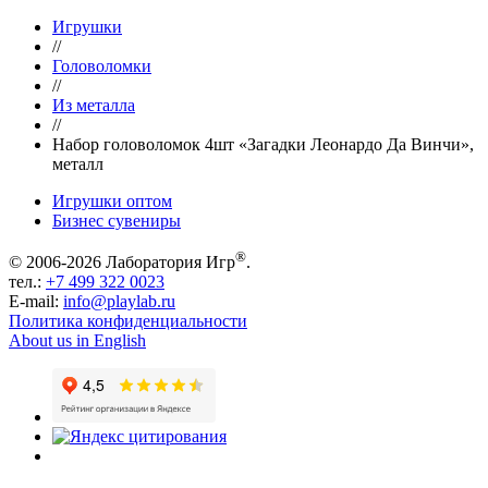
Игрушки
//
Головоломки
//
Из металла
//
Набор головоломок 4шт «Загадки Леонардо Да Винчи»,
металл
Игрушки оптом
Бизнес сувениры
®
© 2006-2026 Лаборатория Игр
.
тел.:
+7 499 322 0023
E-mail:
info@playlab.ru
Политика конфиденциальности
About us in English