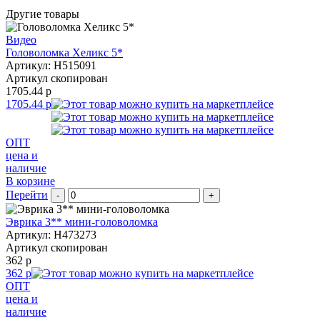
Другие товары
Видео
Головоломка Хеликс 5*
Артикул: H515091
Артикул скопирован
1705.44 р
1705.44 р
ОПТ
цена и
наличие
В корзине
Перейти
-
+
Эврика 3** мини-головоломка
Артикул: H473273
Артикул скопирован
362 р
362 р
ОПТ
цена и
наличие