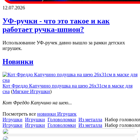
12.07.2026
УФ-ручки - что это такое и как
работает ручка-шпион?
Использование УФ-ручек давно вышло за рамки детских
игрушек.
Новинки
Кот Фреддо Капучино подушка на шею 26х31см в маске для
сна
(
Мягкие Игрушки
)
Кот Фреддо Капучино на шею...
Посмотреть все
новинки Игрушек
Игрушки
Игрушки
Головоломки
Из металла
Набор головоло
Игрушки
Игрушки
Головоломки
Из металла
Набор головоло