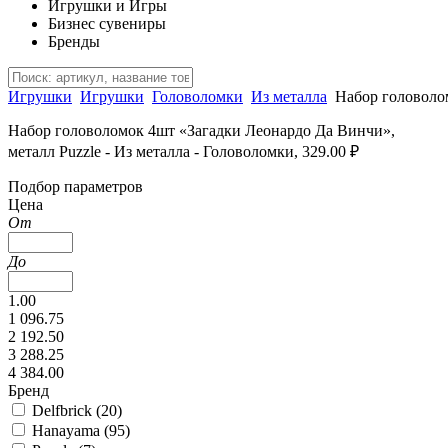
Игрушки и Игры
Бизнес сувениры
Бренды
Игрушки
Игрушки
Головоломки
Из металла
Набор головоло
Набор головоломок 4шт «Загадки Леонардо Да Винчи»,
металл Puzzle - Из металла - Головоломки, 329.00 ₽
Подбор параметров
Цена
От
До
1.00
1 096.75
2 192.50
3 288.25
4 384.00
Бренд
Delfbrick (
20
)
Hanayama (
95
)