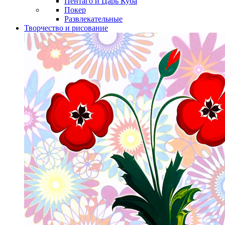
Пентаго и Царь Куба
Покер
Развлекательные
Творчество и рисование