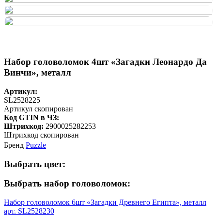
Набор головоломок 4шт «Загадки Леонардо Да
Винчи», металл
Артикул:
SL2528225
Артикул скопирован
Код GTIN в ЧЗ:
Штрихкод:
2900025282253
Штрихкод скопирован
Бренд
Puzzle
Выбрать цвет:
Выбрать набор головоломок:
Набор головоломок 6шт «Загадки Древнего Египта», металл
арт. SL2528230