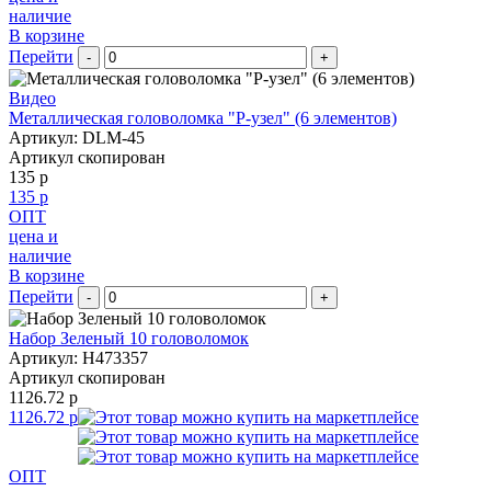
наличие
В корзине
Перейти
-
+
Видео
Металлическая головоломка "Р-узел" (6 элементов)
Артикул: DLM-45
Артикул скопирован
135 р
135 р
ОПТ
цена и
наличие
В корзине
Перейти
-
+
Набор Зеленый 10 головоломок
Артикул: H473357
Артикул скопирован
1126.72 р
1126.72 р
ОПТ