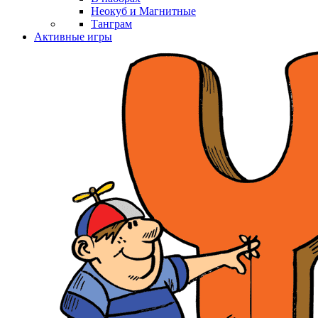
Неокуб и Магнитные
Танграм
Активные игры