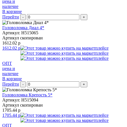
цена и
наличие
В корзине
Перейти
-
+
Головоломка Диал 4*
Артикул: H515065
Артикул скопирован
1612.02 р
1612.02 р
ОПТ
цена и
наличие
В корзине
Перейти
-
+
Головоломка Крепость 5*
Артикул: H515094
Артикул скопирован
1705.44 р
1705.44 р
ОПТ