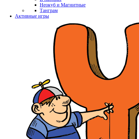
Неокуб и Магнитные
Танграм
Активные игры