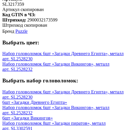
SL3217359
Артикул скопирован
Код GTIN в ЧЗ:
Штрихкод:
2900032173599
Штрихкод скопирован
Бренд
Puzzle
Выбрать цвет:
Набор головоломок 6шт «Загадки Древнего Египта», металл
арт. SL2528230
Набор головоломок 6шт «Загадки Викингов», металл
арт. SL2528232
Выбрать набор головоломок:
Набор головоломок 6шт «Загадки Древнего Египта», металл
арт. SL2528230
6шт «Загадки Древнего Египта»
Набор головоломок 6шт «Загадки Викингов», металл
арт. SL2528232
6шт «Загадки Викингов»
Набор головоломок 8шт «Загадки пиратов», металл
арт. SL3302591