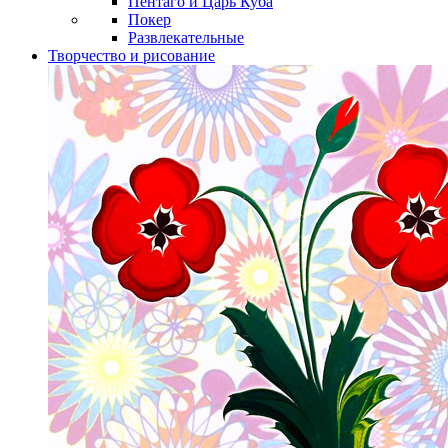
Пентаго и Царь Куба
Покер
Развлекательные
Творчество и рисование