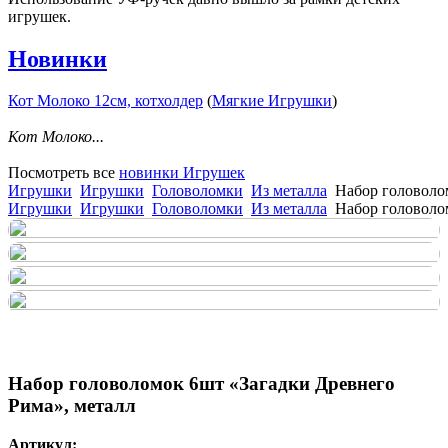
игрушек.
Новинки
Кот Молоко 12см, котхолдер
(
Мягкие Игрушки
)
Кот Молоко...
Посмотреть все
новинки Игрушек
Игрушки
Игрушки
Головоломки
Из металла
Набор головоло
Игрушки
Игрушки
Головоломки
Из металла
Набор головоло
Набор головоломок 6шт «Загадки Древнего
Рима», металл
Артикул: