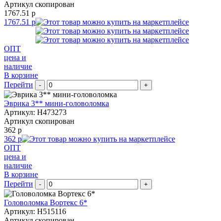
Артикул скопирован
1767.51 р
1767.51 р
ОПТ
цена и
наличие
В корзине
Перейти
-
+
Эврика 3** мини-головоломка
Артикул: H473273
Артикул скопирован
362 р
362 р
ОПТ
цена и
наличие
В корзине
Перейти
-
+
Головоломка Вортекс 6*
Артикул: H515116
Артикул скопирован