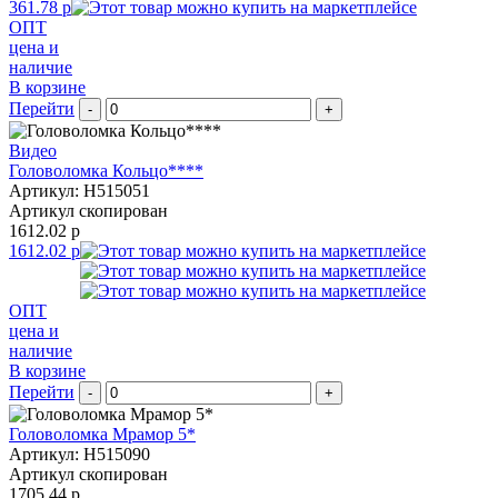
361.78 р
ОПТ
цена и
наличие
В корзине
Перейти
-
+
Видео
Головоломка Кольцо****
Артикул: H515051
Артикул скопирован
1612.02 р
1612.02 р
ОПТ
цена и
наличие
В корзине
Перейти
-
+
Головоломка Мрамор 5*
Артикул: H515090
Артикул скопирован
1705.44 р