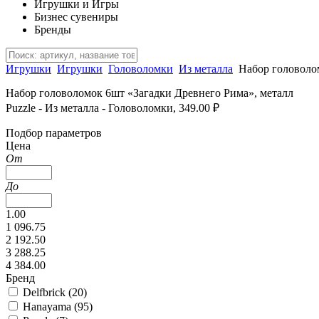
Игрушки и Игры
Бизнес сувениры
Бренды
Игрушки
Игрушки
Головоломки
Из металла
Набор головоло
Набор головоломок 6шт «Загадки Древнего Рима», металл
Puzzle - Из металла - Головоломки, 349.00 ₽
Подбор параметров
Цена
От
До
1.00
1 096.75
2 192.50
3 288.25
4 384.00
Бренд
Delfbrick (
20
)
Hanayama (
95
)