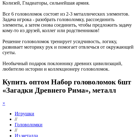
Колизей, Гладиаторы, сильнейшая армия.
Все 6 головоломок состоят из 2-3 металлических элементов.
Задача игрока - разобрать головоломку, рассоединить
элементы, а затем снова соединить, чтобы предложить задачу
кому-то из друзей, коллег или родственников!
Решение головоломок тренирует усидчивость, логику,
развивает моторику рук и помогает отвлечься от окружающей
суеты.
Необычный подарок поклоннику древних цивилизаций,
любителю истории и коллекционеру головоломок.
Купить оптом Набор головоломок 6шт
«Загадки Древнего Рима», металл
×
Игрушки
//
Головоломки
//
Из металла