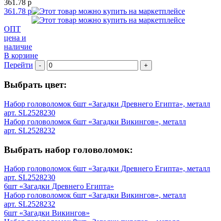
361.78 р
361.78 р
ОПТ
цена и
наличие
В корзине
Перейти
-
+
Выбрать цвет:
Набор головоломок 6шт «Загадки Древнего Египта», металл
арт. SL2528230
Набор головоломок 6шт «Загадки Викингов», металл
арт. SL2528232
Выбрать набор головоломок:
Набор головоломок 6шт «Загадки Древнего Египта», металл
арт. SL2528230
6шт «Загадки Древнего Египта»
Набор головоломок 6шт «Загадки Викингов», металл
арт. SL2528232
6шт «Загадки Викингов»