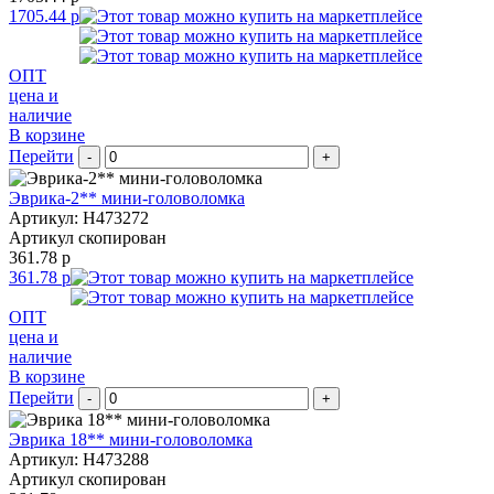
1705.44 р
ОПТ
цена и
наличие
В корзине
Перейти
-
+
Эврика-2** мини-головоломка
Артикул: H473272
Артикул скопирован
361.78 р
361.78 р
ОПТ
цена и
наличие
В корзине
Перейти
-
+
Эврика 18** мини-головоломка
Артикул: H473288
Артикул скопирован