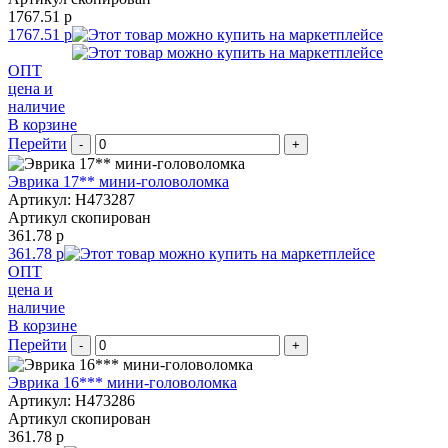
1767.51 р
1767.51 р
ОПТ
цена и
наличие
В корзине
Перейти
-
+
Эврика 17** мини-головоломка
Артикул: H473287
Артикул скопирован
361.78 р
361.78 р
ОПТ
цена и
наличие
В корзине
Перейти
-
+
Эврика 16*** мини-головоломка
Артикул: H473286
Артикул скопирован
361.78 р