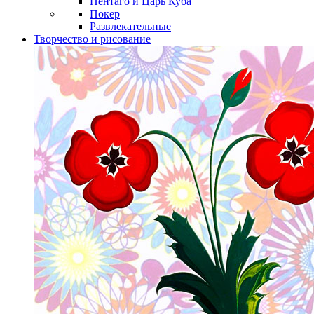
Пентаго и Царь Куба
Покер
Развлекательные
Творчество и рисование