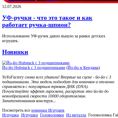
12.07.2026
УФ-ручки - что это такое и как
работает ручка-шпион?
Использование УФ-ручек давно вышло за рамки детских
игрушек.
Новинки
Йо-йо Hubstack c 3 подшипниками
(
Йо-йо и Кендама
)
YoYoFactory снова всех удивили! Впервые на сцене - йо-йо с 3
подшипниками. Эта модель подходит для новичков и отлично
справляется с популярным трюком ДНК (DNA).
Почувствуйте эффект гироскопа, раскрутив это йо-йо до
невообразимой скорости 10000 оборотов/мин.
Запатентованная конструк...
Посмотреть все
новинки Игрушек
Игрушки
Игрушки
Головоломки
Из металла
Головоломка Га