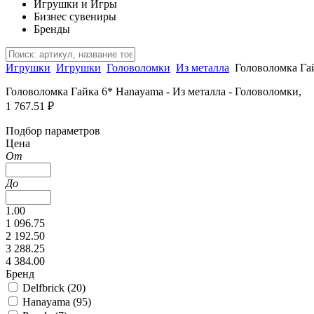
Игрушки и Игры
Бизнес сувениры
Бренды
Игрушки
Игрушки
Головоломки
Из металла
Головоломка Га
Головоломка Гайка 6* Hanayama - Из металла - Головоломки,
1 767.51 ₽
Подбор параметров
Цена
От
До
1.00
1 096.75
2 192.50
3 288.25
4 384.00
Бренд
Delfbrick (
20
)
Hanayama (
95
)