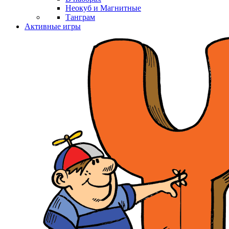
Неокуб и Магнитные
Танграм
Активные игры