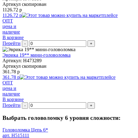
Артикул скопирован
1126.72 р
1126.72 р
ОПТ
цена и
наличие
В корзине
Перейти
-
+
Эврика 19** мини-головоломка
Артикул: H473289
Артикул скопирован
361.78 р
361.78 р
ОПТ
цена и
наличие
В корзине
Перейти
-
+
Выбрать головоломку 6 уровня сложности:
Головоломка Цепь 6*
арт. H515111