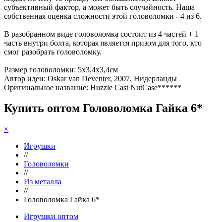
субъективный фактор, а может быть случайность. Наша
собственная оценка сложности этой головоломки - 4 из 6.
В разобранном виде головоломка состоит из 4 частей + 1
часть внутри болта, которая является призом для того, кто
смог разобрать головоломку.
Размер головоломки: 5х3,4х3,4см
Автор идеи: Oskar van Deventer, 2007, Нидерланды
Оригинальное название: Huzzle Cast NutCase******
Купить оптом Головоломка Гайка 6*
×
Игрушки
//
Головоломки
//
Из металла
//
Головоломка Гайка 6*
Игрушки оптом