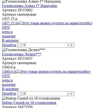
Головоломка Алмаз 1* Hanayama
Артикул: H515002
Артикул скопирован
1457.15 р
1457.15 р
ОПТ
цена и
наличие
В корзине
Перейти
-
+
Головоломка Дельта***
Артикул: H515037
Артикул скопирован
1560.6 р
1560.6 р
ОПТ
цена и
наличие
В корзине
Перейти
-
+
Набор Синий из 10 головоломок
Артикул: H473356