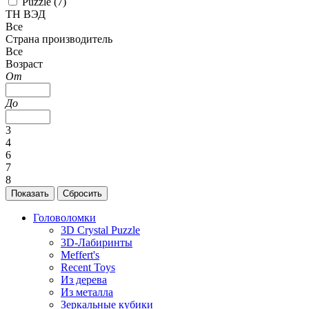
Puzzle (
7
)
ТН ВЭД
Все
Страна производитель
Все
Возраст
От
До
3
4
6
7
8
Головоломки
3D Crystal Puzzle
3D-Лабиринты
Meffert's
Recent Toys
Из дерева
Из металла
Зеркальные кубики