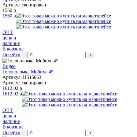
Артикул скопирован
1560 р
1560 р
ОПТ
цена и
наличие
В корзине
Перейти
-
+
Видео
Головоломка Мобиус 4*
Артикул: H515063
Артикул скопирован
1612.02 р
1612.02 р
ОПТ
цена и
наличие
В корзине
Перейти
-
+