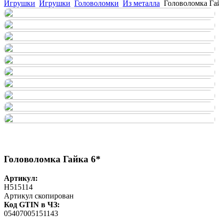
Игрушки
Игрушки
Головоломки
Из металла
Головоломка Га
Головоломка Гайка 6*
Артикул:
H515114
Артикул скопирован
Код GTIN в ЧЗ:
05407005151143