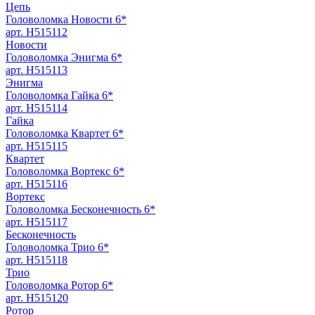
Цепь
Головоломка Новости 6*
арт. H515112
Новости
Головоломка Энигма 6*
арт. H515113
Энигма
Головоломка Гайка 6*
арт. H515114
Гайка
Головоломка Квартет 6*
арт. H515115
Квартет
Головоломка Вортекс 6*
арт. H515116
Вортекс
Головоломка Бесконечность 6*
арт. H515117
Бесконечность
Головоломка Трио 6*
арт. H515118
Трио
Головоломка Ротор 6*
арт. H515120
Ротор