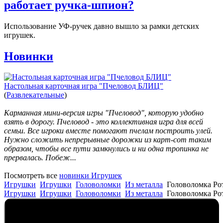
работает ручка-шпион?
Использование УФ-ручек давно вышло за рамки детских
игрушек.
Новинки
Настольная карточная игра "Пчеловод БЛИЦ"
(
Развлекательные
)
Карманная мини-версия игры "Пчеловод", которую удобно
взять в дорогу. Пчеловод - это коллективная игра для всей
семьи. Все игроки вместе помогают пчелам построить улей.
Нужно сложить непрерывные дорожки из карт-сот таким
образом, чтобы все пути замкнулись и ни одна тропинка не
прервалась. Побеж...
Посмотреть все
новинки Игрушек
Игрушки
Игрушки
Головоломки
Из металла
Головоломка Ро
Игрушки
Игрушки
Головоломки
Из металла
Головоломка Ро