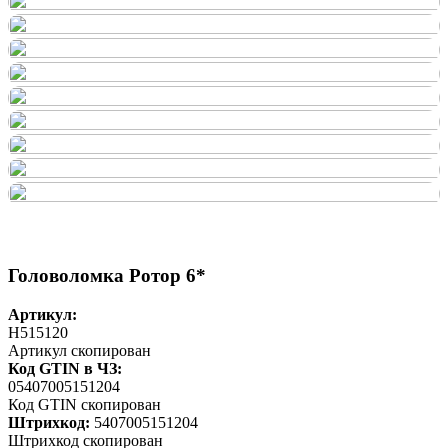
Головоломка Ротор 6*
Артикул:
H515120
Артикул скопирован
Код GTIN в ЧЗ:
05407005151204
Код GTIN скопирован
Штрихкод:
5407005151204
Штрихкод скопирован