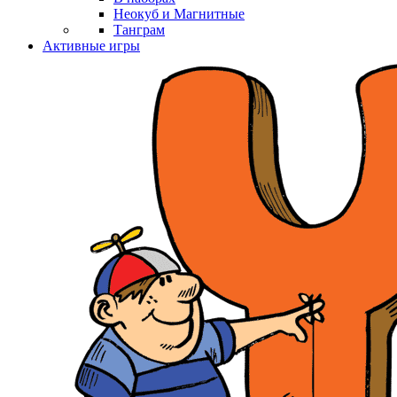
Неокуб и Магнитные
Танграм
Активные игры