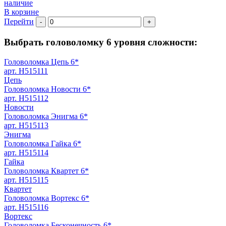
наличие
В корзине
Перейти
-
+
Выбрать головоломку 6 уровня сложности:
Головоломка Цепь 6*
арт. H515111
Цепь
Головоломка Новости 6*
арт. H515112
Новости
Головоломка Энигма 6*
арт. H515113
Энигма
Головоломка Гайка 6*
арт. H515114
Гайка
Головоломка Квартет 6*
арт. H515115
Квартет
Головоломка Вортекс 6*
арт. H515116
Вортекс
Головоломка Бесконечность 6*