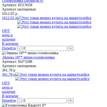
Головоломка Цилиндр 4*
Артикул: H515058
Артикул скопирован
1612.02 р
1612.02 р
ОПТ
цена и
наличие
В корзине
Перейти
-
+
Эврика 18** мини-головоломка
Артикул: H473288
Артикул скопирован
361.78 р
361.78 р
ОПТ
цена и
наличие
В корзине
Перейти
-
+