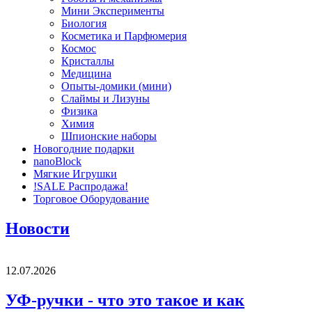
Мини Эксперименты
Биология
Косметика и Парфюмерия
Космос
Кристаллы
Медицина
Опыты-домики (мини)
Слаймы и Лизуны
Физика
Химия
Шпионские наборы
Новогодние подарки
nanoBlock
Мягкие Игрушки
!SALE Распродажа!
Торговое Оборудование
Новости
12.07.2026
УФ-ручки - что это такое и как