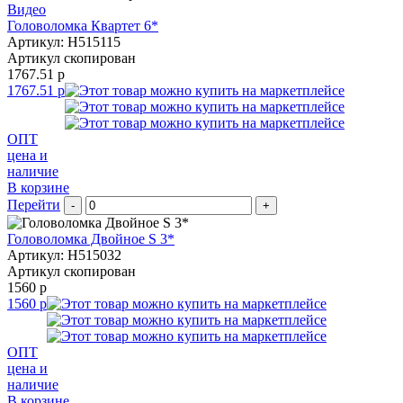
Видео
Головоломка Квартет 6*
Артикул: H515115
Артикул скопирован
1767.51 р
1767.51 р
ОПТ
цена и
наличие
В корзине
Перейти
-
+
Головоломка Двойное S 3*
Артикул: H515032
Артикул скопирован
1560 р
1560 р
ОПТ
цена и
наличие
В корзине