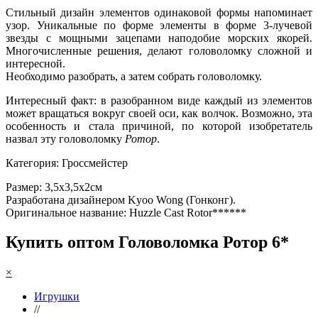
Стильный дизайн элементов одинаковой формы напоминает
узор. Уникальные по форме элементы в форме 3-лучевой
звезды с мощными зацепами наподобие морских якорей.
Многочисленные решения, делают головоломку сложной и
интересной.
Необходимо разобрать, а затем собрать головоломку.
Интересный факт: в разобранном виде каждый из элементов
может вращаться вокруг своей оси, как волчок. Возможно, эта
особенность и стала причиной, по которой изобретатель
назвал эту головоломку
Ротор
.
Категория: Гроссмейстер
Размер: 3,5х3,5x2см
Разработана дизайнером Kyoo Wong (Гонконг).
Оригинальное название: Huzzle Cast Rotor******
Купить оптом Головоломка Ротор 6*
×
Игрушки
//