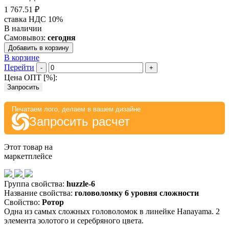
1 767.51 ₽
ставка НДС 10%
В наличии
Самовывоз:
сегодня
Добавить в корзину
В корзине
Перейти
-
+
Цена ОПТ [
%
]:
Запросить
Печатаем лого, делаем в вашем дизайне
Запросить расчет
Этот товар на
маркетплейсе
Группа свойства:
huzzle-6
Название свойства:
головоломку 6 уровня сложности
Свойство:
Ротор
Одна из самых сложных головоломок в линейке Hanayama. 2
элемента золотого и серебряного цвета.