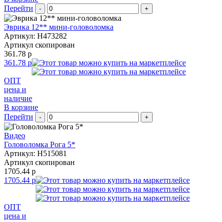
Перейти
-
+
Эврика 12** мини-головоломка
Артикул: H473282
Артикул скопирован
361.78 р
361.78 р
ОПТ
цена и
наличие
В корзине
Перейти
-
+
Видео
Головоломка Рога 5*
Артикул: H515081
Артикул скопирован
1705.44 р
1705.44 р
ОПТ
цена и