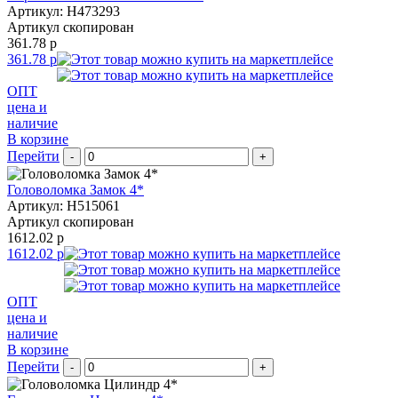
Артикул: H473293
Артикул скопирован
361.78 р
361.78 р
ОПТ
цена и
наличие
В корзине
Перейти
-
+
Головоломка Замок 4*
Артикул: H515061
Артикул скопирован
1612.02 р
1612.02 р
ОПТ
цена и
наличие
В корзине
Перейти
-
+