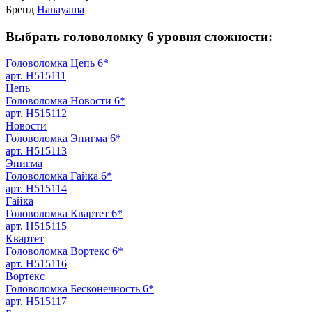
Бренд
Hanayama
Выбрать головоломку 6 уровня сложности:
Головоломка Цепь 6*
арт. H515111
Цепь
Головоломка Новости 6*
арт. H515112
Новости
Головоломка Энигма 6*
арт. H515113
Энигма
Головоломка Гайка 6*
арт. H515114
Гайка
Головоломка Квартет 6*
арт. H515115
Квартет
Головоломка Вортекс 6*
арт. H515116
Вортекс
Головоломка Бесконечность 6*
арт. H515117