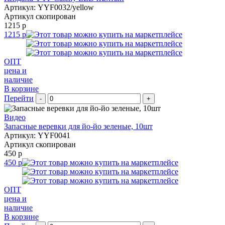
Артикул: YYF0032/yellow
Артикул скопирован
1215 р
1215 р
ОПТ
цена и
наличие
В корзине
Перейти
-
+
Видео
Запасные веревки для йо-йо зеленые, 10шт
Артикул: YYF0041
Артикул скопирован
450 р
450 р
ОПТ
цена и
наличие
В корзине