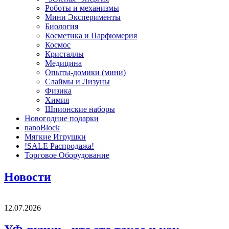
Роботы и механизмы
Мини Эксперименты
Биология
Косметика и Парфюмерия
Космос
Кристаллы
Медицина
Опыты-домики (мини)
Слаймы и Лизуны
Физика
Химия
Шпионские наборы
Новогодние подарки
nanoBlock
Мягкие Игрушки
!SALE Распродажа!
Торговое Оборудование
Новости
12.07.2026