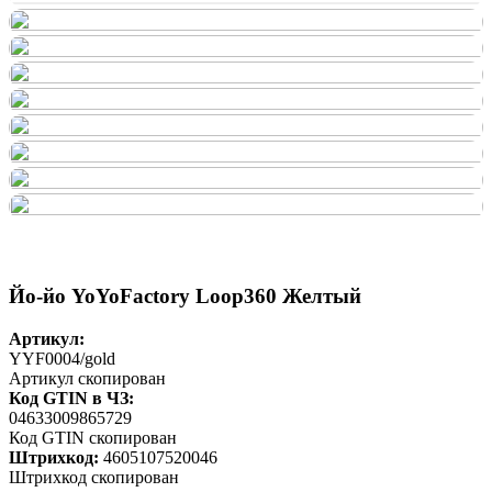
Йо-йо YoYoFactory Loop360 Желтый
Артикул:
YYF0004/gold
Артикул скопирован
Код GTIN в ЧЗ:
04633009865729
Код GTIN скопирован
Штрихкод:
4605107520046
Штрихкод скопирован