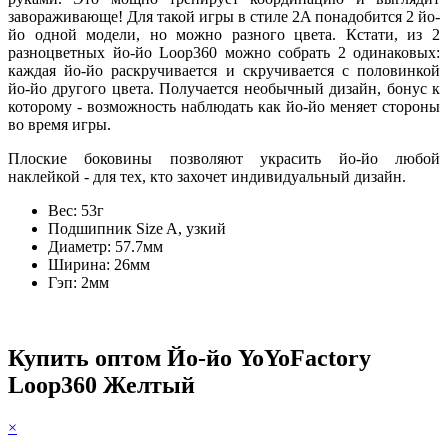
завораживающе! Для такой игры в стиле 2A понадобится 2 йо-
йо одной модели, но можно разного цвета. Кстати, из 2
разноцветных йо-йо Loop360 можно собрать 2 одинаковых:
каждая йо-йо раскручивается и скручивается с половинкой
йо-йо другого цвета. Получается необычный дизайн, бонус к
которому - возможность наблюдать как йо-йо меняет стороны
во время игры.
Плоские боковины позволяют украсить йо-йо любой
наклейкой - для тех, кто захочет индивидуальный дизайн.
Вес: 53г
Подшипник Size A, узкий
Диаметр: 57.7мм
Ширина: 26мм
Гэп: 2мм
Купить оптом Йо-йо YoYoFactory
Loop360 Желтый
×