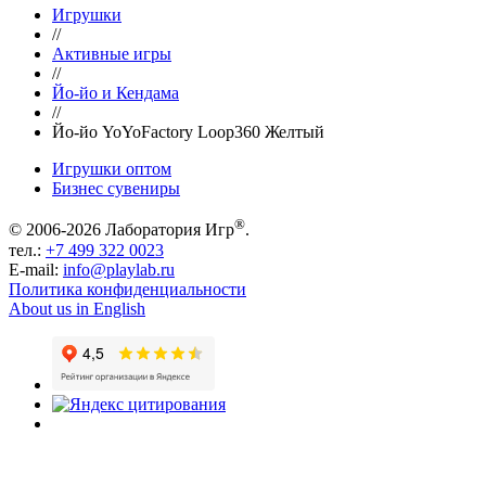
Игрушки
//
Активные игры
//
Йо-йо и Кендама
//
Йо-йо YoYoFactory Loop360 Желтый
Игрушки оптом
Бизнес сувениры
®
© 2006-2026 Лаборатория Игр
.
тел.:
+7 499 322 0023
E-mail:
info@playlab.ru
Политика конфиденциальности
About us in English