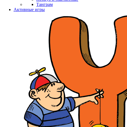
Танграм
Активные игры