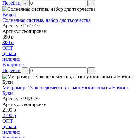
Перейти
-
+
Видео
Солнечная система, набор для творчества
Артикул: Dr-1010
Артикул скопирован
390 р
390 р
ОПТ
цена и
наличие
В корзине
Перейти
-
+
Микромир: 13 экспериментов, французские опыты Науки с
Буки
Артикул: BB3379
Артикул скопирован
2190 р
2190 р
ОПТ
цена и
наличие
В корзине