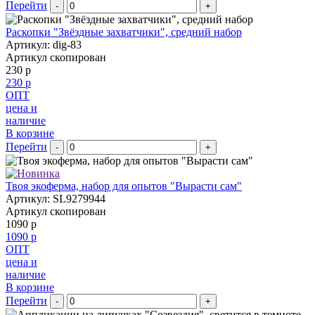
Перейти
-
+
Раскопки "Звёздные захватчики", средний набор
Артикул: dig-83
Артикул скопирован
230 р
230 р
ОПТ
цена и
наличие
В корзине
Перейти
-
+
Твоя экоферма, набор для опытов "Вырасти сам"
Артикул: SL9279944
Артикул скопирован
1090 р
1090 р
ОПТ
цена и
наличие
В корзине
Перейти
-
+