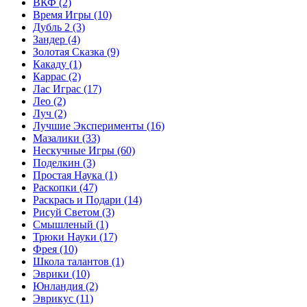
ВКФ
(2)
Время Игры
(10)
Дубль 2
(3)
Зандер
(4)
Золотая Сказка
(9)
Какаду
(1)
Каррас
(2)
Лас Играс
(17)
Лео
(2)
Луч
(2)
Лучшие Эксперименты
(16)
Мазалики
(33)
Нескучные Игры
(60)
Поделкин
(3)
Простая Наука
(1)
Раскопки
(47)
Раскрась и Подари
(14)
Рисуй Светом
(3)
Смышленый
(1)
Трюки Науки
(17)
Фрея
(10)
Школа талантов
(1)
Эврики
(10)
Юнландия
(2)
Эврикус
(11)