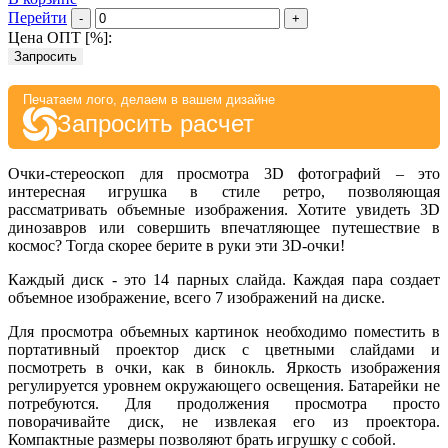
Перейти
-
+
Цена ОПТ [
%
]:
Запросить
Печатаем лого, делаем в вашем дизайне
Запросить расчет
Очки-стереоскоп для просмотра 3D фотографий – это
интересная игрушка в стиле ретро, позволяющая
рассматривать объемные изображения. Хотите увидеть 3D
динозавров или совершить впечатляющее путешествие в
космос? Тогда скорее берите в руки эти 3D-очки!
Каждый диск - это 14 парных слайда. Каждая пара создает
объемное изображение, всего 7 изображений на диске.
Для просмотра объемных картинок необходимо поместить в
портативный проектор диск с цветными слайдами и
посмотреть в очки, как в бинокль. Яркость изображения
регулируется уровнем окружающего освещения. Батарейки не
потребуются. Для продолжения просмотра просто
поворачивайте диск, не извлекая его из проектора.
Компактные размеры позволяют брать игрушку с собой.