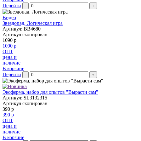
Перейти
-
+
Видео
Звездопад, Логическая игра
Артикул: BB4680
Артикул скопирован
1090 р
1090 р
ОПТ
цена и
наличие
В корзине
Перейти
-
+
Экоферма, набор для опытов "Вырасти сам"
Артикул: SL3132315
Артикул скопирован
390 р
390 р
ОПТ
цена и
наличие
В корзине