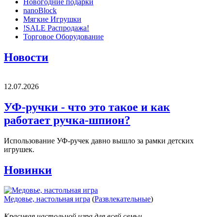
Новогодние подарки
nanoBlock
Мягкие Игрушки
!SALE Распродажа!
Торговое Оборудование
Новости
12.07.2026
УФ-ручки - что это такое и как
работает ручка-шпион?
Использование УФ-ручек давно вышло за рамки детских
игрушек.
Новинки
Медовье, настольная игра
(
Развлекательные
)
Красивая настольной игра для всей семьи.