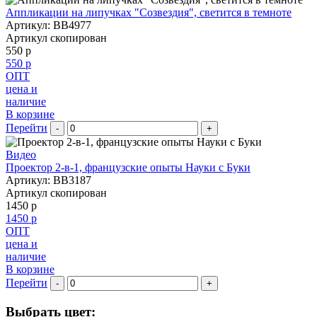
Аппликации на липучках "Созвездия", светится в темноте
Артикул: BB4977
Артикул скопирован
550 р
550 р
ОПТ
цена и
наличие
В корзине
Перейти
-
+
Видео
Проектор 2-в-1, французские опыты Науки с Буки
Артикул: BB3187
Артикул скопирован
1450 р
1450 р
ОПТ
цена и
наличие
В корзине
Перейти
-
+
Выбрать цвет: