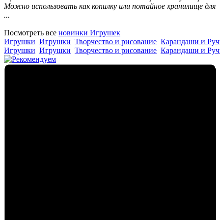
Можно использовать как копилку или потайное хранилище для
...
Посмотреть все
новинки Игрушек
Игрушки
Игрушки
Творчество и рисование
Карандаши и Руч
Игрушки
Игрушки
Творчество и рисование
Карандаши и Руч