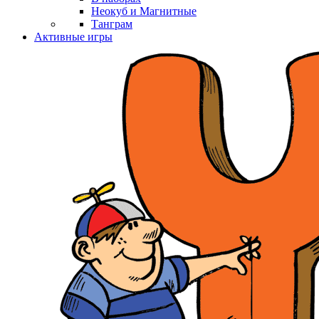
Неокуб и Магнитные
Танграм
Активные игры