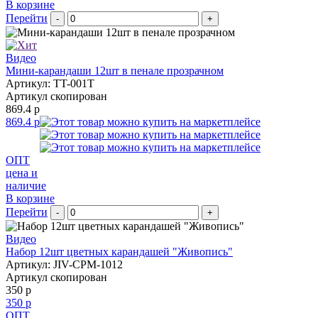
В корзине
Перейти
-
+
Видео
Мини-карандаши 12шт в пенале прозрачном
Артикул: TT-001T
Артикул скопирован
869.4 р
869.4 р
ОПТ
цена и
наличие
В корзине
Перейти
-
+
Видео
Набор 12шт цветных карандашей "Живопись"
Артикул: JIV-CPM-1012
Артикул скопирован
350 р
350 р
ОПТ