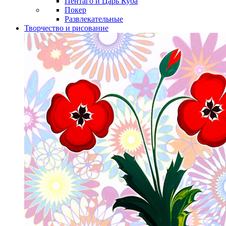
Пентаго и Царь Куба
Покер
Развлекательные
Творчество и рисование