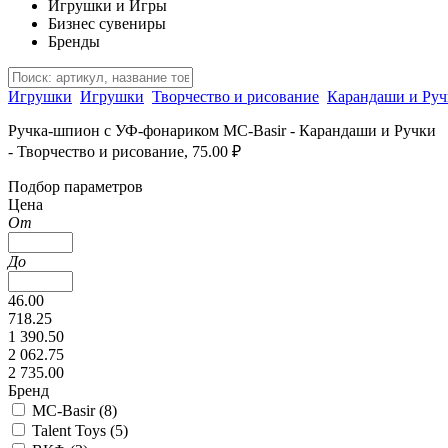
Игрушки и Игры
Бизнес сувениры
Бренды
Игрушки
Игрушки
Творчество и рисование
Карандаши и Руч
Ручка-шпион c УФ-фонариком MC-Basir - Карандаши и Ручки
- Творчество и рисование, 75.00 ₽
Подбор параметров
Цена
От
До
46.00
718.25
1 390.50
2 062.75
2 735.00
Бренд
MC-Basir (
8
)
Talent Toys (
5
)