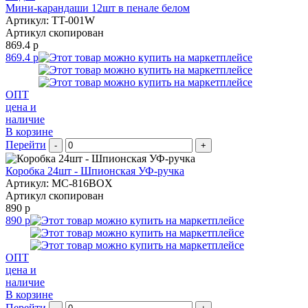
Мини-карандаши 12шт в пенале белом
Артикул: TT-001W
Артикул скопирован
869.4 р
869.4 р
ОПТ
цена и
наличие
В корзине
Перейти
-
+
Коробка 24шт - Шпионская УФ-ручка
Артикул: MC-816BOX
Артикул скопирован
890 р
890 р
ОПТ
цена и
наличие
В корзине
Перейти