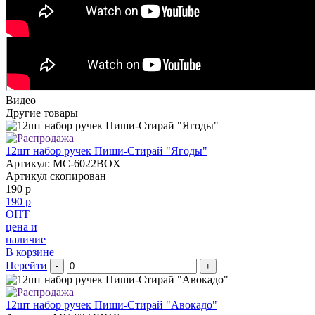
Видео
Другие товары
12шт набор ручек Пиши-Стирай "Ягоды"
Артикул: MC-6022BOX
Артикул скопирован
190 р
190 р
ОПТ
цена и
наличие
В корзине
Перейти
-
+
12шт набор ручек Пиши-Стирай "Авокадо"