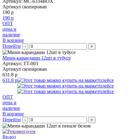
Артикул: MC-6334BOX
Артикул скопирован
190 р
190 р
ОПТ
цена и
наличие
В корзине
Перейти
-
+
Мини-карандаши 12шт в тубусе
Артикул: TT-003
Артикул скопирован
631.8 р
631.8 р
ОПТ
цена и
наличие
В корзине
Перейти
-
+
Видео