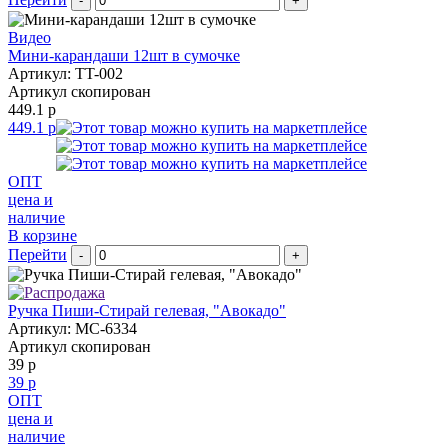
-
+
Видео
Мини-карандаши 12шт в сумочке
Артикул: TT-002
Артикул скопирован
449.1 р
449.1 р
ОПТ
цена и
наличие
В корзине
Перейти
-
+
Ручка Пиши-Стирай гелевая, "Авокадо"
Артикул: MC-6334
Артикул скопирован
39 р
39 р
ОПТ
цена и
наличие