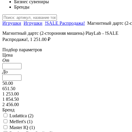
Бизнес сувениры
Бренды
Игрушки
Игрушки
!SALE Распродажа!
Магнитный дартс (2-
Магнитный дартс (2-сторонняя мишень) PlayLab - !SALE
Распродажа!, 1 251.00 ₽
Подбор параметров
Цена
От
До
50.00
651.50
1 253.00
1 854.50
2 456.00
Бренд
Ludattica (
2
)
Meffert's (
1
)
Master IQ (
1
)