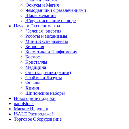
Фокусы и Магия
Чемоданчики с развлечениями
Шары желаний
Эбру - рисование на воде
Наука и Эксперименты
"Зеленая" энергия
Роботы и механизмы
Мини Эксперименты
Биология
Косметика и Парфюмерия
Космос
Кристаллы
Медицина
Опыты-домики (мини)
Слаймы и Лизуны
Физика
Химия
Шпионские наборы
Новогодние подарки
nanoBlock
Мягкие Игрушки
!SALE Распродажа!
Торговое Оборудование