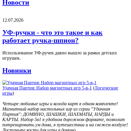
Новости
12.07.2026
УФ-ручки - что это такое и как
работает ручка-шпион?
Использование УФ-ручек давно вышло за рамки детских
игрушек.
Новинки
Удачная Партия: Набор магнитных игр 5-в-1
(
Логические
игры
)
Четыре любимые игры и колода карт в одном комплекте!
Магнитный набор настольных игр из серии "Удачная
Партия": ДОМИНО, ШАШКИ, ШАХМАТЫ, НАРДЫ и
КАРТЫ. Набор 5в1 в удобном дорожном формате, позволит
потренировать ум дома, в путешествии и на свежем воздухе!
Достаньте кости для игры в домино, ...