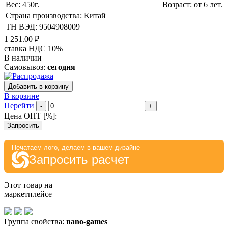
Вес: 450г.
Возраст: от 6 лет.
Страна производства: Китай
ТН ВЭД: 9504908009
1 251.00 ₽
ставка НДС 10%
В наличии
Самовывоз:
сегодня
Добавить в корзину
В корзине
Перейти
-
+
Цена ОПТ [
%
]:
Запросить
Печатаем лого, делаем в вашем дизайне
Запросить расчет
Этот товар на
маркетплейсе
Группа свойства:
nano-games