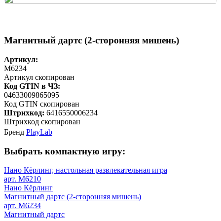
Магнитный дартс (2-сторонняя мишень)
Артикул:
M6234
Артикул скопирован
Код GTIN в ЧЗ:
04633009865095
Код GTIN скопирован
Штрихкод:
6416550006234
Штрихкод скопирован
Бренд
PlayLab
Выбрать компактную игру:
Нано Кёрлинг, настольная развлекательная игра
арт. M6210
Нано Кёрлинг
Магнитный дартс (2-сторонняя мишень)
арт. M6234
Магнитный дартс