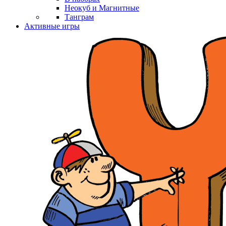
Неокуб и Магнитные
Танграм
Активные игры