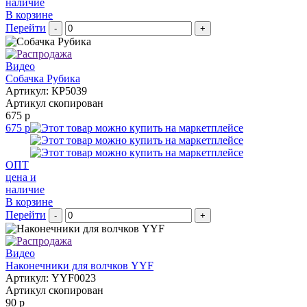
наличие
В корзине
Перейти
-
+
Видео
Собачка Рубика
Артикул: КР5039
Артикул скопирован
675 р
675 р
ОПТ
цена и
наличие
В корзине
Перейти
-
+
Видео
Наконечники для волчков YYF
Артикул: YYF0023
Артикул скопирован
90 р