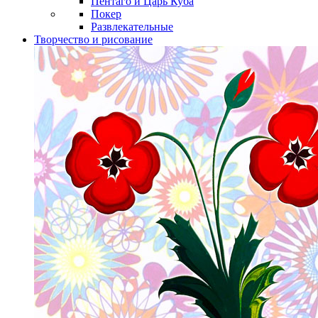
Пентаго и Царь Куба
Покер
Развлекательные
Творчество и рисование