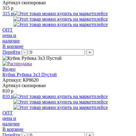
Артикул скопирован
315 р
315 р
ОПТ
цена и
наличие
В корзине
Перейти
-
+
Видео
Кубик Рубика 3х3 Пустой
Артикул: КР8620
Артикул скопирован
810 р
810 р
ОПТ
цена и
наличие
В корзине
Перейти
-
+