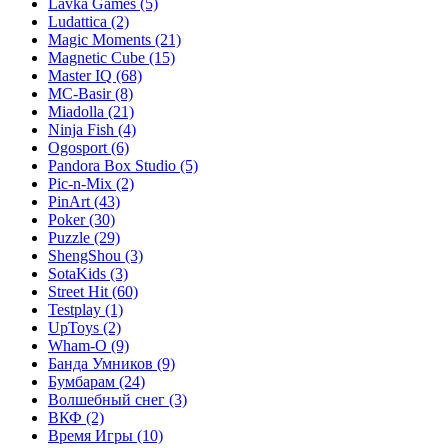
Lavka Games
(5)
Ludattica
(2)
Magic Moments
(21)
Magnetic Cube
(15)
Master IQ
(68)
MC-Basir
(8)
Miadolla
(21)
Ninja Fish
(4)
Ogosport
(6)
Pandora Box Studio
(5)
Pic-n-Mix
(2)
PinArt
(43)
Poker
(30)
Puzzle
(29)
ShengShou
(3)
SotaKids
(3)
Street Hit
(60)
Testplay
(1)
UpToys
(2)
Wham-O
(9)
Банда Умников
(9)
Бумбарам
(24)
Волшебный снег
(3)
ВКФ
(2)
Время Игры
(10)