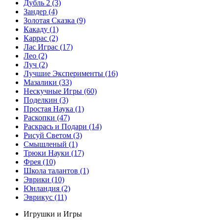
Дубль 2
(3)
Зандер
(4)
Золотая Сказка
(9)
Какаду
(1)
Каррас
(2)
Лас Играс
(17)
Лео
(2)
Луч
(2)
Лучшие Эксперименты
(16)
Мазалики
(33)
Нескучные Игры
(60)
Поделкин
(3)
Простая Наука
(1)
Раскопки
(47)
Раскрась и Подари
(14)
Рисуй Светом
(3)
Смышленый
(1)
Трюки Науки
(17)
Фрея
(10)
Школа талантов
(1)
Эврики
(10)
Юнландия
(2)
Эврикус
(11)
Игрушки и Игры