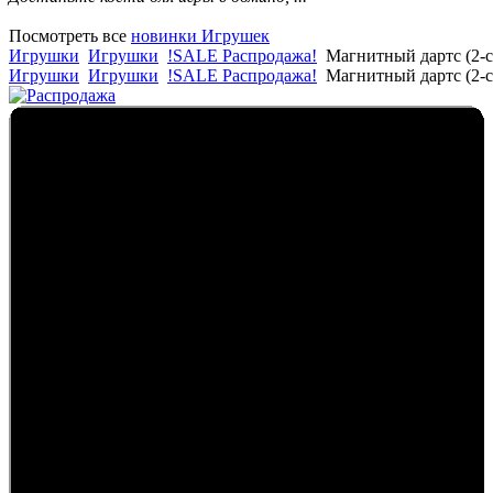
Посмотреть все
новинки Игрушек
Игрушки
Игрушки
!SALE Распродажа!
Магнитный дартс (2-
Игрушки
Игрушки
!SALE Распродажа!
Магнитный дартс (2-