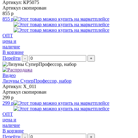
Артикул: КР5075
Артикул скопирован
855 р
855 р
ОПТ
цена и
наличие
В корзине
Перейти
-
+
Видео
Лизуны СуперПрофессор, набор
Артикул: X_011
Артикул скопирован
299 р
299 р
ОПТ
цена и
наличие
В корзине
Перейти
-
+