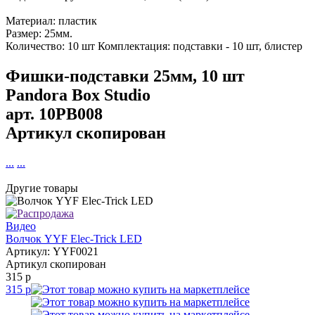
Материал: пластик
Размер: 25мм.
Количество: 10 шт Комплектация: подставки - 10 шт, блистер
Фишки-подставки 25мм, 10 шт
Pandora Box Studio
арт.
10PB008
Артикул скопирован
...
...
Другие товары
Видео
Волчок YYF Elec-Trick LED
Артикул: YYF0021
Артикул скопирован
315 р
315 р