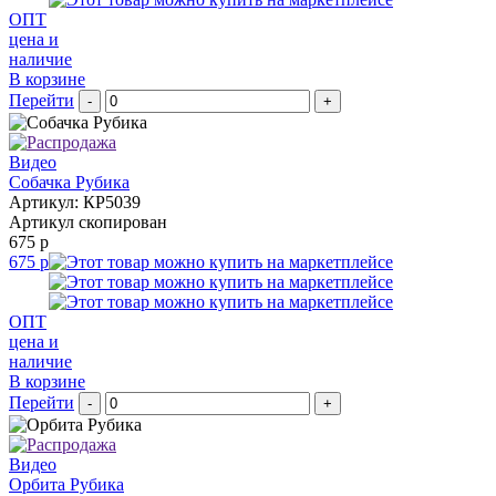
ОПТ
цена и
наличие
В корзине
Перейти
-
+
Видео
Собачка Рубика
Артикул: КР5039
Артикул скопирован
675 р
675 р
ОПТ
цена и
наличие
В корзине
Перейти
-
+
Видео
Орбита Рубика