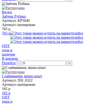
Видео
Зайчик Рубика
Артикул: КР5040
Артикул скопирован
765 р
765 р
ОПТ
цена и
наличие
В корзине
Перейти
-
+
Слайммания, мини-опыт
Артикул: ПН_0322
Артикул скопирован
182 р
182 р
ОПТ
цена и