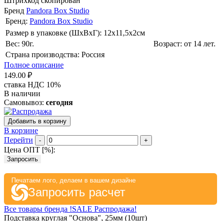
Штрихкод скопирован
Бренд
Pandora Box Studio
Бренд:
Pandora Box Studio
Размер в упаковке (ШхВxГ): 12х11,5х2cм
Вес: 90г.
Возраст: от 14 лет.
Страна производства: Россия
Полное описание
149.00 ₽
ставка НДС 10%
В наличии
Самовывоз:
сегодня
Добавить в корзину
В корзине
Перейти
-
+
Цена ОПТ [
%
]:
Запросить
Печатаем лого, делаем в вашем дизайне
Запросить расчет
Все товары бренда !SALE Распродажа!
Подставка круглая "Основа", 25мм (10шт)