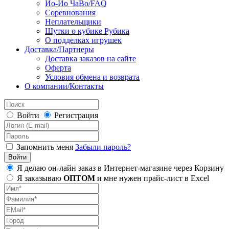
Йо-Йо ЧаВо/FAQ
Соревнования
Неплательщики
Шутки о кубике Рубика
О подделках игрушек
Доставка/Партнеры
Доставка заказов на сайте
Оферта
Условия обмена и возврата
О компании/Контакты
Войти
Регистрация
Запомнить меня
Забыли пароль?
Я делаю он-лайн заказ в Интернет-магазине через Корзину
Я заказываю
ОПТОМ
и мне нужен прайс-лист в Excel