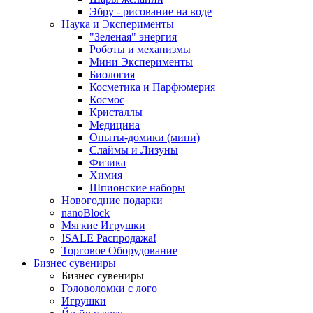
Эбру - рисование на воде
Наука и Эксперименты
"Зеленая" энергия
Роботы и механизмы
Мини Эксперименты
Биология
Косметика и Парфюмерия
Космос
Кристаллы
Медицина
Опыты-домики (мини)
Слаймы и Лизуны
Физика
Химия
Шпионские наборы
Новогодние подарки
nanoBlock
Мягкие Игрушки
!SALE Распродажа!
Торговое Оборудование
Бизнес сувениры
Бизнес сувениры
Головоломки с лого
Игрушки