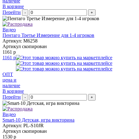
наличие
В корзине
Перейти
-
+
Видео
Пентаго Третье Измерение для 1-4 игроков
Артикул: M6258
Артикул скопирован
1161 р
1161 р
ОПТ
цена и
наличие
В корзине
Перейти
-
+
Видео
Smart-10 Детская, игра викторина
Артикул: PL-S10JR
Артикул скопирован
1530 р