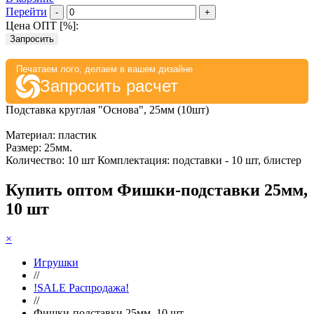
Перейти
-
+
Цена ОПТ [
%
]:
Запросить
Печатаем лого, делаем в вашем дизайне
Запросить расчет
Подставка круглая "Основа", 25мм (10шт)
Материал: пластик
Размер: 25мм.
Количество: 10 шт Комплектация: подставки - 10 шт, блистер
Купить оптом Фишки-подставки 25мм,
10 шт
×
Игрушки
//
!SALE Распродажа!
//
Фишки-подставки 25мм, 10 шт