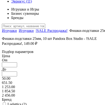
Эврикус
(11)
Игрушки и Игры
Бизнес сувениры
Бренды
Игрушки
Игрушки
!SALE Распродажа!
Фишки-подставки 25м
Фишки-подставки 25мм, 10 шт Pandora Box Studio - !SALE
Распродажа!, 149.00 ₽
Подбор параметров
Цена
От
До
50.00
651.50
1 253.00
1 854.50
2 456.00
Бренд
Ludattica (
2
)