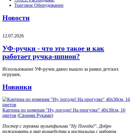
Торговое Оборудование
Новости
12.07.2026
УФ-ручки - что это такое и как
работает ручка-шпион?
Использование УФ-ручек давно вышло за рамки детских
игрушек.
Новинки
Картина по номерам "Ну, погоди! На прогулке" 40х30см, 16
цветов
(
Своими Руками
)
Постер с героями мультфильма "Ну Погоди!". Добро
пожаловать в мир волшебства и ностальгии с набором