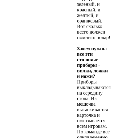
зеленый, и
красный, и
желтый, и
оранжевый.
Вот сколько
всего должен
помнить повар!
Зачем нужны
все эти
столовые
приборы -
вилки, ложки
и ножи?
Приборы
выкладываются
на середину
стола. Из
мешочка
вытаскивается
карточка и
показывается
всем игрокам.
По команде все
одновременно