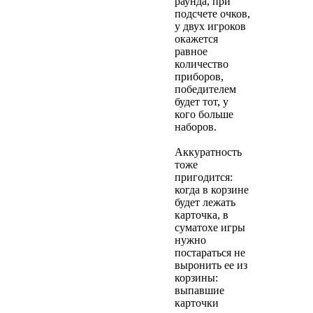
раунда, при
подсчете очков,
у двух игроков
окажется
равное
количество
приборов,
победителем
будет тот, у
кого больше
наборов.
Аккуратность
тоже
пригодится:
когда в корзине
будет лежать
карточка, в
суматохе игры
нужно
постараться не
выронить ее из
корзины:
выпавшие
карточки