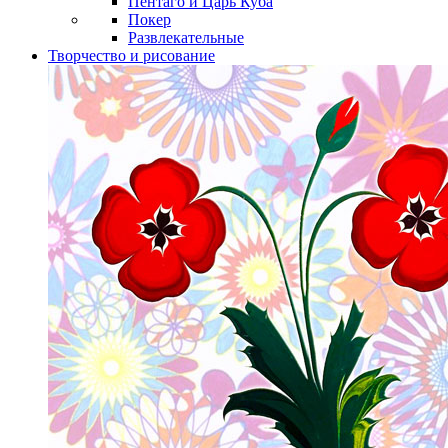
Пентаго и Царь Куба
Покер
Развлекательные
Творчество и рисование