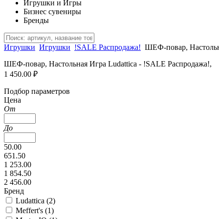
Игрушки и Игры
Бизнес сувениры
Бренды
Игрушки
Игрушки
!SALE Распродажа!
ШЕФ-повар, Настоль
ШЕФ-повар, Настольная Игра Ludattica - !SALE Распродажа!,
1 450.00 ₽
Подбор параметров
Цена
От
До
50.00
651.50
1 253.00
1 854.50
2 456.00
Бренд
Ludattica (
2
)
Meffert's (
1
)