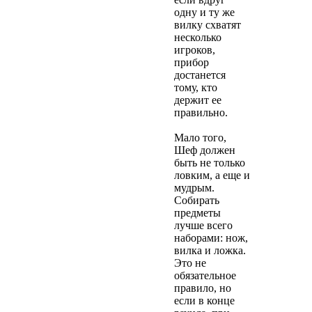
одну и ту же
вилку схватят
несколько
игроков,
прибор
достанется
тому, кто
держит ее
правильно.
Мало того,
Шеф должен
быть не только
ловким, а еще и
мудрым.
Собирать
предметы
лучше всего
наборами: нож,
вилка и ложка.
Это не
обязательное
правило, но
если в конце