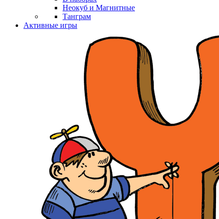
Неокуб и Магнитные
Танграм
Активные игры