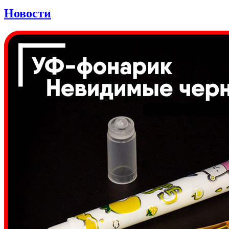
Новости