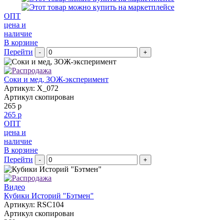
ОПТ
цена и
наличие
В корзине
Перейти
-
+
Соки и мед, ЗОЖ-эксперимент
Артикул: X_072
Артикул скопирован
265 р
265 р
ОПТ
цена и
наличие
В корзине
Перейти
-
+
Видео
Кубики Историй "Бэтмен"
Артикул: RSC104
Артикул скопирован