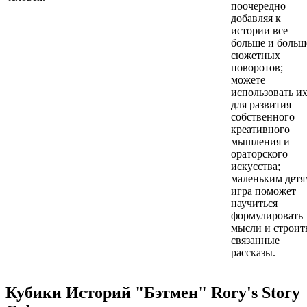
поочередно
добавляя к
истории все
больше и больш
сюжетных
поворотов;
можете
использовать и
для развития
собственного
креативного
мышления и
ораторского
искусства;
маленьким детя
игра поможет
научиться
формулировать
мысли и строит
связанные
рассказы.
Кубики Историй "Бэтмен" Rory's Story