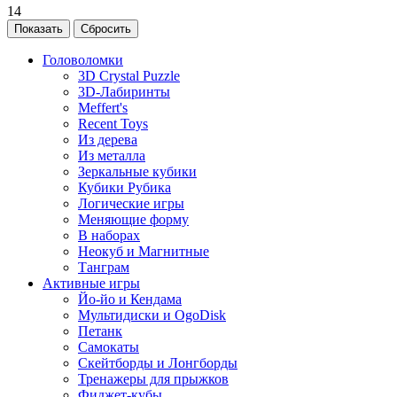
14
Головоломки
3D Crystal Puzzle
3D-Лабиринты
Meffert's
Recent Toys
Из дерева
Из металла
Зеркальные кубики
Кубики Рубика
Логические игры
Меняющие форму
В наборах
Неокуб и Магнитные
Танграм
Активные игры
Йо-йо и Кендама
Мультидиски и OgoDisk
Петанк
Самокаты
Скейтборды и Лонгборды
Тренажеры для прыжков
Фиджет-кубы