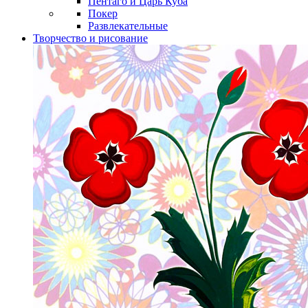
Пентаго и Царь Куба
Покер
Развлекательные
Творчество и рисование