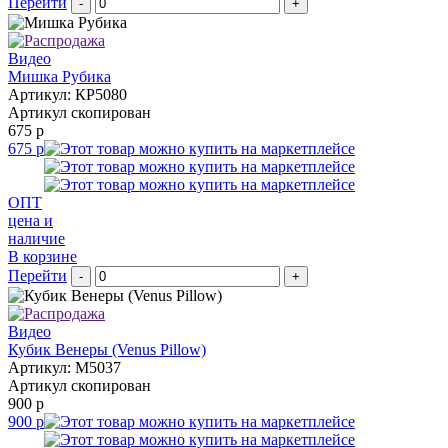
Перейти
-
+
Видео
Мишка Рубика
Артикул: КР5080
Артикул скопирован
675 р
675 р
ОПТ
цена и
наличие
В корзине
Перейти
-
+
Видео
Кубик Венеры (Venus Pillow)
Артикул: M5037
Артикул скопирован
900 р
900 р