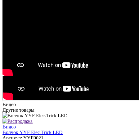
Видео
Другие товары
Видео
Волчок YYF Elec-Trick LED
Артикул: YYF0021