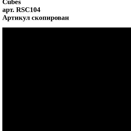
Cubes
арт.
RSC104
Артикул скопирован
...
...
...
...
...
...
...
...
...
...
...