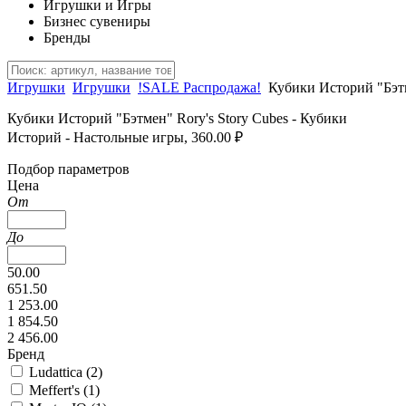
Игрушки и Игры
Бизнес сувениры
Бренды
Игрушки
Игрушки
!SALE Распродажа!
Кубики Историй "Бэт
Кубики Историй "Бэтмен" Rory's Story Cubes - Кубики
Историй - Настольные игры, 360.00 ₽
Подбор параметров
Цена
От
До
50.00
651.50
1 253.00
1 854.50
2 456.00
Бренд
Ludattica (
2
)
Meffert's (
1
)