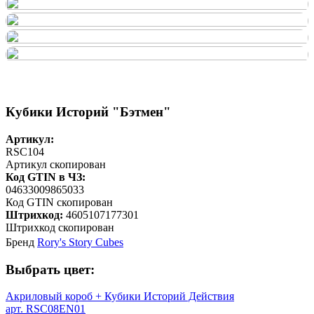
Кубики Историй "Бэтмен"
Артикул:
RSC104
Артикул скопирован
Код GTIN в ЧЗ:
04633009865033
Код GTIN скопирован
Штрихкод:
4605107177301
Штрихкод скопирован
Бренд
Rory's Story Cubes
Выбрать цвет:
Акриловый короб + Кубики Историй Действия
арт. RSC08EN01