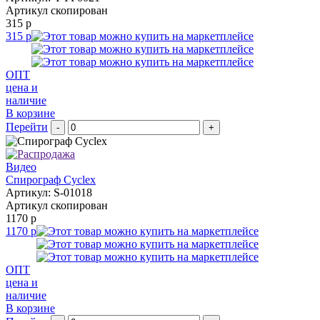
Артикул скопирован
315 р
315 р
ОПТ
цена и
наличие
В корзине
Перейти
-
+
Видео
Спирограф Cyclex
Артикул: S-01018
Артикул скопирован
1170 р
1170 р
ОПТ
цена и
наличие
В корзине