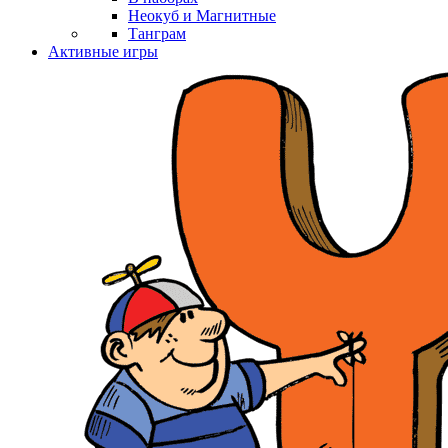
Неокуб и Магнитные
Танграм
Активные игры