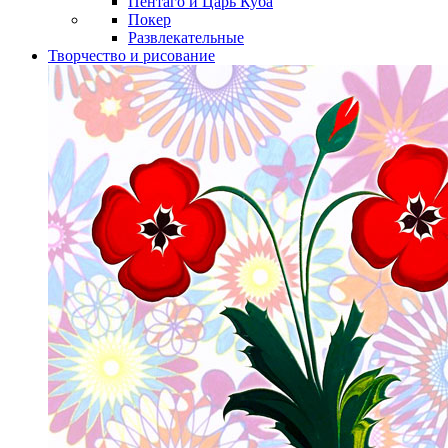
Пентаго и Царь Куба
Покер
Развлекательные
Творчество и рисование