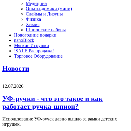
Медицина
Опыты-домики (мини)
Слаймы и Лизуны
Физика
Химия
Шпионские наборы
Новогодние подарки
nanoBlock
Мягкие Игрушки
!SALE Распродажа!
Торговое Оборудование
Новости
12.07.2026
УФ-ручки - что это такое и как
работает ручка-шпион?
Использование УФ-ручек давно вышло за рамки детских
игрушек.