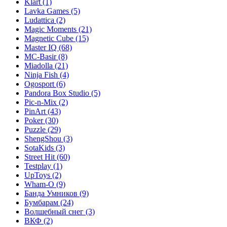
Klart
(1)
Lavka Games
(5)
Ludattica
(2)
Magic Moments
(21)
Magnetic Cube
(15)
Master IQ
(68)
MC-Basir
(8)
Miadolla
(21)
Ninja Fish
(4)
Ogosport
(6)
Pandora Box Studio
(5)
Pic-n-Mix
(2)
PinArt
(43)
Poker
(30)
Puzzle
(29)
ShengShou
(3)
SotaKids
(3)
Street Hit
(60)
Testplay
(1)
UpToys
(2)
Wham-O
(9)
Банда Умников
(9)
Бумбарам
(24)
Волшебный снег
(3)
ВКФ
(2)