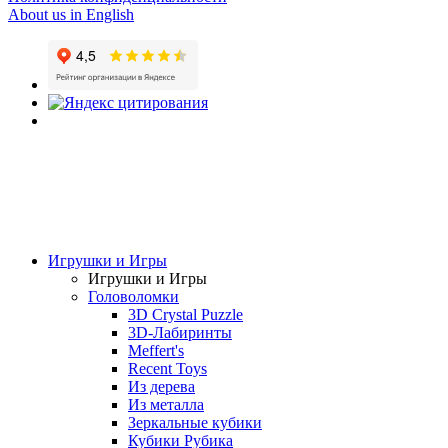
About us in English
Игрушки и Игры
Игрушки и Игры
Головоломки
3D Crystal Puzzle
3D-Лабиринты
Meffert's
Recent Toys
Из дерева
Из металла
Зеркальные кубики
Кубики Рубика