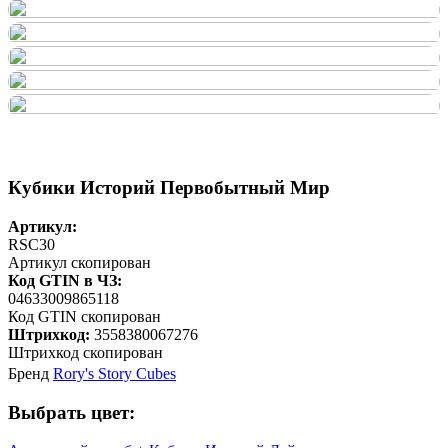
Кубики Историй Первобытный Мир
Артикул:
RSC30
Артикул скопирован
Код GTIN в ЧЗ:
04633009865118
Код GTIN скопирован
Штрихкод:
3558380067276
Штрихкод скопирован
Бренд
Rory's Story Cubes
Выбрать цвет: