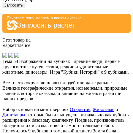
Запросить
Печатаем лого, делаем в вашем дизайне
Запросить расчет
Этот товар на
маркетплейсе
Тема 54 изображений на кубиках - древние люди, первые
кругосветные путешествия, редкие и удивительные
животные, динозавры. Игра "Кубики Историй" с 9 кубиками.
Все то, что окружало первых людей или даже раньше.
Великие географические открытия, новые земли, природные
явления, которые оказывали влияние на жизнь и развитие
наших предков.
Набор основан на мини-версиях
Открытия
,
Животные
и
Динозавры
, которые были выпущены изначально как кубики-
расширения к базовому комплекту. Позднее, производитель
объединил их и создал новый самостоятельный набор.
Получилось 9 кубиков о том, какой планета Земля была