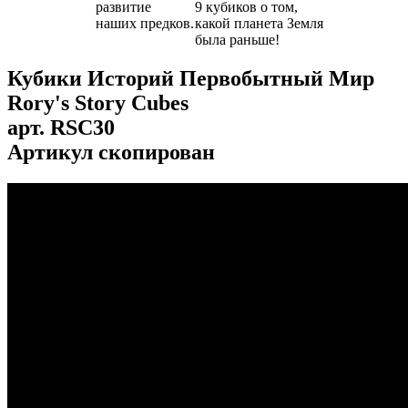
развитие
9 кубиков о том,
наших предков.
какой планета Земля
была раньше!
Кубики Историй Первобытный Мир
Rory's Story Cubes
арт.
RSC30
Артикул скопирован
...
...
...
...
...
...
...
...
...
...