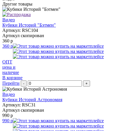
Другие товары
Видео
Кубики Историй "Бэтмен"
Артикул: RSC104
Артикул скопирован
360 р
360 р
ОПТ
цена и
наличие
В корзине
Перейти
-
+
Видео
Кубики Историй Астрономия
Артикул: RSC31
Артикул скопирован
990 р
990 р