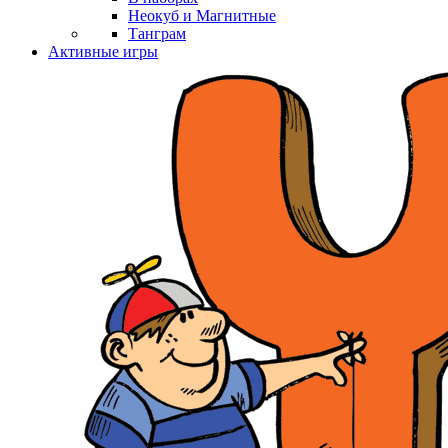
Неокуб и Магнитные
Танграм
Активные игры