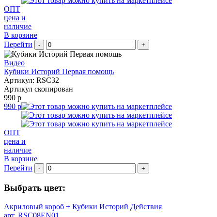
ОПТ
цена и
наличие
В корзине
Перейти
-
+
Видео
Кубики Историй Первая помощь
Артикул: RSC32
Артикул скопирован
990 р
990 р
ОПТ
цена и
наличие
В корзине
Перейти
-
+
Выбрать цвет:
Акриловый короб + Кубики Историй Действия
арт. RSC08EN01