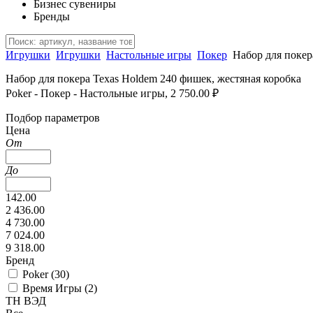
Бизнес сувениры
Бренды
Игрушки
Игрушки
Настольные игры
Покер
Набор для покер
Набор для покера Texas Holdem 240 фишек, жестяная коробка
Poker - Покер - Настольные игры, 2 750.00 ₽
Подбор параметров
Цена
От
До
142.00
2 436.00
4 730.00
7 024.00
9 318.00
Бренд
Poker (
30
)
Время Игры (
2
)
ТН ВЭД