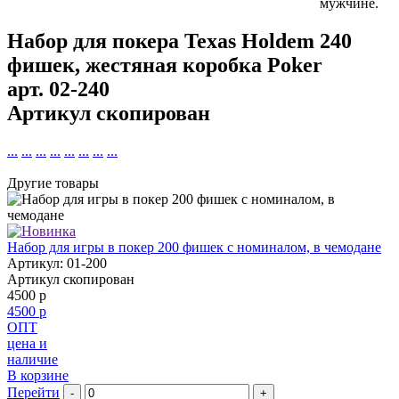
мужчине.
Набор для покера Texas Holdem 240
фишек, жестяная коробка Poker
арт.
02-240
Артикул скопирован
...
...
...
...
...
...
...
...
Другие товары
Набор для игры в покер 200 фишек c номиналом, в чемодане
Артикул: 01-200
Артикул скопирован
4500 р
4500 р
ОПТ
цена и
наличие
В корзине
Перейти
-
+