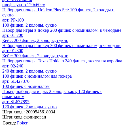
проф. сукно 120х60см
Набор для покера Holdem Plus Set: 100 фишек, 2 колоды и
сукно
арт. PP-100
100 фишек, 2 колоды, сукно
Набор для игры в покер 200 фишек c номиналом, в чемодане
арт. 01-200
Кейс: 200 фишек, 2 колоды, сукно
Набор для игры в покер 300 фишек c номиналом, в чемодане
арт. 01-300
Кейс: 300 фишек, 2 колоды, сукно
Набор для покера Texas Holdem 240 фишек, жестяная коробка
арт. 02-240
240 фишек, 2 колоды, сукно
100 фишек с номиналом для покера
арт. SL427370
100 фишек с номиналом
Покер, набор для игры: 2 колоды карт, 120 фишек с
номиналом
арт. SL637895
120 фишек, 2 колоды, сукно
Штрихкод :
2000545618034
Штрихкод скопирован
Бренд:
Poker