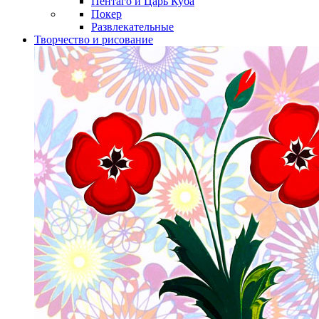
Пентаго и Царь Куба
Покер
Развлекательные
Творчество и рисование