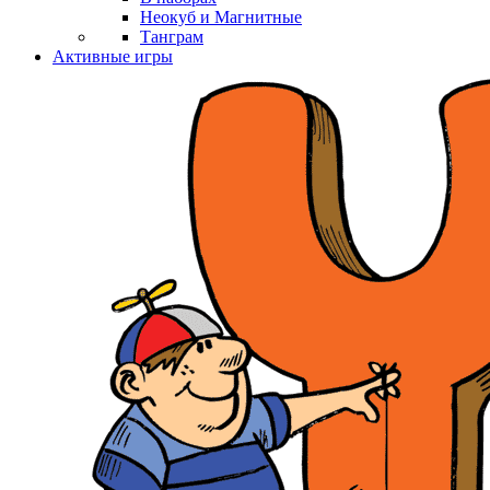
Неокуб и Магнитные
Танграм
Активные игры