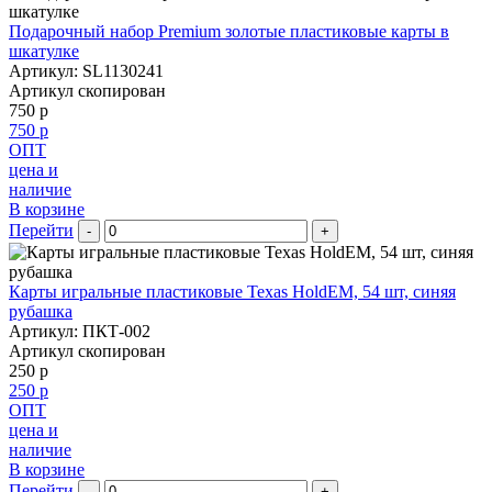
Подарочный набор Premium золотые пластиковые карты в
шкатулке
Артикул: SL1130241
Артикул скопирован
750 р
750 р
ОПТ
цена и
наличие
В корзине
Перейти
-
+
Карты игральные пластиковые Texas HoldEM, 54 шт, синяя
рубашка
Артикул: ПКТ-002
Артикул скопирован
250 р
250 р
ОПТ
цена и
наличие
В корзине
Перейти
-
+