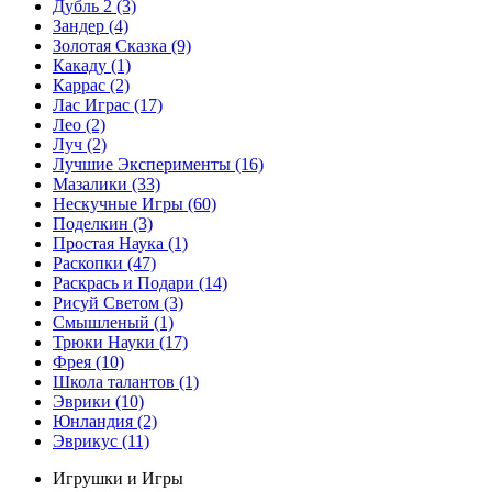
Дубль 2
(3)
Зандер
(4)
Золотая Сказка
(9)
Какаду
(1)
Каррас
(2)
Лас Играс
(17)
Лео
(2)
Луч
(2)
Лучшие Эксперименты
(16)
Мазалики
(33)
Нескучные Игры
(60)
Поделкин
(3)
Простая Наука
(1)
Раскопки
(47)
Раскрась и Подари
(14)
Рисуй Светом
(3)
Смышленый
(1)
Трюки Науки
(17)
Фрея
(10)
Школа талантов
(1)
Эврики
(10)
Юнландия
(2)
Эврикус
(11)
Игрушки и Игры