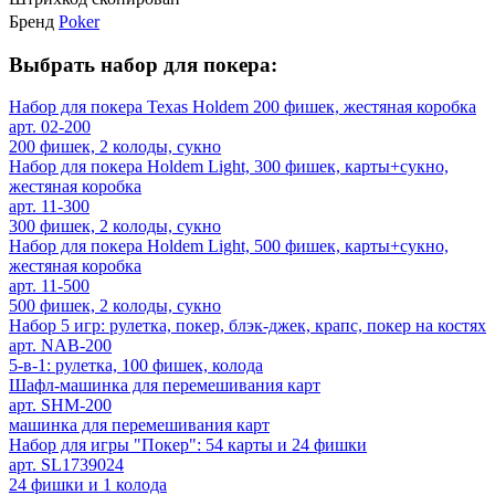
Бренд
Poker
Выбрать набор для покера:
Набор для покера Texas Holdem 200 фишек, жестяная коробка
арт. 02-200
200 фишек, 2 колоды, сукно
Набор для покера Holdem Light, 300 фишек, карты+сукно,
жестяная коробка
арт. 11-300
300 фишек, 2 колоды, сукно
Набор для покера Holdem Light, 500 фишек, карты+сукно,
жестяная коробка
арт. 11-500
500 фишек, 2 колоды, сукно
Набор 5 игр: рулетка, покер, блэк-джек, крапс, покер на костях
арт. NAB-200
5-в-1: рулетка, 100 фишек, колода
Шафл-машинка для перемешивания карт
арт. SHM-200
машинка для перемешивания карт
Набор для игры "Покер": 54 карты и 24 фишки
арт. SL1739024
24 фишки и 1 колода