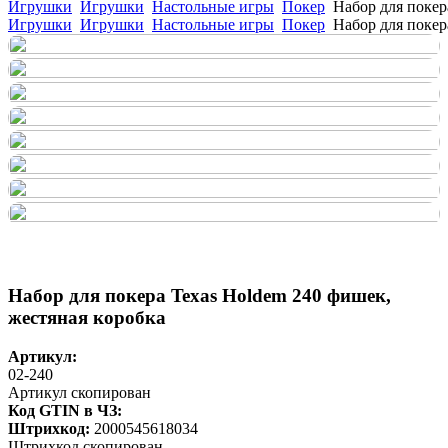
Игрушки
Игрушки
Настольные игры
Покер
Набор для покер
Игрушки
Игрушки
Настольные игры
Покер
Набор для покер
Набор для покера Texas Holdem 240 фишек,
жестяная коробка
Артикул:
02-240
Артикул скопирован
Код GTIN в ЧЗ:
Штрихкод:
2000545618034
Штрихкод скопирован