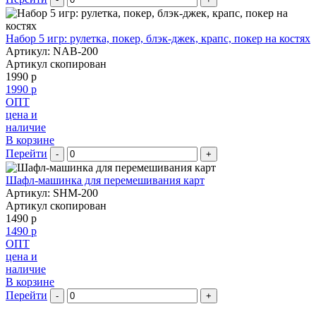
Набор 5 игр: рулетка, покер, блэк-джек, крапс, покер на костях
Артикул: NAB-200
Артикул скопирован
1990 р
1990 р
ОПТ
цена и
наличие
В корзине
Перейти
-
+
Шафл-машинка для перемешивания карт
Артикул: SHM-200
Артикул скопирован
1490 р
1490 р
ОПТ
цена и
наличие
В корзине
Перейти
-
+