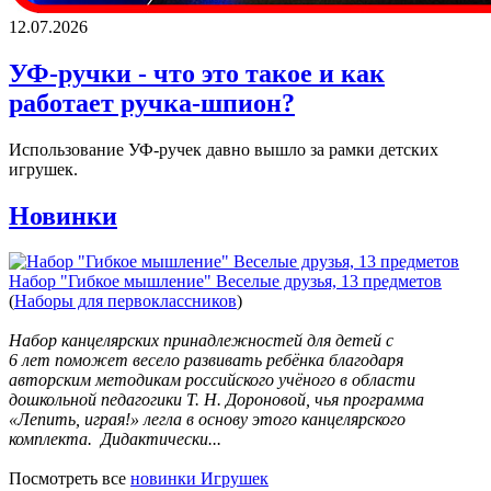
12.07.2026
УФ-ручки - что это такое и как
работает ручка-шпион?
Использование УФ-ручек давно вышло за рамки детских
игрушек.
Новинки
Набор "Гибкое мышление" Веселые друзья, 13 предметов
(
Наборы для первоклассников
)
Набор канцелярских принадлежностей для детей c
6 лет поможет весело развивать ребёнка благодаря
авторским методикам российского учёного в области
дошкольной педагогики Т. Н. Дороновой, чья программа
«Лепить, играя!» легла в основу этого канцелярского
комплекта. Дидактически...
Посмотреть все
новинки Игрушек