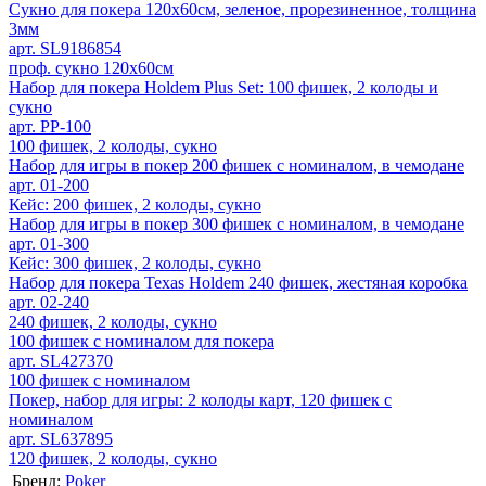
Сукно для покера 120х60см, зеленое, прорезиненное, толщина
3мм
арт. SL9186854
проф. сукно 120х60см
Набор для покера Holdem Plus Set: 100 фишек, 2 колоды и
сукно
арт. PP-100
100 фишек, 2 колоды, сукно
Набор для игры в покер 200 фишек c номиналом, в чемодане
арт. 01-200
Кейс: 200 фишек, 2 колоды, сукно
Набор для игры в покер 300 фишек c номиналом, в чемодане
арт. 01-300
Кейс: 300 фишек, 2 колоды, сукно
Набор для покера Texas Holdem 240 фишек, жестяная коробка
арт. 02-240
240 фишек, 2 колоды, сукно
100 фишек с номиналом для покера
арт. SL427370
100 фишек с номиналом
Покер, набор для игры: 2 колоды карт, 120 фишек с
номиналом
арт. SL637895
120 фишек, 2 колоды, сукно
Бренд:
Poker