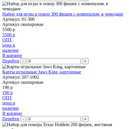
Набор для игры в покер 300 фишек c номиналом, в чемодане
Артикул: 01-300
Артикул скопирован
5500 р
5500 р
ОПТ
цена и
наличие
В корзине
Перейти
-
+
Карты игральные Jaws King, картонные
Артикул: 207-1002
Артикул скопирован
190 р
190 р
ОПТ
цена и
наличие
В корзине
Перейти
-
+