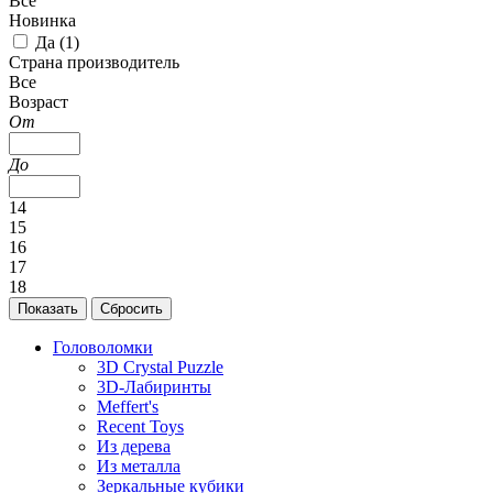
Все
Новинка
Да (
1
)
Страна производитель
Все
Возраст
От
До
14
15
16
17
18
Головоломки
3D Crystal Puzzle
3D-Лабиринты
Meffert's
Recent Toys
Из дерева
Из металла
Зеркальные кубики