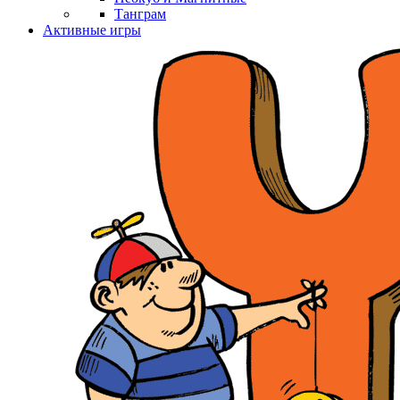
Танграм
Активные игры