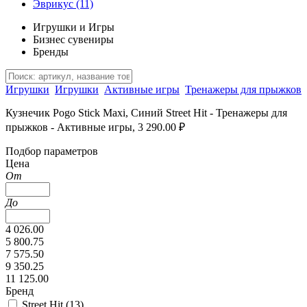
Эврикус
(11)
Игрушки и Игры
Бизнес сувениры
Бренды
Игрушки
Игрушки
Активные игры
Тренажеры для прыжков
Кузнечик Pogo Stick Maxi, Синий Street Hit - Тренажеры для
прыжков - Активные игры, 3 290.00 ₽
Подбор параметров
Цена
От
До
4 026.00
5 800.75
7 575.50
9 350.25
11 125.00
Бренд
Street Hit (
13
)