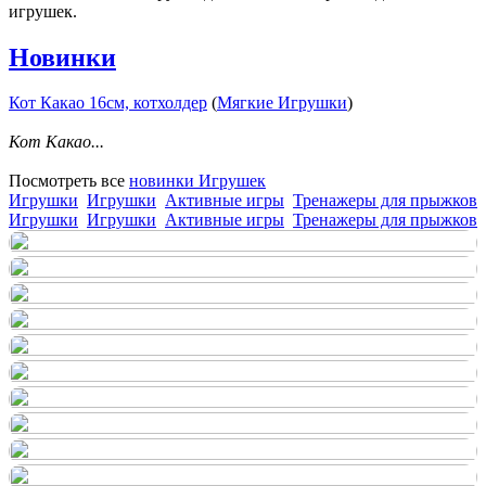
игрушек.
Новинки
Кот Какао 16см, котхолдер
(
Мягкие Игрушки
)
Кот Какао...
Посмотреть все
новинки Игрушек
Игрушки
Игрушки
Активные игры
Тренажеры для прыжков
Игрушки
Игрушки
Активные игры
Тренажеры для прыжков