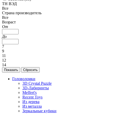
ТН ВЭД
Все
Страна производитель
Все
Возраст
От
До
7
9
11
12
14
Головоломки
3D Crystal Puzzle
3D-Лабиринты
Meffert's
Recent Toys
Из дерева
Из металла
Зеркальные кубики