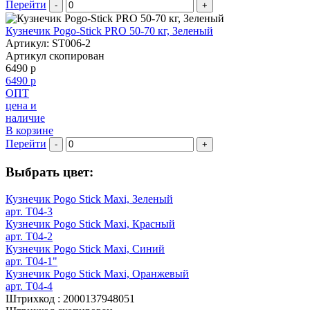
Перейти
-
+
Кузнечик Pogo-Stick PRO 50-70 кг, Зеленый
Артикул: ST006-2
Артикул скопирован
6490 р
6490 р
ОПТ
цена и
наличие
В корзине
Перейти
-
+
Выбрать цвет:
Кузнечик Pogo Stick Maxi, Зеленый
арт. T04-3
Кузнечик Pogo Stick Maxi, Красный
арт. T04-2
Кузнечик Pogo Stick Maxi, Синий
арт. T04-1"
Кузнечик Pogo Stick Maxi, Оранжевый
арт. T04-4
Штрихкод :
2000137948051