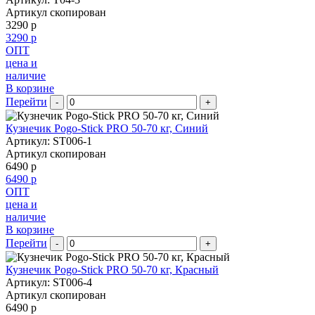
Артикул скопирован
3290 р
3290 р
ОПТ
цена и
наличие
В корзине
Перейти
-
+
Кузнечик Pogo-Stick PRO 50-70 кг, Синий
Артикул: ST006-1
Артикул скопирован
6490 р
6490 р
ОПТ
цена и
наличие
В корзине
Перейти
-
+
Кузнечик Pogo-Stick PRO 50-70 кг, Красный
Артикул: ST006-4
Артикул скопирован
6490 р