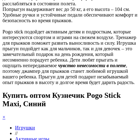
расслабляться в состоянии полета.
Попрыгун выдерживает вес до 50 кг, а его высота – 104 см.
Удобные ручки и устойчивые педали обеспечивают комфорт и
безопасность во время прыжков.
Pogo stick подойдет активным детям и подросткам, которые
интересуются спортом и играми на свежем воздухе. Тренажер
для прыжков поможет развить выносливость и силу. Игрушка
прыгун подойдет как для мальчиков, так и для девочек – это
замечательный подарок на день рождения, который
несомненно порадует ребенка. Дети любят прыгать и
ощущать непередаваемое
чувство невесомости в полете
,
поэтому джампер для прыжков станет любимой игрушкой
вашего ребенка. Прыгун для детей подарит незабываемый
опыт прыжков в высоту и долгое время будет дарить радость.
Купить оптом Кузнечик Pogo Stick
Maxi, Синий
×
Игрушки
//
Активные игры