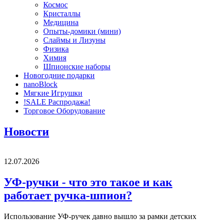
Космос
Кристаллы
Медицина
Опыты-домики (мини)
Слаймы и Лизуны
Физика
Химия
Шпионские наборы
Новогодние подарки
nanoBlock
Мягкие Игрушки
!SALE Распродажа!
Торговое Оборудование
Новости
12.07.2026
УФ-ручки - что это такое и как
работает ручка-шпион?
Использование УФ-ручек давно вышло за рамки детских