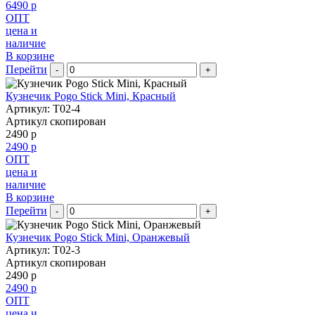
6490 р
ОПТ
цена и
наличие
В корзине
Перейти
-
+
Кузнечик Pogo Stick Mini, Красный
Артикул: T02-4
Артикул скопирован
2490 р
2490 р
ОПТ
цена и
наличие
В корзине
Перейти
-
+
Кузнечик Pogo Stick Mini, Оранжевый
Артикул: T02-3
Артикул скопирован
2490 р
2490 р
ОПТ
цена и