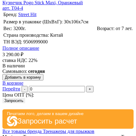
Кузнечик Pogo Stick Maxi, Оранжевый
арт. T04-4
Бренд:
Street Hit
Размер в упаковке (ШхВxГ): 30х106х7cм
Вес: 3200г.
Возраст: от 7 лет.
Страна производства: Китай
ТН ВЭД: 9506999000
Полное описание
3 290.00 ₽
ставка НДС 22%
В наличии
Самовывоз:
сегодня
Добавить в корзину
В корзине
Перейти
-
+
Цена ОПТ [
%
]:
Запросить
Печатаем лого, делаем в вашем дизайне
Запросить расчет
Все товары бренда Тренажеры для прыжков