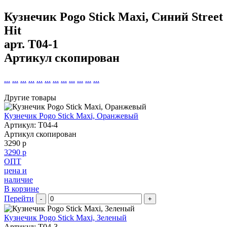
Кузнечик Pogo Stick Maxi, Синий Street
Hit
арт.
T04-1
Артикул скопирован
...
...
...
...
...
...
...
...
...
...
...
...
Другие товары
Кузнечик Pogo Stick Maxi, Оранжевый
Артикул: T04-4
Артикул скопирован
3290 р
3290 р
ОПТ
цена и
наличие
В корзине
Перейти
-
+
Кузнечик Pogo Stick Maxi, Зеленый
Артикул: T04-3