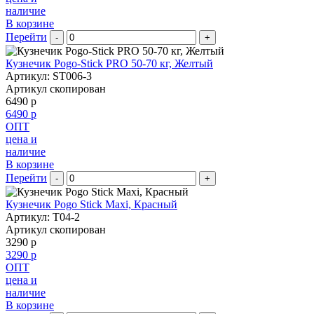
наличие
В корзине
Перейти
-
+
Кузнечик Pogo-Stick PRO 50-70 кг, Желтый
Артикул: ST006-3
Артикул скопирован
6490 р
6490 р
ОПТ
цена и
наличие
В корзине
Перейти
-
+
Кузнечик Pogo Stick Maxi, Красный
Артикул: T04-2
Артикул скопирован
3290 р
3290 р
ОПТ
цена и
наличие
В корзине