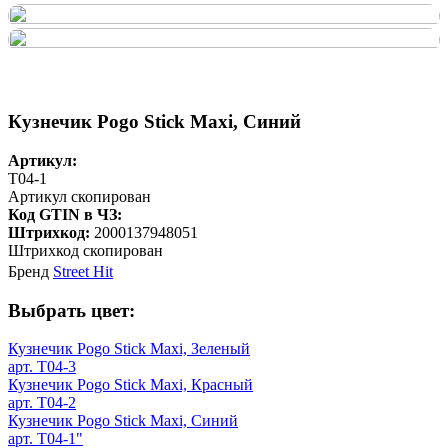
Кузнечик Pogo Stick Maxi, Синий
Артикул:
T04-1
Артикул скопирован
Код GTIN в ЧЗ:
Штрихкод:
2000137948051
Штрихкод скопирован
Бренд
Street Hit
Выбрать цвет:
Кузнечик Pogo Stick Maxi, Зеленый
арт. T04-3
Кузнечик Pogo Stick Maxi, Красный
арт. T04-2
Кузнечик Pogo Stick Maxi, Синий
арт. T04-1"