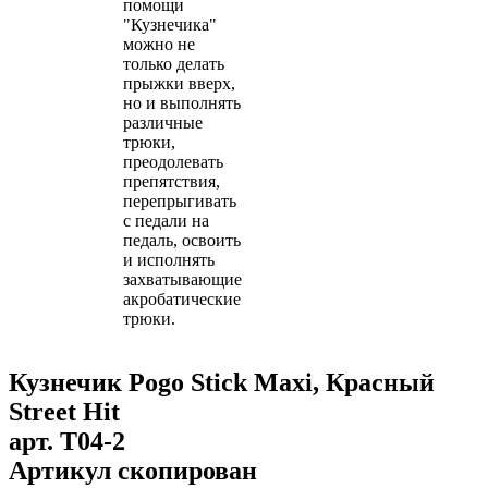
помощи
"Кузнечика"
можно не
только делать
прыжки вверх,
но и выполнять
различные
трюки,
преодолевать
препятствия,
перепрыгивать
с педали на
педаль, освоить
и исполнять
захватывающие
акробатические
трюки.
Кузнечик Pogo Stick Maxi, Красный
Street Hit
арт.
T04-2
Артикул скопирован