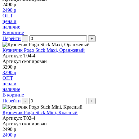
2490 р
2490 р
ОПТ
цена и
наличие
В корзине
Перейти
-
+
Кузнечик Pogo Stick Maxi, Оранжевый
Артикул: T04-4
Артикул скопирован
3290 р
3290 р
ОПТ
цена и
наличие
В корзине
Перейти
-
+
Кузнечик Pogo Stick Mini, Красный
Артикул: T02-4
Артикул скопирован
2490 р
2490 р