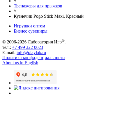
//
Тренажеры для прыжков
//
Кузнечик Pogo Stick Maxi, Красный
Игрушки оптом
Бизнес сувениры
®
© 2006-2026 Лаборатория Игр
.
тел.:
+7 499 322 0023
E-mail:
info@playlab.ru
Политика конфиденциальности
About us in English