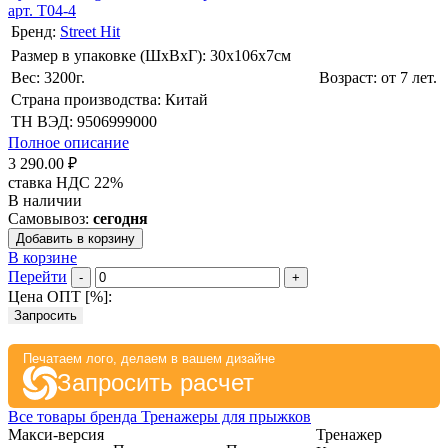
арт. T04-4
Бренд:
Street Hit
Размер в упаковке (ШхВxГ): 30х106х7cм
Вес: 3200г.
Возраст: от 7 лет.
Страна производства: Китай
ТН ВЭД: 9506999000
Полное описание
3 290.00 ₽
ставка НДС 22%
В наличии
Самовывоз:
сегодня
Добавить в корзину
В корзине
Перейти
-
+
Цена ОПТ [
%
]:
Запросить
Печатаем лого, делаем в вашем дизайне
Запросить расчет
Все товары бренда Тренажеры для прыжков
Макси-версия
Тренажер