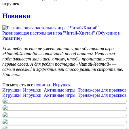
игрушек.
Новинки
Развивающая настольная игра "Читай-Хватай"
(
Обучение и
Развитие
)
Если ребёнок ещё не умеет читать, то обучающая игра
«Читай-Хватай» — отличный повод начать! Игра сама
подталкивает малышей к тому, чтобы прочитать свои
первые слова. А для ребят постарше «Читай-Хватай» —
самый весёлый и эффективный способ развить скорочтение.
При эт...
Посмотреть все
новинки Игрушек
Игрушки
Игрушки
Активные игры
Тренажеры для прыжков
Игрушки
Игрушки
Активные игры
Тренажеры для прыжков