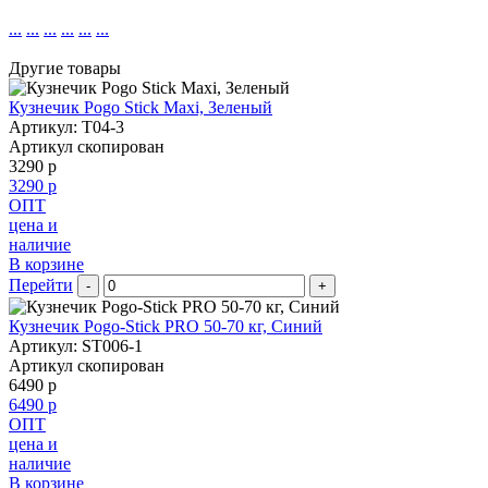
...
...
...
...
...
...
Другие товары
Кузнечик Pogo Stick Maxi, Зеленый
Артикул: T04-3
Артикул скопирован
3290 р
3290 р
ОПТ
цена и
наличие
В корзине
Перейти
-
+
Кузнечик Pogo-Stick PRO 50-70 кг, Синий
Артикул: ST006-1
Артикул скопирован
6490 р
6490 р
ОПТ
цена и
наличие
В корзине