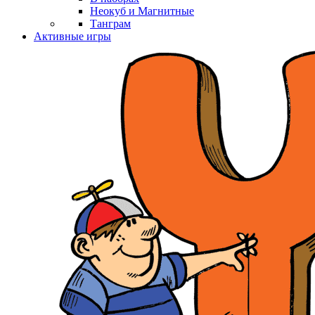
Неокуб и Магнитные
Танграм
Активные игры