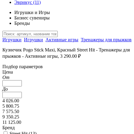
Эврикус
(11)
Игрушки и Игры
Бизнес сувениры
Бренды
Игрушки
Игрушки
Активные игры
Тренажеры для прыжков
Кузнечик Pogo Stick Maxi, Красный Street Hit - Тренажеры для
прыжков - Активные игры, 3 290.00 ₽
Подбор параметров
Цена
От
До
4 026.00
5 800.75
7 575.50
9 350.25
11 125.00
Бренд
Street Hit (
13
)