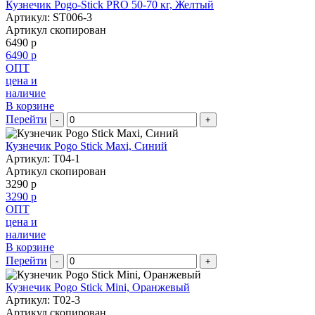
Кузнечик Pogo-Stick PRO 50-70 кг, Желтый
Артикул: ST006-3
Артикул скопирован
6490 р
6490 р
ОПТ
цена и
наличие
В корзине
Перейти
-
+
Кузнечик Pogo Stick Maxi, Синий
Артикул: T04-1
Артикул скопирован
3290 р
3290 р
ОПТ
цена и
наличие
В корзине
Перейти
-
+
Кузнечик Pogo Stick Mini, Оранжевый
Артикул: T02-3
Артикул скопирован