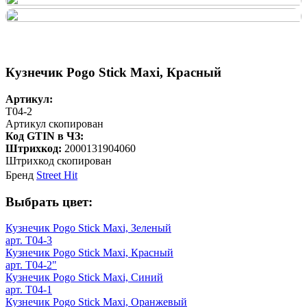
Кузнечик Pogo Stick Maxi, Красный
Артикул:
T04-2
Артикул скопирован
Код GTIN в ЧЗ:
Штрихкод:
2000131904060
Штрихкод скопирован
Бренд
Street Hit
Выбрать цвет:
Кузнечик Pogo Stick Maxi, Зеленый
арт. T04-3
Кузнечик Pogo Stick Maxi, Красный
арт. T04-2"
Кузнечик Pogo Stick Maxi, Синий
арт. T04-1
Кузнечик Pogo Stick Maxi, Оранжевый