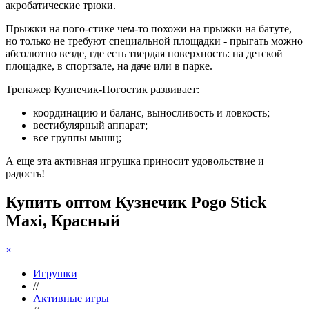
акробатические трюки.
Прыжки на пого-стике чем-то похожи на прыжки на батуте,
но только не требуют специальной площадки - прыгать можно
абсолютно везде, где есть твердая поверхность: на детской
площадке, в спортзале, на даче или в парке.
Тренажер Кузнечик-Погостик развивает:
координацию и баланс, выносливость и ловкость;
вестибулярный аппарат;
все группы мышц;
А еще эта активная игрушка приносит удовольствие и
радость!
Купить оптом Кузнечик Pogo Stick
Maxi, Красный
×
Игрушки
//
Активные игры