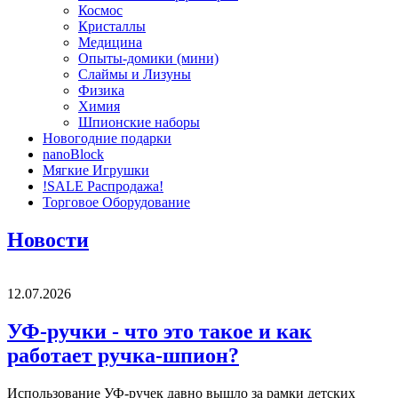
Космос
Кристаллы
Медицина
Опыты-домики (мини)
Слаймы и Лизуны
Физика
Химия
Шпионские наборы
Новогодние подарки
nanoBlock
Мягкие Игрушки
!SALE Распродажа!
Торговое Оборудование
Новости
12.07.2026
УФ-ручки - что это такое и как
работает ручка-шпион?
Использование УФ-ручек давно вышло за рамки детских