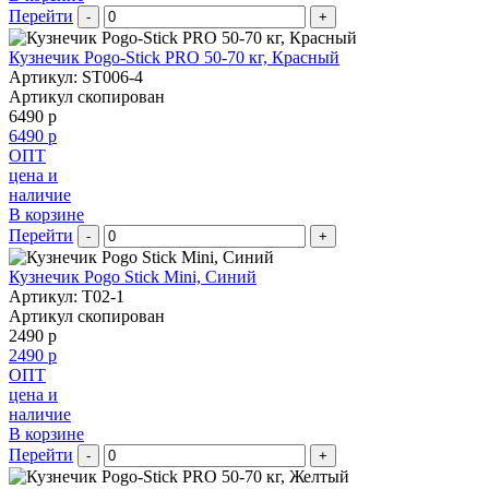
Перейти
-
+
Кузнечик Pogo-Stick PRO 50-70 кг, Красный
Артикул: ST006-4
Артикул скопирован
6490 р
6490 р
ОПТ
цена и
наличие
В корзине
Перейти
-
+
Кузнечик Pogo Stick Mini, Синий
Артикул: T02-1
Артикул скопирован
2490 р
2490 р
ОПТ
цена и
наличие
В корзине
Перейти
-
+