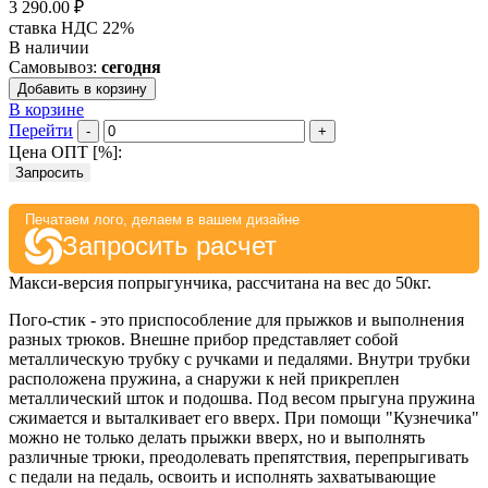
3 290.00 ₽
ставка НДС 22%
В наличии
Самовывоз:
сегодня
Добавить в корзину
В корзине
Перейти
-
+
Цена ОПТ [
%
]:
Запросить
Печатаем лого, делаем в вашем дизайне
Запросить расчет
Макси-версия попрыгунчика, рассчитана на вес до 50кг.
Пого-стик - это приспособление для прыжков и выполнения
разных трюков. Внешне прибор представляет собой
металлическую трубку с ручками и педалями. Внутри трубки
расположена пружина, а снаружи к ней прикреплен
металлический шток и подошва. Под весом прыгуна пружина
сжимается и выталкивает его вверх. При помощи "Кузнечика"
можно не только делать прыжки вверх, но и выполнять
различные трюки, преодолевать препятствия, перепрыгивать
с педали на педаль, освоить и исполнять захватывающие