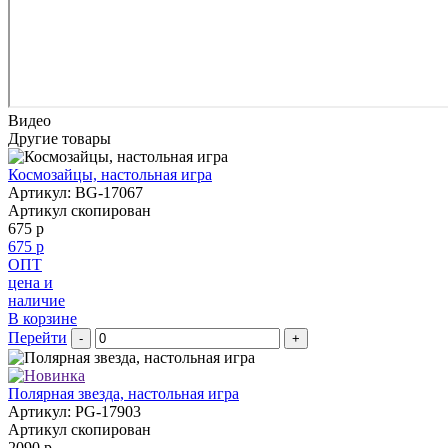
Видео
Другие товары
Космозайцы, настольная игра
Артикул: BG-17067
Артикул скопирован
675 р
675 р
ОПТ
цена и
наличие
В корзине
Перейти
-
+
Полярная звезда, настольная игра
Артикул: PG-17903
Артикул скопирован
2090 р