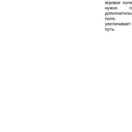
игровое поле
нужно пр
дополнитель
поле, 
увеличивае
путь.