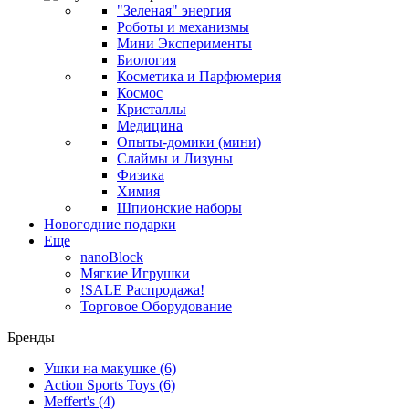
"Зеленая" энергия
Роботы и механизмы
Мини Эксперименты
Биология
Косметика и Парфюмерия
Космос
Кристаллы
Медицина
Опыты-домики (мини)
Слаймы и Лизуны
Физика
Химия
Шпионские наборы
Новогодние подарки
Еще
nanoBlock
Мягкие Игрушки
!SALE Распродажа!
Торговое Оборудование
Бренды
Ушки на макушке
(6)
Action Sports Toys
(6)
Meffert's
(4)