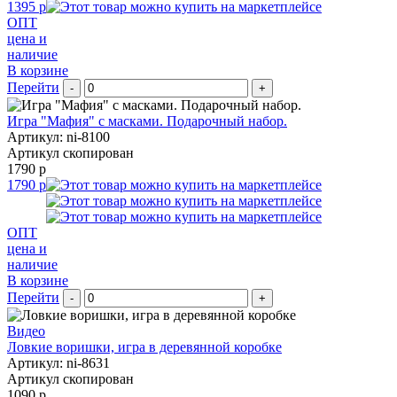
1395 р
ОПТ
цена и
наличие
В корзине
Перейти
-
+
Игра "Мафия" с масками. Подарочный набор.
Артикул: ni-8100
Артикул скопирован
1790 р
1790 р
ОПТ
цена и
наличие
В корзине
Перейти
-
+
Видео
Ловкие воришки, игра в деревянной коробке
Артикул: ni-8631
Артикул скопирован
1090 р