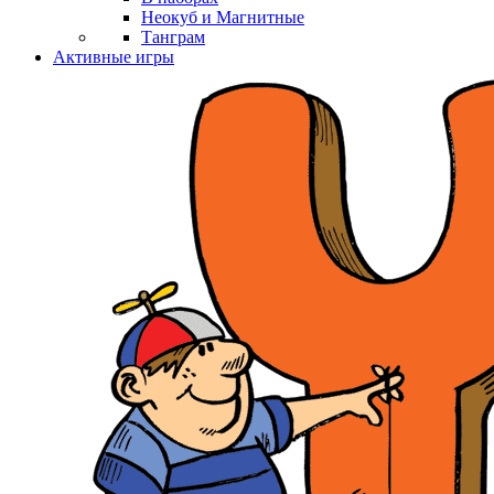
Неокуб и Магнитные
Танграм
Активные игры