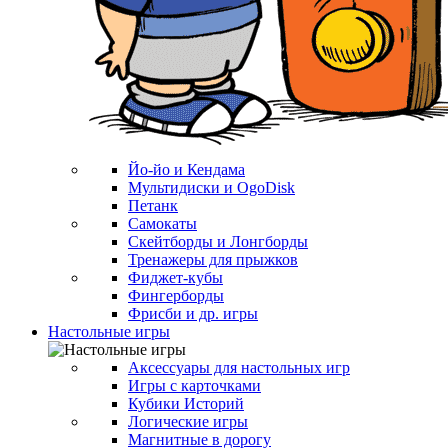
Йо-йо и Кендама
Мультидиски и OgoDisk
Петанк
Самокаты
Скейтборды и Лонгборды
Тренажеры для прыжков
Фиджет-кубы
Фингерборды
Фрисби и др. игры
Настольные игры
Аксессуары для настольных игр
Игры с карточками
Кубики Историй
Логические игры
Магнитные в дорогу