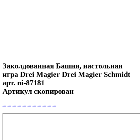
Заколдованная Башня, настольная
игра Drei Magier Drei Magier Schmidt
арт.
ni-87181
Артикул скопирован
...
...
...
...
...
...
...
...
...
...
...