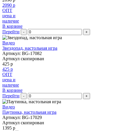
2090 р
ОПТ
цена и
наличие
В корзине
Перейти
-
+
Видео
Звездопад, настольная игра
Артикул: BG-17082
Артикул скопирован
425 р
425 р
ОПТ
цена и
наличие
В корзине
Перейти
-
+
Видео
Паутинка, настольная игра
Артикул: BG-17029
Артикул скопирован
1395 р