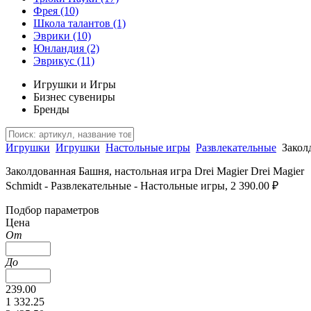
Фрея
(10)
Школа талантов
(1)
Эврики
(10)
Юнландия
(2)
Эврикус
(11)
Игрушки и Игры
Бизнес сувениры
Бренды
Игрушки
Игрушки
Настольные игры
Развлекательные
Закол
Заколдованная Башня, настольная игра Drei Magier Drei Magier
Schmidt - Развлекательные - Настольные игры, 2 390.00 ₽
Подбор параметров
Цена
От
До
239.00
1 332.25