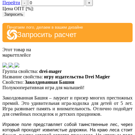
Перейти
-
+
Цена ОПТ [
%
]:
Запросить
Печатаем лого, делаем в вашем дизайне
Запросить расчет
Этот товар на
маркетплейсе
Группа свойства:
drei-mager
Название свойства:
игру издательства Drei Magier
Свойство:
Заколдованная Башня
Полукооперативная игра для малышей!
Заколдованная Башня – лауреат и призер многих престижных
премий. Это удивительная игра-ходилка для детей от 5 лет.
Игра развивает память и внимательность. Отлично подойдет
для семейных посиделок и детских праздников.
Игровое поле представляет собой таинственные лес, через
который проходят извилистые дорожки. На краю леса стоит