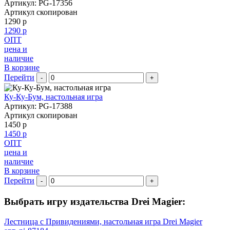
Артикул: PG-17356
Артикул скопирован
1290 р
1290 р
ОПТ
цена и
наличие
В корзине
Перейти
-
+
Ку-Ку-Бум, настольная игра
Артикул: PG-17388
Артикул скопирован
1450 р
1450 р
ОПТ
цена и
наличие
В корзине
Перейти
-
+
Выбрать игру издательства Drei Magier:
Лестница с Привидениями, настольная игра Drei Magier