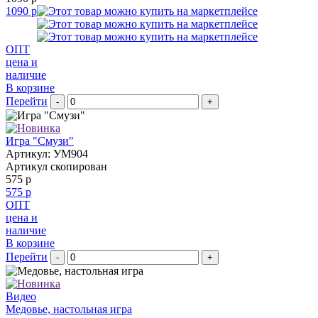
1090 р
ОПТ
цена и
наличие
В корзине
Перейти
-
+
Игра "Смузи"
Артикул: УМ904
Артикул скопирован
575 р
575 р
ОПТ
цена и
наличие
В корзине
Перейти
-
+
Видео
Медовье, настольная игра