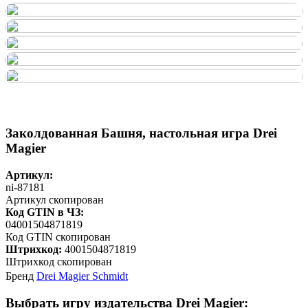
Заколдованная Башня, настольная игра Drei
Magier
Артикул:
ni-87181
Артикул скопирован
Код GTIN в ЧЗ:
04001504871819
Код GTIN скопирован
Штрихкод:
4001504871819
Штрихкод скопирован
Бренд
Drei Magier Schmidt
Выбрать игру издательства Drei Magier: