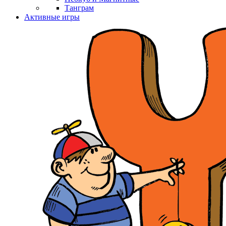
Танграм
Активные игры