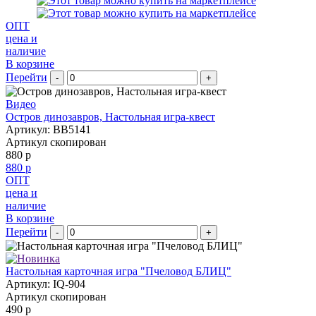
ОПТ
цена и
наличие
В корзине
Перейти
-
+
Видео
Остров динозавров, Настольная игра-квест
Артикул: BB5141
Артикул скопирован
880 р
880 р
ОПТ
цена и
наличие
В корзине
Перейти
-
+
Настольная карточная игра "Пчеловод БЛИЦ"
Артикул: IQ-904
Артикул скопирован
490 р