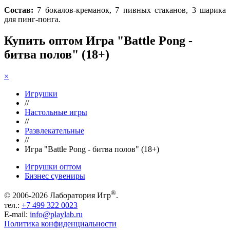
Состав:
7 бокалов-креманок, 7 пивных стаканов, 3 шарика
для пинг-понга.
Купить оптом Игра "Battle Pong -
битва полов" (18+)
×
Игрушки
//
Настольные игры
//
Развлекательные
//
Игра "Battle Pong - битва полов" (18+)
Игрушки оптом
Бизнес сувениры
®
© 2006-2026 Лаборатория Игр
.
тел.:
+7 499 322 0023
E-mail:
info@playlab.ru
Политика конфиденциальности