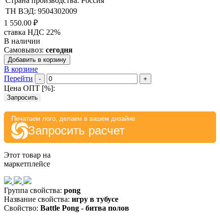
Страна производства: Россия
ТН ВЭД: 9504302009
1 550.00 ₽
ставка НДС 22%
В наличии
Самовывоз:
сегодня
Добавить в корзину
В корзине
Перейти
-
+
Цена ОПТ [
%
]:
Запросить
Печатаем лого, делаем в вашем дизайне
Запросить расчет
Этот товар на
маркетплейсе
Группа свойства:
pong
Название свойства:
игру в тубусе
Свойство:
Battle Pong - битва полов