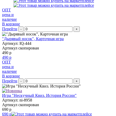
ОПТ
цена и
наличие
В корзине
Перейти
-
+
"Дырявый носок", Карточная игра
Артикул: IQ-444
Артикул скопирован
490 р
490 р
ОПТ
цена и
наличие
В корзине
Перейти
-
+
Игра "Нескучный Квиз. История России"
Артикул: ni-8958
Артикул скопирован
690 р
690 р