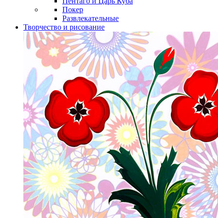
Пентаго и Царь Куба
Покер
Развлекательные
Творчество и рисование