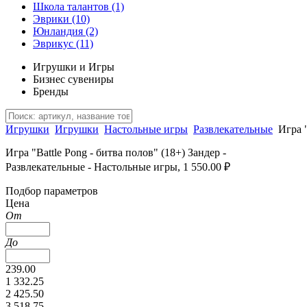
Школа талантов
(1)
Эврики
(10)
Юнландия
(2)
Эврикус
(11)
Игрушки и Игры
Бизнес сувениры
Бренды
Игрушки
Игрушки
Настольные игры
Развлекательные
Игра "
Игра "Battle Pong - битва полов" (18+) Зандер -
Развлекательные - Настольные игры, 1 550.00 ₽
Подбор параметров
Цена
От
До
239.00
1 332.25
2 425.50
3 518.75