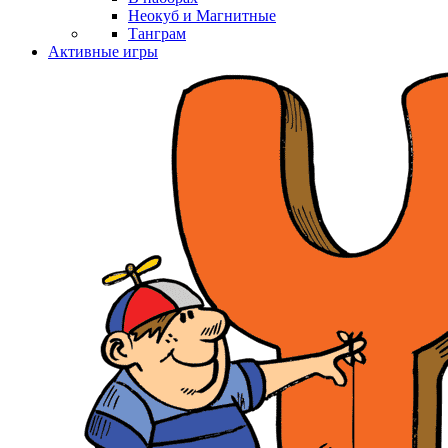
Неокуб и Магнитные
Танграм
Активные игры