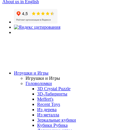
About us in English
Игрушки и Игры
Игрушки и Игры
Головоломки
3D Crystal Puzzle
3D-Лабиринты
Meffert's
Recent Toys
Из дерева
Из металла
Зеркальные кубики
Кубики Рубика