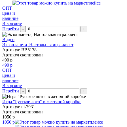
ОПТ
цена и
наличие
В корзине
Перейти
-
+
Видео
Экзопланета, Настольная игра-квест
Артикул: BB5138
Артикул скопирован
490 р
490 р
ОПТ
цена и
наличие
В корзине
Перейти
-
+
Игра "Русское лото" в жестяной коробке
Артикул: ni-7931
Артикул скопирован
1050 р
1050 р