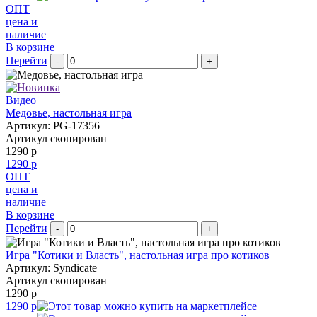
ОПТ
цена и
наличие
В корзине
Перейти
-
+
Видео
Медовье, настольная игра
Артикул: PG-17356
Артикул скопирован
1290 р
1290 р
ОПТ
цена и
наличие
В корзине
Перейти
-
+
Игра "Котики и Власть", настольная игра про котиков
Артикул: Syndicate
Артикул скопирован
1290 р
1290 р