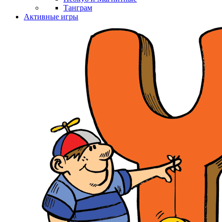
Танграм
Активные игры