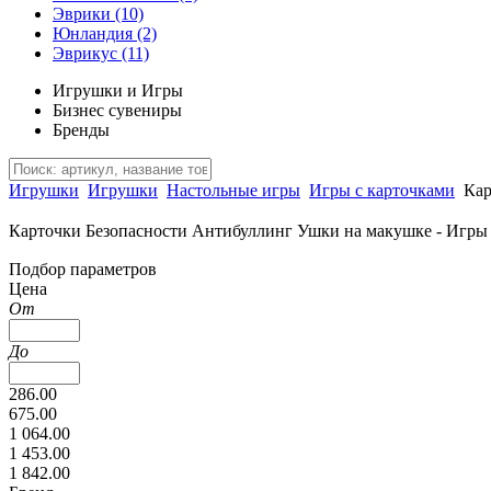
Эврики
(10)
Юнландия
(2)
Эврикус
(11)
Игрушки и Игры
Бизнес сувениры
Бренды
Игрушки
Игрушки
Настольные игры
Игры с карточками
Кар
Карточки Безопасности Антибуллинг Ушки на макушке - Игры с
Подбор параметров
Цена
От
До
286.00
675.00
1 064.00
1 453.00
1 842.00