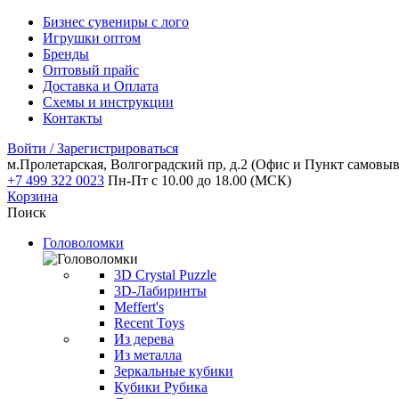
Бизнес сувениры с лого
Игрушки оптом
Бренды
Оптовый прайс
Доставка и Оплата
Схемы и инструкции
Контакты
Войти / Зарегистрироваться
м.Пролетарская, Волгоградский пр, д.2
(Офис и Пункт самовыв
+7 499 322 0023
Пн-Пт с 10.00 до 18.00 (МСК)
Корзина
Поиск
Головоломки
3D Crystal Puzzle
3D-Лабиринты
Meffert's
Recent Toys
Из дерева
Из металла
Зеркальные кубики
Кубики Рубика