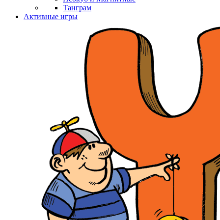
Танграм
Активные игры