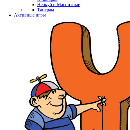
Неокуб и Магнитные
Танграм
Активные игры