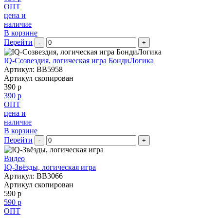
ОПТ
цена и
наличие
В корзине
Перейти
-
+
IQ-Созвездия, логическая игра БондиЛогика
Артикул: BB5958
Артикул скопирован
390 р
390 р
ОПТ
цена и
наличие
В корзине
Перейти
-
+
Видео
IQ-Звёзды, логическая игра
Артикул: BB3066
Артикул скопирован
590 р
590 р
ОПТ