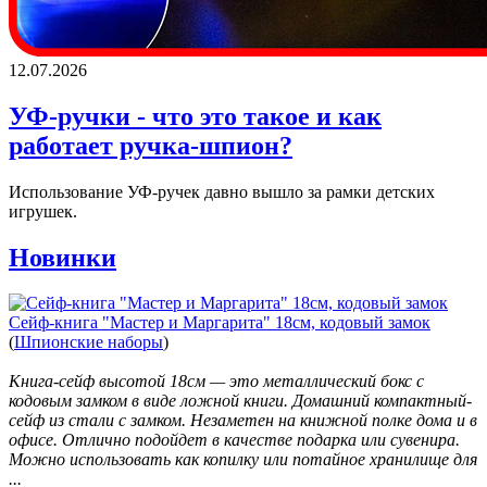
12.07.2026
УФ-ручки - что это такое и как
работает ручка-шпион?
Использование УФ-ручек давно вышло за рамки детских
игрушек.
Новинки
Сейф-книга "Мастер и Маргарита" 18см, кодовый замок
(
Шпионские наборы
)
Книга-сейф высотой 18см — это металлический бокс с
кодовым замком в виде ложной книги. Домашний компактный-
сейф из стали с замком. Незаметен на книжной полке дома и в
офисе. Отлично подойдет в качестве подарка или сувенира.
Можно использовать как копилку или потайное хранилище для
...