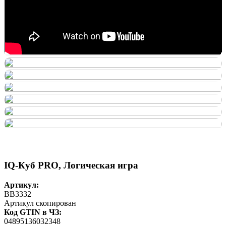
IQ-Куб PRO, Логическая игра
Артикул:
BB3332
Артикул скопирован
Код GTIN в ЧЗ:
04895136032348