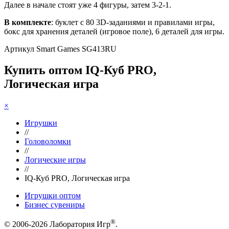
Далее в начале стоят уже 4 фигуры, затем 3-2-1.
В комплекте
: буклет с 80 3D-заданиями и правилами игры,
бокс для хранения деталей (игровое поле), 6 деталей для игры.
Артикул Smart Games SG413RU
Купить оптом IQ-Куб PRO,
Логическая игра
×
Игрушки
//
Головоломки
//
Логические игры
//
IQ-Куб PRO, Логическая игра
Игрушки оптом
Бизнес сувениры
®
© 2006-2026 Лаборатория Игр
.