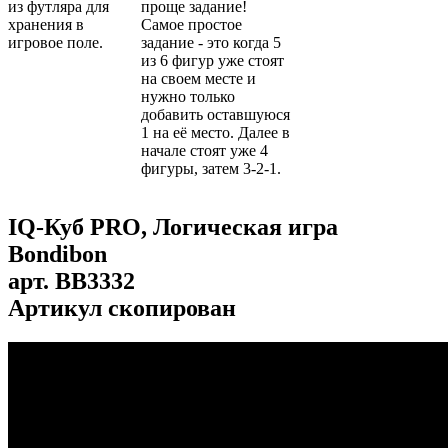
из футляра для
проще задание!
хранения в
Самое простое
игровое поле.
задание - это когда 5
из 6 фигур уже стоят
на своем месте и
нужно только
добавить оставшуюся
1 на её место. Далее в
начале стоят уже 4
фигуры, затем 3-2-1.
IQ-Куб PRO, Логическая игра
Bondibon
арт.
BB3332
Артикул скопирован
...
...
...
...
...
...