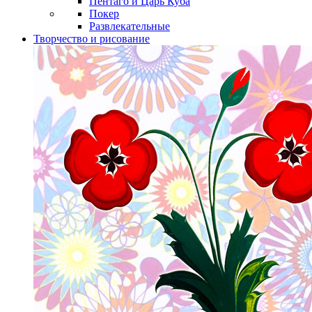
Пентаго и Царь Куба
Покер
Развлекательные
Творчество и рисование