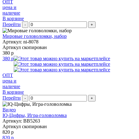
ОПТ
цена и
наличие
В корзине
Перейти
-
+
Мировые головоломки, набор
Артикул: ni-8078
Артикул скопирован
380 р
380 р
ОПТ
цена и
наличие
В корзине
Перейти
-
+
Видео
IQ-Цифры, Игра-головоломка
Артикул: BB5263
Артикул скопирован
820 р
820 р