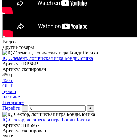
Видео
Другие товары
IQ-Элемент, логическая игра БондиЛогика
Артикул: BB5819
Артикул скопирован
450 р
450 р
ОПТ
цена и
наличие
В корзине
Перейти
-
+
IQ-Сектор, логическая игра БондиЛогика
Артикул: BB5957
Артикул скопирован
490 р