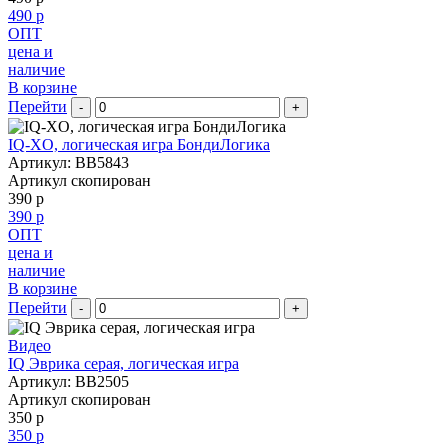
490 р
ОПТ
цена и
наличие
В корзине
Перейти
-
+
IQ-XO, логическая игра БондиЛогика
Артикул: BB5843
Артикул скопирован
390 р
390 р
ОПТ
цена и
наличие
В корзине
Перейти
-
+
Видео
IQ Эврика серая, логическая игра
Артикул: BB2505
Артикул скопирован
350 р
350 р