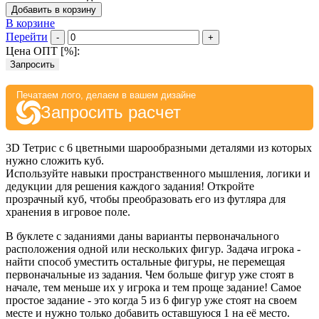
Добавить в корзину
В корзине
Перейти
-
+
Цена ОПТ [
%
]:
Запросить
Печатаем лого, делаем в вашем дизайне
Запросить расчет
3D Тетрис с 6 цветными шарообразными деталями из которых
нужно сложить куб.
Используйте навыки пространственного мышления, логики и
дедукции для решения каждого задания! Откройте
прозрачный куб, чтобы преобразовать его из футляра для
хранения в игровое поле.
В буклете с заданиями даны варианты первоначального
расположения одной или нескольких фигур. Задача игрока -
найти способ уместить остальные фигуры, не перемещая
первоначальные из задания. Чем больше фигур уже стоят в
начале, тем меньше их у игрока и тем проще задание! Самое
простое задание - это когда 5 из 6 фигур уже стоят на своем
месте и нужно только добавить оставшуюся 1 на её место.