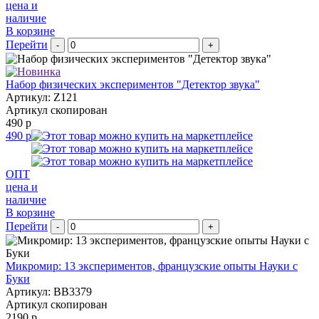
цена и
наличие
В корзине
Перейти
-
+
Набор физических экспериментов "Детектор звука"
Артикул: Z121
Артикул скопирован
490 р
490 р
ОПТ
цена и
наличие
В корзине
Перейти
-
+
Микромир: 13 экспериментов, французские опыты Науки с
Буки
Артикул: BB3379
Артикул скопирован
2190 р