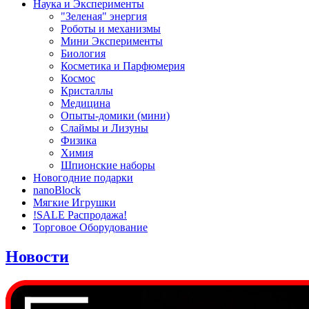
Наука и Эксперименты
"Зеленая" энергия
Роботы и механизмы
Мини Эксперименты
Биология
Косметика и Парфюмерия
Космос
Кристаллы
Медицина
Опыты-домики (мини)
Слаймы и Лизуны
Физика
Химия
Шпионские наборы
Новогодние подарки
nanoBlock
Мягкие Игрушки
!SALE Распродажа!
Торговое Оборудование
Новости