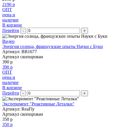
2190 р
ОПТ
цена и
наличие
В корзине
Перейти
-
+
Видео
Энергия солнца, французские опыты Науки с Буки
Артикул: BB1677
Артикул скопирован
390 р
390 р
ОПТ
цена и
наличие
В корзине
Перейти
-
+
Эксперимент "Реактивные Леталки"
Артикул: ReaFly
Артикул скопирован
350 р
350 р