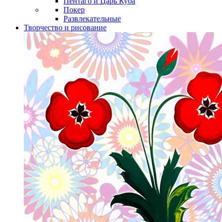
Пентаго и Царь Куба
Покер
Развлекательные
Творчество и рисование