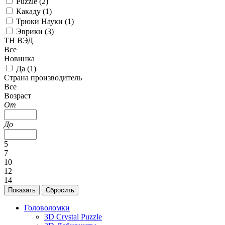
Puzzle (
2
)
Какаду (
1
)
Трюки Науки (
1
)
Эврики (
3
)
ТН ВЭД
Все
Новинка
Да (
1
)
Страна производитель
Все
Возраст
От
До
5
7
10
12
14
Головоломки
3D Crystal Puzzle