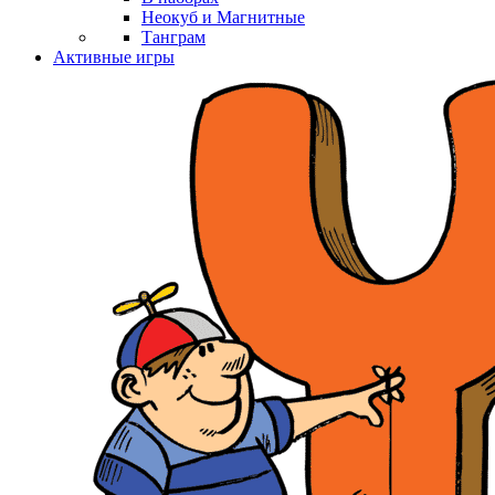
Неокуб и Магнитные
Танграм
Активные игры