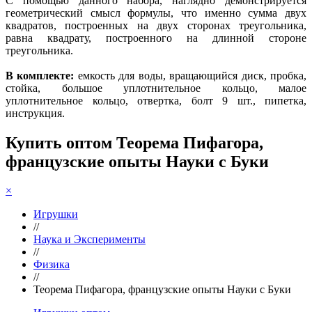
С помощью данного набора, наглядно демонстрируется
геометрический смысл формулы, что именно сумма двух
квадратов, построенных на двух сторонах треугольника,
равна квадрату, построенного на длинной стороне
треугольника.
В комплекте:
емкость для воды, вращающийся диск, пробка,
стойка, большое уплотнительное кольцо, малое
уплотнительное кольцо, отвертка, болт 9 шт., пипетка,
инструкция.
Купить оптом Теорема Пифагора,
французские опыты Науки с Буки
×
Игрушки
//
Наука и Эксперименты
//
Физика
//
Теорема Пифагора, французские опыты Науки с Буки