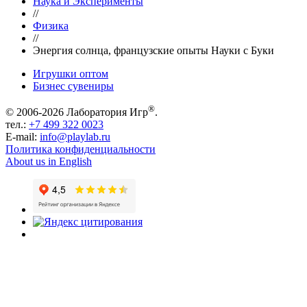
Наука и Эксперименты
//
Физика
//
Энергия солнца, французские опыты Науки с Буки
Игрушки оптом
Бизнес сувениры
®
© 2006-2026 Лаборатория Игр
.
тел.:
+7 499 322 0023
E-mail:
info@playlab.ru
Политика конфиденциальности
About us in English