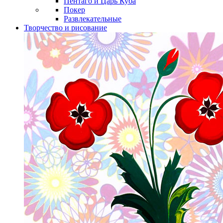
Пентаго и Царь Куба
Покер
Развлекательные
Творчество и рисование