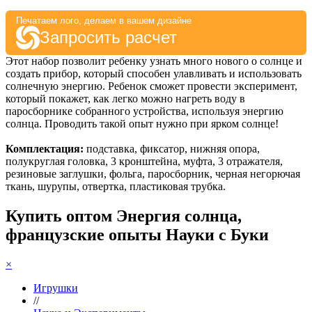
Печатаем лого, делаем в вашем дизайне
Запросить расчет
Этот набор позволит ребенку узнать много нового о солнце и
создать прибор, который способен улавливать и использовать
солнечную энергию. Ребенок сможет провести эксперимент,
который покажет, как легко можно нагреть воду в
паросборнике собранного устройства, используя энергию
солнца. Проводить такой опыт нужно при ярком солнце!
Комплектация:
подставка, фиксатор, нижняя опора,
полукруглая головка, 3 кронштейна, муфта, 3 отражателя,
резиновые заглушки, фольга, паросборник, черная негорючая
ткань, шурупы, отвертка, пластиковая трубка.
Купить оптом Энергия солнца,
французские опыты Науки с Буки
×
Игрушки
//