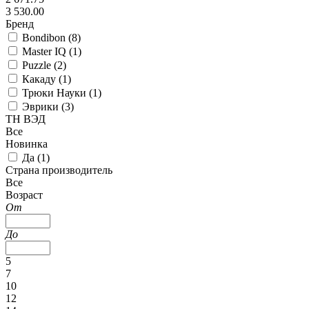
3 530.00
Бренд
Bondibon (
8
)
Master IQ (
1
)
Puzzle (
2
)
Какаду (
1
)
Трюки Науки (
1
)
Эврики (
3
)
ТН ВЭД
Все
Новинка
Да (
1
)
Страна производитель
Все
Возраст
От
До
5
7
10
12