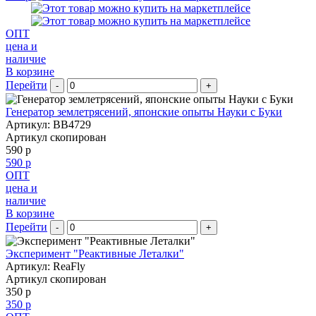
ОПТ
цена и
наличие
В корзине
Перейти
-
+
Генератор землетрясений, японские опыты Науки с Буки
Артикул: BB4729
Артикул скопирован
590 р
590 р
ОПТ
цена и
наличие
В корзине
Перейти
-
+
Эксперимент "Реактивные Леталки"
Артикул: ReaFly
Артикул скопирован
350 р
350 р