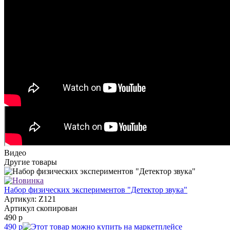
Видео
Другие товары
Набор физических экспериментов "Детектор звука"
Артикул: Z121
Артикул скопирован
490 р
490 р