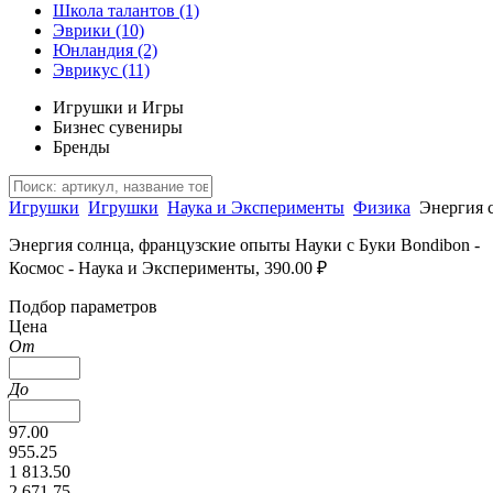
Школа талантов
(1)
Эврики
(10)
Юнландия
(2)
Эврикус
(11)
Игрушки и Игры
Бизнес сувениры
Бренды
Игрушки
Игрушки
Наука и Эксперименты
Физика
Энергия 
Энергия солнца, французские опыты Науки с Буки Bondibon -
Космос - Наука и Эксперименты, 390.00 ₽
Подбор параметров
Цена
От
До
97.00
955.25
1 813.50
2 671.75