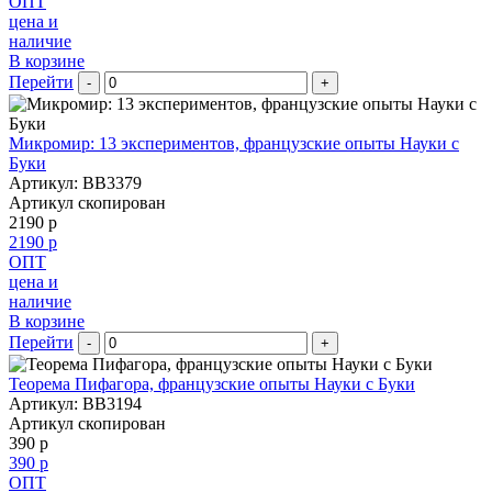
ОПТ
цена и
наличие
В корзине
Перейти
-
+
Микромир: 13 экспериментов, французские опыты Науки с
Буки
Артикул: BB3379
Артикул скопирован
2190 р
2190 р
ОПТ
цена и
наличие
В корзине
Перейти
-
+
Теорема Пифагора, французские опыты Науки с Буки
Артикул: BB3194
Артикул скопирован
390 р
390 р
ОПТ