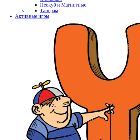
Неокуб и Магнитные
Танграм
Активные игры